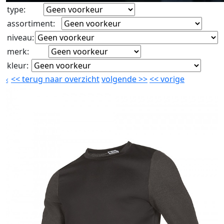
type
:
assortiment
:
niveau
:
merk
:
kleur
:
<<
terug naar overzicht
volgende
>>
<<
vorige