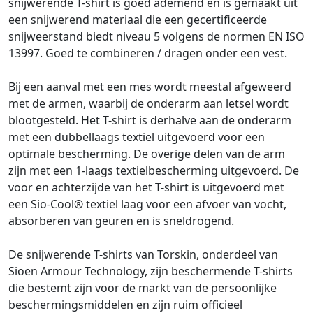
snijwerende T-shirt is goed ademend en is gemaakt uit
een snijwerend materiaal die een gecertificeerde
snijweerstand biedt niveau 5 volgens de normen EN ISO
13997. Goed te combineren / dragen onder een vest.
Bij een aanval met een mes wordt meestal afgeweerd
met de armen, waarbij de onderarm aan letsel wordt
blootgesteld. Het T-shirt is derhalve aan de onderarm
met een dubbellaags textiel uitgevoerd voor een
optimale bescherming. De overige delen van de arm
zijn met een 1-laags textielbescherming uitgevoerd. De
voor en achterzijde van het T-shirt is uitgevoerd met
een Sio-Cool® textiel laag voor een afvoer van vocht,
absorberen van geuren en is sneldrogend.
De snijwerende T-shirts van Torskin, onderdeel van
Sioen Armour Technology, zijn beschermende T-shirts
die bestemt zijn voor de markt van de persoonlijke
beschermingsmiddelen en zijn ruim officieel