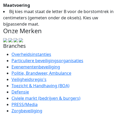
Maatvoering
Bij kies maat staat de letter B voor de borstomtrek in
centimeters (gemeten onder de oksels). Kies uw
bijpassende maat.
Onze Merken
Branches
Overheidsinstanties
Particuliere beveiligingsorganisaties
Evenementenbeveiliging
Politie, Brandweer, Ambulance
Veiligheidsregio's
Toezicht & Handhaving (BOA)
Defensie
Civiele markt (bedrijven & burgers)
PRESS/Media
Zorgbeveiliging