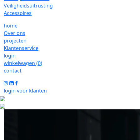
Veiligheidsuitrusting
Accessoires
home
Over ons
projecten
Klantenservice
login
winkelwagen (
0
)
contact
login voor klanten