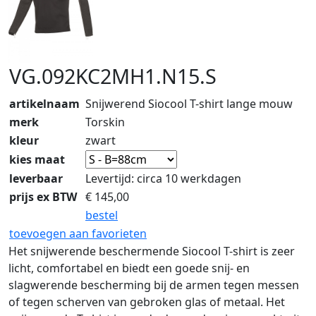
VG.092KC2MH1.N15.S
artikelnaam
Snijwerend Siocool T-shirt lange mouw
merk
Torskin
kleur
zwart
kies maat
leverbaar
Levertijd: circa 10 werkdagen
prijs ex BTW
€
145,00
bestel
toevoegen aan favorieten
Het snijwerende beschermende Siocool T-shirt is zeer
licht, comfortabel en biedt een goede snij- en
slagwerende bescherming bij de armen tegen messen
of tegen scherven van gebroken glas of metaal. Het