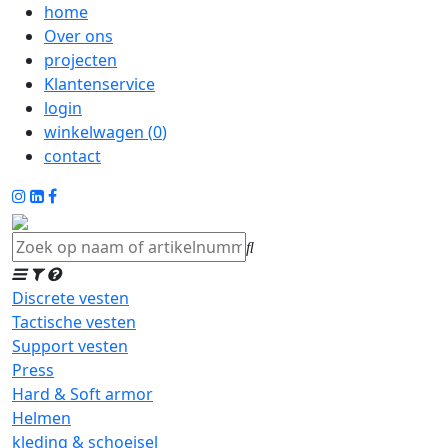
home
Over ons
projecten
Klantenservice
login
winkelwagen (
0
)
contact
Discrete vesten
Tactische vesten
Support vesten
Press
Hard & Soft armor
Helmen
kleding & schoeisel