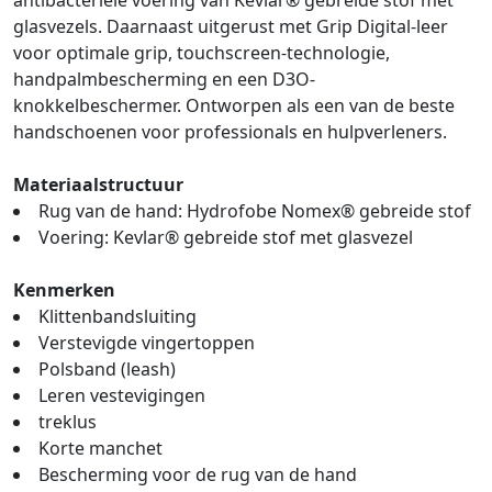
antibacteriële voering van Kevlar® gebreide stof met
glasvezels. Daarnaast uitgerust met Grip Digital-leer
voor optimale grip, touchscreen-technologie,
handpalmbescherming en een D3O-
knokkelbeschermer. Ontworpen als een van de beste
handschoenen voor professionals en hulpverleners.
Materiaalstructuur
Rug van de hand: Hydrofobe Nomex® gebreide stof
Voering: Kevlar® gebreide stof met glasvezel
Kenmerken
Klittenbandsluiting
Verstevigde vingertoppen
Polsband (leash)
Leren vestevigingen
treklus
Korte manchet
Bescherming voor de rug van de hand