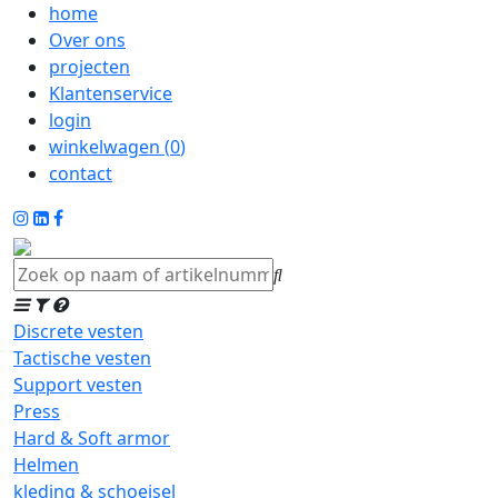
home
Over ons
projecten
Klantenservice
login
winkelwagen (
0
)
contact
Discrete vesten
Tactische vesten
Support vesten
Press
Hard & Soft armor
Helmen
kleding & schoeisel