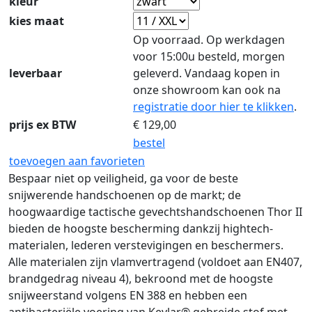
kleur
kies maat
Op voorraad. Op werkdagen
voor 15:00u besteld, morgen
leverbaar
geleverd. Vandaag kopen in
onze showroom kan ook na
registratie door hier te klikken
.
prijs ex BTW
€
129,00
bestel
toevoegen aan favorieten
Bespaar niet op veiligheid, ga voor de beste
snijwerende handschoenen op de markt; de
hoogwaardige tactische gevechtshandschoenen Thor II
bieden de hoogste bescherming dankzij hightech-
materialen, lederen verstevigingen en beschermers.
Alle materialen zijn vlamvertragend (voldoet aan EN407,
brandgedrag niveau 4), bekroond met de hoogste
snijweerstand volgens EN 388 en hebben een