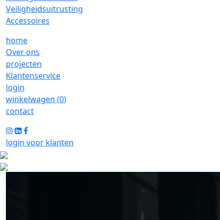
Veiligheidsuitrusting
Accessoires
home
Over ons
projecten
Klantenservice
login
winkelwagen (
0
)
contact
login voor klanten