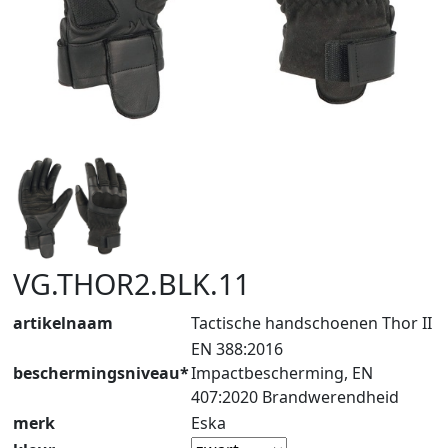
VG.THOR2.BLK.11
artikelnaam
Tactische handschoenen Thor II
EN 388:2016
beschermingsniveau*
Impactbescherming, EN
407:2020 Brandwerendheid
merk
Eska