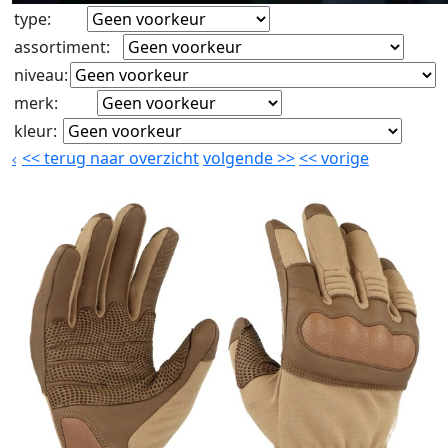
type
:
assortiment
:
niveau
:
merk
:
kleur
:
<<
terug naar overzicht
volgende
>>
<<
vorige