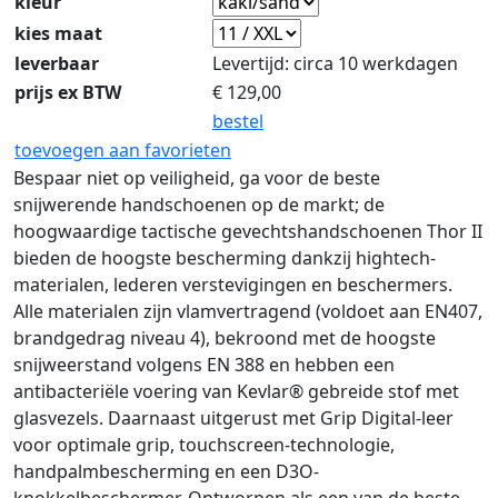
kleur
kies maat
leverbaar
Levertijd: circa 10 werkdagen
prijs ex BTW
€
129,00
bestel
toevoegen aan favorieten
Bespaar niet op veiligheid, ga voor de beste
snijwerende handschoenen op de markt; de
hoogwaardige tactische gevechtshandschoenen Thor II
bieden de hoogste bescherming dankzij hightech-
materialen, lederen verstevigingen en beschermers.
Alle materialen zijn vlamvertragend (voldoet aan EN407,
brandgedrag niveau 4), bekroond met de hoogste
snijweerstand volgens EN 388 en hebben een
antibacteriële voering van Kevlar® gebreide stof met
glasvezels. Daarnaast uitgerust met Grip Digital-leer
voor optimale grip, touchscreen-technologie,
handpalmbescherming en een D3O-