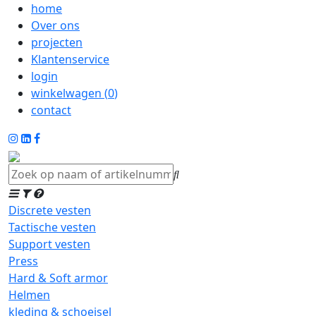
home
Over ons
projecten
Klantenservice
login
winkelwagen (
0
)
contact
Discrete vesten
Tactische vesten
Support vesten
Press
Hard & Soft armor
Helmen
kleding & schoeisel