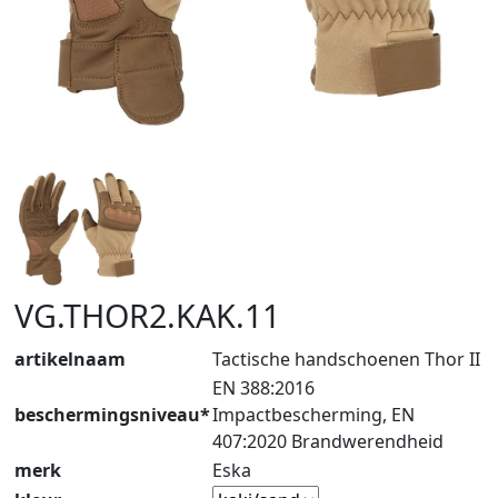
VG.THOR2.KAK.11
artikelnaam
Tactische handschoenen Thor II
EN 388:2016
beschermingsniveau*
Impactbescherming, EN
407:2020 Brandwerendheid
merk
Eska