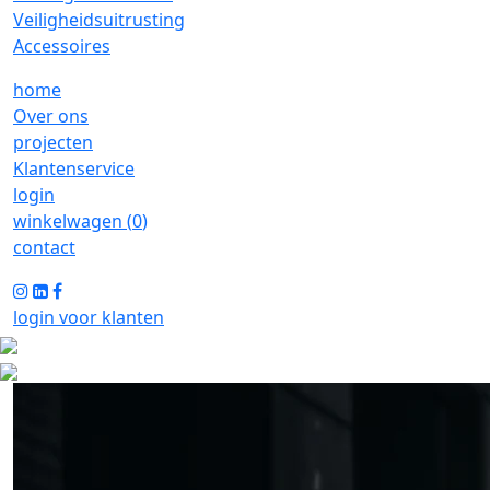
Veiligheidsuitrusting
Accessoires
home
Over ons
projecten
Klantenservice
login
winkelwagen (
0
)
contact
login voor klanten