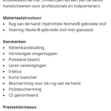
knokkelbeschermer. Ontworpen als een van de beste
handschoenen voor professionals en hulpverleners.
Materiaalstructuur
Rug van de hand: Hydrofobe Nomex® gebreide stof
Voering: Kevlar® gebreide stof met glasvezel
Kenmerken
Klittenbandsluiting
Verstevigde vingertoppen
Polsband (leash)
Leren vestevigingen
treklus
Korte manchet
Bescherming voor de rug van de hand
Polsbescherming
CE genormeerd
Prestatieniveaus