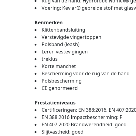
Rug van de hand: Hydrofobe Nomex® geb
Voering: Kevlar® gebreide stof met glasv
Kenmerken
Klittenbandsluiting
Verstevigde vingertoppen
Polsband (leash)
Leren vestevigingen
treklus
Korte manchet
Bescherming voor de rug van de hand
Polsbescherming
CE genormeerd
Prestatieniveaus
Certificeringen: EN 388:2016, EN 407:202
EN 388:2016 Impactbescherming: P
EN 407:2020 Brandwerendheid: goed
Slijtvastheid: goed