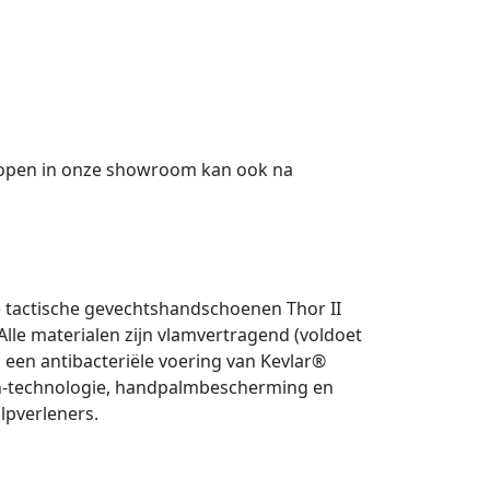
kopen in onze showroom kan ook na
e tactische gevechtshandschoenen Thor II
lle materialen zijn vlamvertragend (voldoet
een antibacteriële voering van Kevlar®
reen-technologie, handpalmbescherming en
lpverleners.