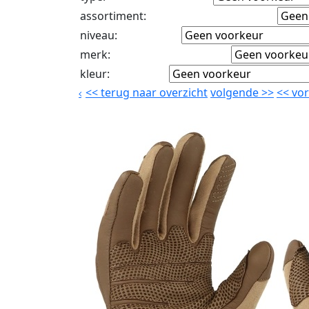
assortiment
:
niveau
:
merk
:
kleur
:
<<
terug naar overzicht
volgende
>>
<<
vor