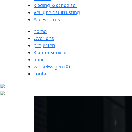
kleding & schoeisel
Veiligheidsuitrusting
Accessoires
home
Over ons
projecten
Klantenservice
login
winkelwagen (
0
)
contact