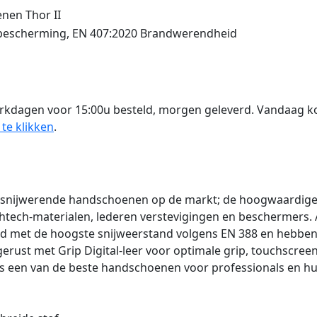
nen Thor II
bescherming, EN 407:2020 Brandwerendheid
rkdagen voor 15:00u besteld, morgen geleverd. Vandaag 
 te klikken
.
ste snijwerende handschoenen op de markt; de hoogwaardig
tech-materialen, lederen verstevigingen en beschermers. A
d met de hoogste snijweerstand volgens EN 388 en hebben 
tgerust met Grip Digital-leer voor optimale grip, touchsc
 een van de beste handschoenen voor professionals en hu