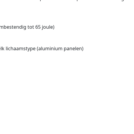
mbestendig tot 65 joule)
elk lichaamstype (aluminium panelen)