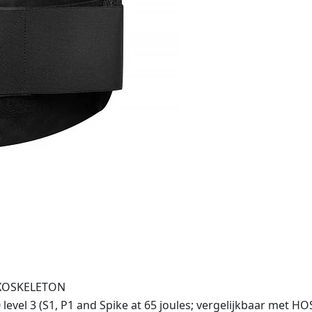
EXOSKELETON
 level 3 (S1, P1 and Spike at 65 joules; vergelijkbaar met H