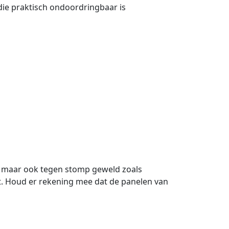
die praktisch ondoordringbaar is
n, maar ook tegen stomp geweld zoals
t. Houd er rekening mee dat de panelen van