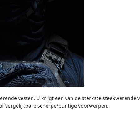
werende vesten. U krijgt een van de sterkste steekwerende 
 of vergelijkbare scherpe/puntige voorwerpen.