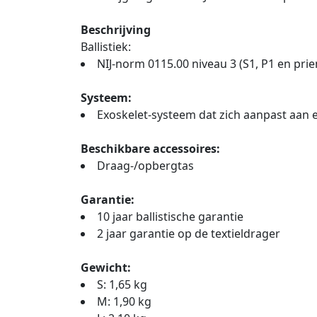
Beschrijving
Ballistiek:
NIJ-norm 0115.00 niveau 3 (S1, P1 en prie
Systeem:
Exoskelet-systeem dat zich aanpast aan 
Beschikbare accessoires:
Draag-/opbergtas
Garantie:
10 jaar ballistische garantie
2 jaar garantie op de textieldrager
Gewicht:
S: 1,65 kg
M: 1,90 kg