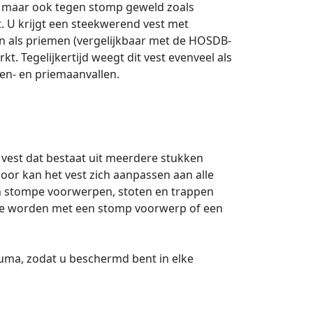
n, maar ook tegen stomp geweld zoals
. U krijgt een steekwerend vest met
en als priemen (vergelijkbaar met de HOSDB-
t. Tegelijkertijd weegt dit vest evenveel als
en- en priemaanvallen.
 vest dat bestaat uit meerdere stukken
oor kan het vest zich aanpassen aan alle
ten stompe voorwerpen, stoten en trappen
n te worden met een stomp voorwerp of een
uma, zodat u beschermd bent in elke