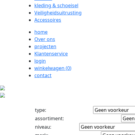
kleding & schoeisel
Veiligheidsuitrusting
Accessoires
home
Over ons
projecten
Klantenservice
login
winkelwagen (
0
)
contact
type
:
assortiment
:
niveau
: