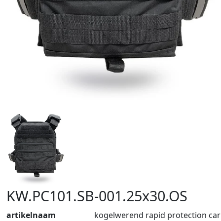
KW.PC101.SB-001.25x30.OS
artikelnaam
kogelwerend rapid protection car