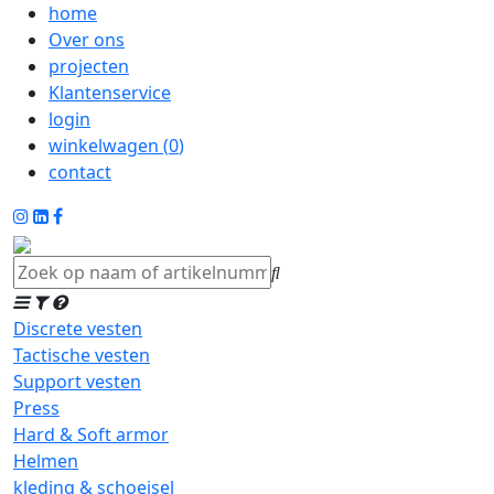
home
Over ons
projecten
Klantenservice
login
winkelwagen (
0
)
contact
Discrete vesten
Tactische vesten
Support vesten
Press
Hard & Soft armor
Helmen
kleding & schoeisel