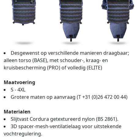
Desgewenst op verschillende manieren draagbaar;
alleen torso (BASE), met schouder-, kraag- en
kruisbescherming (PRO) of volledig (ELITE)
Maatvoering
S - 4XL
Grotere maten op aanvraag (T +31 (0)26 472 00 44)
Materialen
Slijtvast Cordura getextureerd nylon (BS 2861).
3D spacer-mesh-ventilatielaag voor uitstekende
vochtregulering.