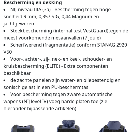
Bescherming en dekking
NIJ-niveau IIIA (3a) - Bescherming tegen hoge
snelheid 9 mm, 0,357 SIG, 0,44 Magnum en
jachtgeweren
Steekbescherming (internal test VestGuard)tegen de
meest voorkomende mesaanvallen (7 joule)
Scherfwerend (fragmentatie) conform STANAG 2920
V50
Voor-, achter-, zij-, nek- en keel-, schouder- en
kruisbescherming (ELITE) - Extra componenten
beschikbaar
de zachte panelen zijn water- en oliebestendig en
sonisch gelast in een PU-beschermtas
Voor bescherming tegen zware automatische
wapens (NIJ level IV) voeg harde platen toe (zie
hieronder bijpassende artikelen)