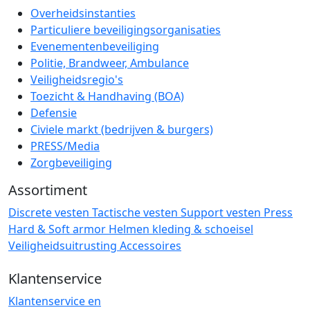
Overheidsinstanties
Particuliere beveiligingsorganisaties
Evenementenbeveiliging
Politie, Brandweer, Ambulance
Veiligheidsregio's
Toezicht & Handhaving (BOA)
Defensie
Civiele markt (bedrijven & burgers)
PRESS/Media
Zorgbeveiliging
Assortiment
Discrete vesten
Tactische vesten
Support vesten
Press
Hard & Soft armor
Helmen
kleding & schoeisel
Veiligheidsuitrusting
Accessoires
Klantenservice
Klantenservice en