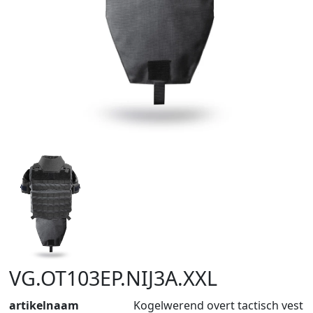
VG.OT103EP.NIJ3A.XXL
artikelnaam
Kogelwerend overt tactisch vest