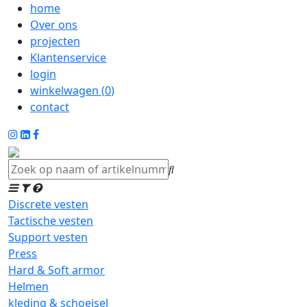
home
Over ons
projecten
Klantenservice
login
winkelwagen (
0
)
contact
Discrete vesten
Tactische vesten
Support vesten
Press
Hard & Soft armor
Helmen
kleding & schoeisel