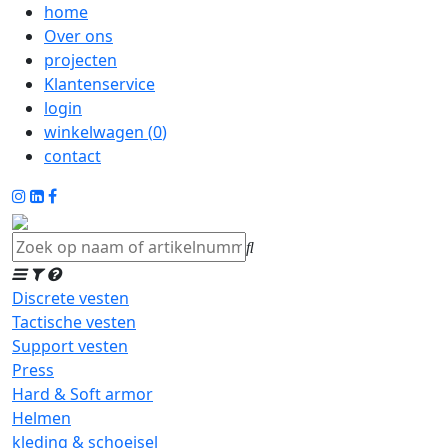
home
Over ons
projecten
Klantenservice
login
winkelwagen (
0
)
contact
Discrete vesten
Tactische vesten
Support vesten
Press
Hard & Soft armor
Helmen
kleding & schoeisel