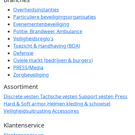
Overheidsinstanties
Particuliere beveiligingsorganisaties
Evenementenbeveiliging
Politie, Brandweer, Ambulance
Veiligheidsregio's
Toezicht & Handhaving (BOA)
Defensie
Civiele markt (bedrijven & burgers)
PRESS/Media
Zorgbeveiliging
Assortiment
Discrete vesten
Tactische vesten
Support vesten
Press
Hard & Soft armor
Helmen
kleding & schoeisel
Veiligheidsuitrusting
Accessoires
Klantenservice