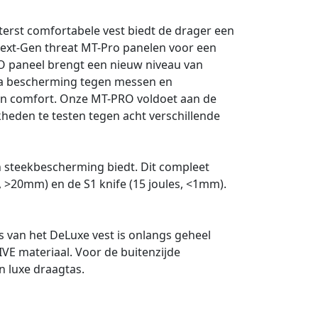
terst comfortabele vest biedt de drager een
 Next-Gen threat MT-Pro panelen voor een
 paneel brengt een nieuw niveau van
xtra bescherming tegen messen en
van comfort. Onze MT-PRO voldoet aan de
heden te testen tegen acht verschillende
en steekbescherming biedt. Dit compleet
 >20mm) en de S1 knife (15 joules, <1mm).
van het DeLuxe vest is onlangs geheel
E materiaal. Voor de buitenzijde
n luxe draagtas.