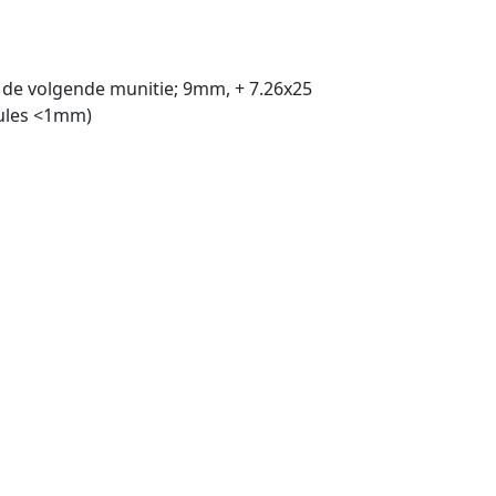
. de volgende munitie; 9mm, + 7.26x25
joules <1mm)