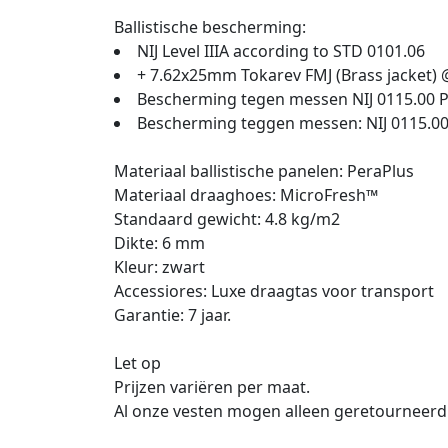
Ballistische bescherming:
NIJ Level IIIA according to STD 0101.06
+ 7.62x25mm Tokarev FMJ (Brass jacket) 
Bescherming tegen messen NIJ 0115.00 P
Bescherming teggen messen: NIJ 0115.00 
Materiaal ballistische panelen: PeraPlus
Materiaal draaghoes: MicroFresh™
Standaard gewicht: 4.8 kg/m2
Dikte: 6 mm
Kleur: zwart
Accessiores: Luxe draagtas voor transport
Garantie: 7 jaar.
Let op
Prijzen variëren per maat.
Al onze vesten mogen alleen geretourneerd