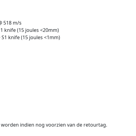
@ 518 m/s
1 knife (15 joules <20mm)
S1 knife (15 joules <1mm)
 worden indien nog voorzien van de retourtag.