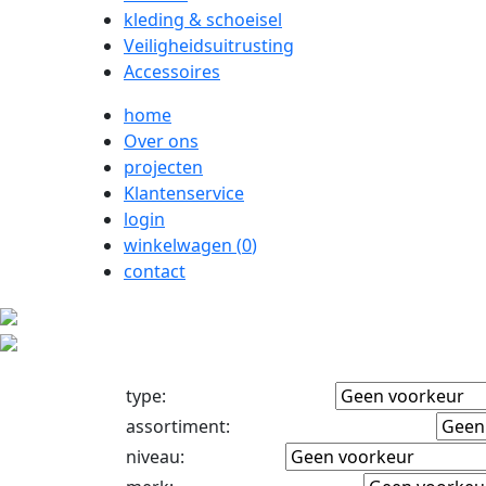
kleding & schoeisel
Veiligheidsuitrusting
Accessoires
home
Over ons
projecten
Klantenservice
login
winkelwagen (
0
)
contact
type
:
assortiment
:
niveau
: