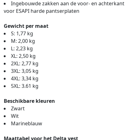
Ingebouwde zakken aan de voor- en achterkant
voor ESAPI harde pantserplaten
Gewicht per maat
S: 1,77 kg
M: 2,00 kg
L: 2,23 kg
XL: 2,50 kg
2XL: 2,77 kg
3XL: 3,05 kg
4XL: 3,34 kg
5XL: 3.61 kg
Beschikbare kleuren
Zwart
Wit
Marineblauw
Maattabel voor het Delta vest