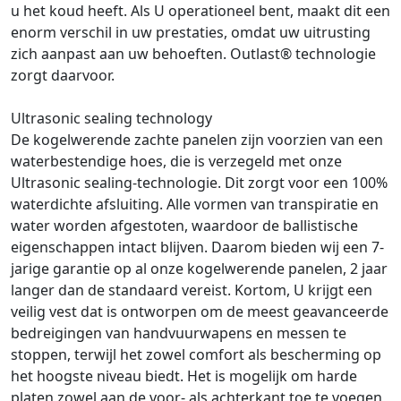
u het koud heeft. Als U operationeel bent, maakt dit een
enorm verschil in uw prestaties, omdat uw uitrusting
zich aanpast aan uw behoeften. Outlast® technologie
zorgt daarvoor.
Ultrasonic sealing technology
De kogelwerende zachte panelen zijn voorzien van een
waterbestendige hoes, die is verzegeld met onze
Ultrasonic sealing-technologie. Dit zorgt voor een 100%
waterdichte afsluiting. Alle vormen van transpiratie en
water worden afgestoten, waardoor de ballistische
eigenschappen intact blijven. Daarom bieden wij een 7-
jarige garantie op al onze kogelwerende panelen, 2 jaar
langer dan de standaard vereist. Kortom, U krijgt een
veilig vest dat is ontworpen om de meest geavanceerde
bedreigingen van handvuurwapens en messen te
stoppen, terwijl het zowel comfort als bescherming op
het hoogste niveau biedt. Het is mogelijk om harde
platen zowel aan de voor- als achterkant toe te voegen