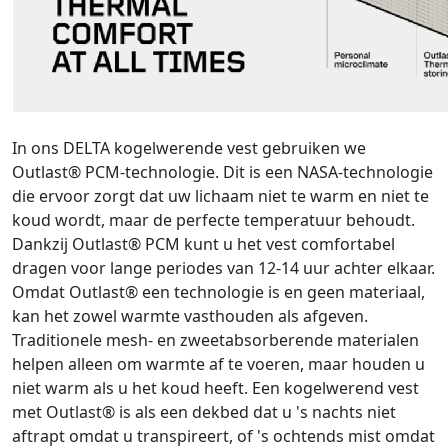
In ons DELTA kogelwerende vest gebruiken we
Outlast® PCM-technologie. Dit is een NASA-technologie
die ervoor zorgt dat uw lichaam niet te warm en niet te
koud wordt, maar de perfecte temperatuur behoudt.
Dankzij Outlast® PCM kunt u het vest comfortabel
dragen voor lange periodes van 12-14 uur achter elkaar.
Omdat Outlast® een technologie is en geen materiaal,
kan het zowel warmte vasthouden als afgeven.
Traditionele mesh- en zweetabsorberende materialen
helpen alleen om warmte af te voeren, maar houden u
niet warm als u het koud heeft. Een kogelwerend vest
met Outlast® is als een dekbed dat u 's nachts niet
aftrapt omdat u transpireert, of 's ochtends mist omdat