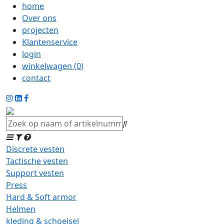
home
Over ons
projecten
Klantenservice
login
winkelwagen (
0
)
contact
Discrete vesten
Tactische vesten
Support vesten
Press
Hard & Soft armor
Helmen
kleding & schoeisel