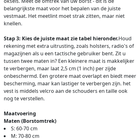
oksels. Meet de omtrek van uw borst - dit is de
belangrijkste maat voor het bepalen van de juiste
vestmaat. Het meetlint moet strak zitten, maar niet
knellen.
Stap 3: Kies de juiste maat zie tabel hieronder.
Houd
rekening met extra uitrusting, zoals holsters, radio's of
magazijnen als u een tactische gebruiker bent. Zit u
tussen twee maten in? Een kleinere maat is makkelijker
te verbergen, maar laat 2,5 cm (1 inch) per zijde
onbeschermd. Een grotere maat overlapt en biedt meer
bescherming, maar kan lastiger te verbergen zijn. het
vest is middels velcro aan de schouders en taille ook
nog te verstellen.
Maatvoering
Maten (Borstomtrek)
S: 60-70 cm
M: 70-80 cm