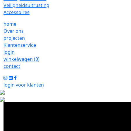
Veiligheidsuitrusting
Accessoires
home
Over ons
projecten
Klantenservice
login
winkelwagen (
0
)
contact
login voor klanten