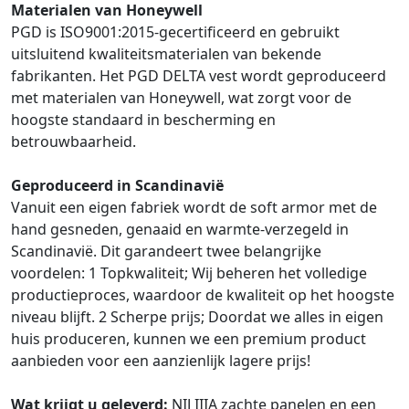
Materialen van Honeywell
PGD is ISO9001:2015-gecertificeerd en gebruikt
uitsluitend kwaliteitsmaterialen van bekende
fabrikanten. Het PGD DELTA vest wordt geproduceerd
met materialen van Honeywell, wat zorgt voor de
hoogste standaard in bescherming en
betrouwbaarheid.
Geproduceerd in Scandinavië
Vanuit een eigen fabriek wordt de soft armor met de
hand gesneden, genaaid en warmte-verzegeld in
Scandinavië. Dit garandeert twee belangrijke
voordelen: 1 Topkwaliteit; Wij beheren het volledige
productieproces, waardoor de kwaliteit op het hoogste
niveau blijft. 2 Scherpe prijs; Doordat we alles in eigen
huis produceren, kunnen we een premium product
aanbieden voor een aanzienlijk lagere prijs!
Wat krijgt u geleverd:
NIJ IIIA zachte panelen en een