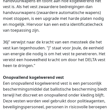
handvuurwapens en toont aan hoe kogelwerend het
vest is. Als het vest zwaardere bedreigingen dan
handvuurwapens (zwaardere automatische wapens)
moet stoppen, is een upgrade met harde platen nodig
en mogelijk. Hiervoor kan een extra identificatiecheck
van toepassing zijn.
36J" verwijst naar de kracht van een messteek die het
vest kan tegenhouden. "J" staat voor Joule, de eenheid
van energie die nodig is om het vest te penetreren. Het
vereist een hoeveelheid kracht om door het DELTA vest
heen te dringen."
Onopvallend kogelwerend vest
Een onopvallend kogelwerend vest is een persoonlijk
beschermingsmiddel dat ballistische bescherming biedt
terwijl het discreet en onopvallend onder kleding blijft.
Deze vesten worden veel gebruikt door politieagenten,
beveiligingspersoneel, personen in risicovolle beroepen