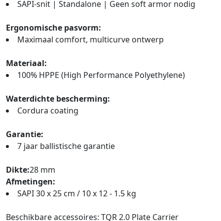
SAPI-snit | Standalone | Geen soft armor nodig
Ergonomische pasvorm:
Maximaal comfort, multicurve ontwerp
Materiaal:
100% HPPE (High Performance Polyethylene)
Waterdichte bescherming:
Cordura coating
Garantie:
7 jaar ballistische garantie
Dikte:
28 mm
Afmetingen:
SAPI 30 x 25 cm / 10 x 12 - 1.5 kg
Beschikbare accessoires: TQR 2.0 Plate Carrier