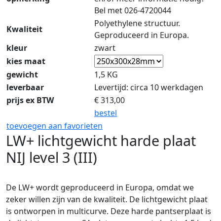
Bel met 026-4720044
Polyethylene structuur.
Kwaliteit
Geproduceerd in Europa.
kleur
zwart
kies maat
gewicht
1,5 KG
leverbaar
Levertijd: circa 10 werkdagen
prijs ex BTW
€
313,00
bestel
toevoegen aan favorieten
LW+ lichtgewicht harde plaat
NIJ level 3 (III)
De LW+ wordt geproduceerd in Europa, omdat we
zeker willen zijn van de kwaliteit. De lichtgewicht plaat
is ontworpen in multicurve. Deze harde pantserplaat is