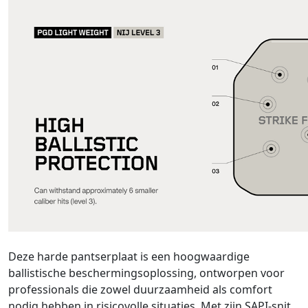
Deze harde pantserplaat is een hoogwaardige
ballistische beschermingsoplossing, ontworpen voor
professionals die zowel duurzaamheid als comfort
nodig hebben in risicovolle situaties. Met zijn SAPI-snit