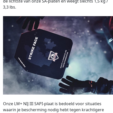
de lichtste van onze SA-platen en weegt slechts 1,5 kg /
3,3 lbs.
Onze LW+ NIJ III SAPI-plaat is bedoeld voor situaties
waarin je bescherming nodig hebt tegen krachtigere