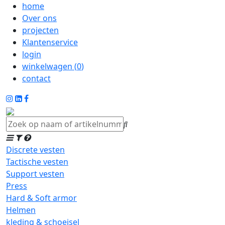
home
Over ons
projecten
Klantenservice
login
winkelwagen (
0
)
contact
Discrete vesten
Tactische vesten
Support vesten
Press
Hard & Soft armor
Helmen
kleding & schoeisel