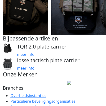
Bijpassende artikelen
TQR 2.0 plate carrier
meer info
losse tactisch plate carrier
meer info
Onze Merken
Branches
Overheidsinstanties
Particuliere beveiligingsorganisaties