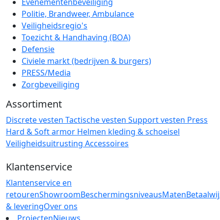
Evenementenbeveiliging
Politie, Brandweer, Ambulance
Veiligheidsregio's
Toezicht & Handhaving (BOA)
Defensie
Civiele markt (bedrijven & burgers)
PRESS/Media
Zorgbeveiliging
Assortiment
Discrete vesten
Tactische vesten
Support vesten
Press
Hard & Soft armor
Helmen
kleding & schoeisel
Veiligheidsuitrusting
Accessoires
Klantenservice
Klantenservice en
retouren
Showroom
Beschermingsniveaus
Maten
Betaalwi
& levering
Over ons
Projecten
Nieuws