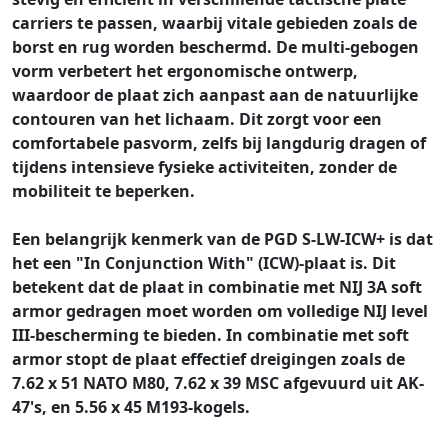
carriers te passen, waarbij vitale gebieden zoals de
borst en rug worden beschermd. De multi-gebogen
vorm verbetert het ergonomische ontwerp,
waardoor de plaat zich aanpast aan de natuurlijke
contouren van het lichaam. Dit zorgt voor een
comfortabele pasvorm, zelfs bij langdurig dragen of
tijdens intensieve fysieke activiteiten, zonder de
mobiliteit te beperken.
Een belangrijk kenmerk van de PGD S-LW-ICW+ is dat
het een "In Conjunction With" (ICW)-plaat is. Dit
betekent dat de plaat in combinatie met NIJ 3A soft
armor gedragen moet worden om volledige NIJ level
III-bescherming te bieden. In combinatie met soft
armor stopt de plaat effectief dreigingen zoals de
7.62 x 51 NATO M80, 7.62 x 39 MSC afgevuurd uit AK-
47's, en 5.56 x 45 M193-kogels.