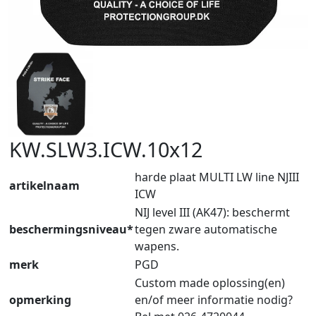
KW.SLW3.ICW.10x12
harde plaat MULTI LW line NJIII
artikelnaam
ICW
NIJ level III (AK47): beschermt
beschermingsniveau*
tegen zware automatische
wapens.
merk
PGD
Custom made oplossing(en)
opmerking
en/of meer informatie nodig?