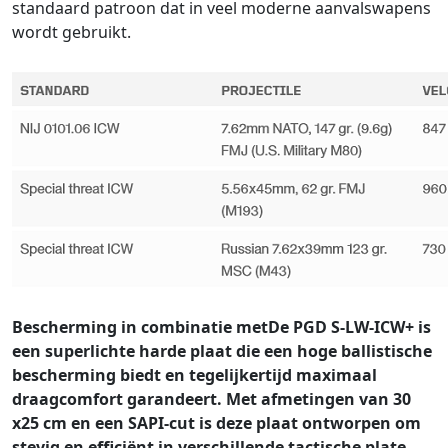
standaard patroon dat in veel moderne aanvalswapens
wordt gebruikt.
Bescherming in combinatie metDe PGD S-LW-ICW+ is
een superlichte harde plaat die een hoge ballistische
bescherming biedt en tegelijkertijd maximaal
draagcomfort garandeert. Met afmetingen van 30
x25 cm en een SAPI-cut is deze plaat ontworpen om
stevig en efficiënt in verschillende tactische plate