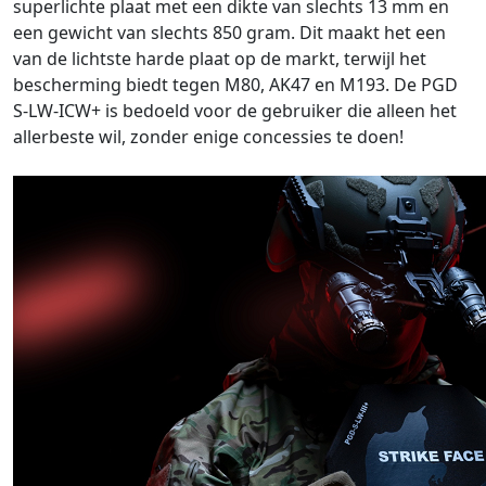
superlichte plaat met een dikte van slechts 13 mm en
een gewicht van slechts 850 gram. Dit maakt het een
van de lichtste harde plaat op de markt, terwijl het
bescherming biedt tegen M80, AK47 en M193. De PGD
S-LW-ICW+ is bedoeld voor de gebruiker die alleen het
allerbeste wil, zonder enige concessies te doen!