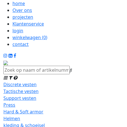
home
Over ons
projecten
Klantenservice
login
winkelwagen (
0
)
contact
Discrete vesten
Tactische vesten
Support vesten
Press
Hard & Soft armor
Helmen
kleding & schoeisel