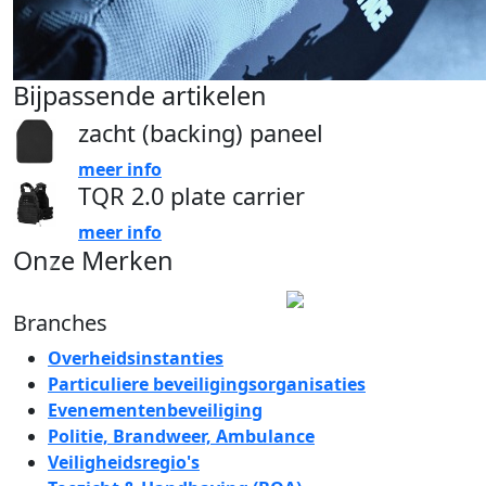
Bijpassende artikelen
zacht (backing) paneel
meer info
TQR 2.0 plate carrier
meer info
Onze Merken
Branches
Overheidsinstanties
Particuliere beveiligingsorganisaties
Evenementenbeveiliging
Politie, Brandweer, Ambulance
Veiligheidsregio's