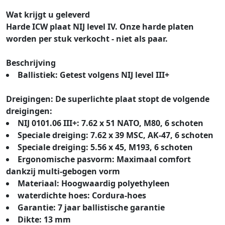
Wat krijgt u geleverd
Harde ICW plaat NIJ level IV. Onze harde platen
worden per stuk verkocht - niet als paar.
Beschrijving
Ballistiek: Getest volgens NIJ level III+
Dreigingen: De superlichte plaat stopt de volgende
dreigingen:
NIJ 0101.06 III+: 7.62 x 51 NATO, M80, 6 schoten
Speciale dreiging: 7.62 x 39 MSC, AK-47, 6 schoten
Speciale dreiging: 5.56 x 45, M193, 6 schoten
Ergonomische pasvorm: Maximaal comfort
dankzij multi-gebogen vorm
Materiaal: Hoogwaardig polyethyleen
waterdichte hoes: Cordura-hoes
Garantie: 7 jaar ballistische garantie
Dikte: 13 mm