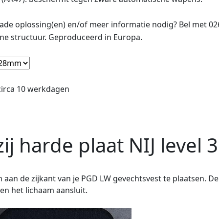
de oplossing(en) en/of meer informatie nodig? Bel met 0
ne structuur. Geproduceerd in Europa.
 circa 10 werkdagen
j harde plaat NIJ level 3 
m aan de zijkant van je PGD LW gevechtsvest te plaatsen. De
en het lichaam aansluit.