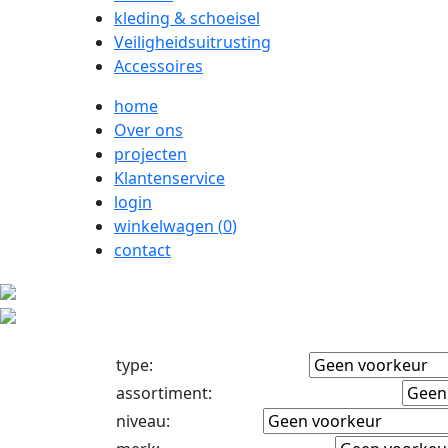
kleding & schoeisel
Veiligheidsuitrusting
Accessoires
home
Over ons
projecten
Klantenservice
login
winkelwagen (
0
)
contact
type
:
assortiment
:
niveau
: