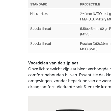
Voordelen van de zijplaat
Onze lichtgewicht zijplaat biedt verhoogde 
comfort behouden blijven. Essentiële dekkin
omgevingen, zonder beperking van de wendb
draagcomfort. Vierkante snit & enkele krom