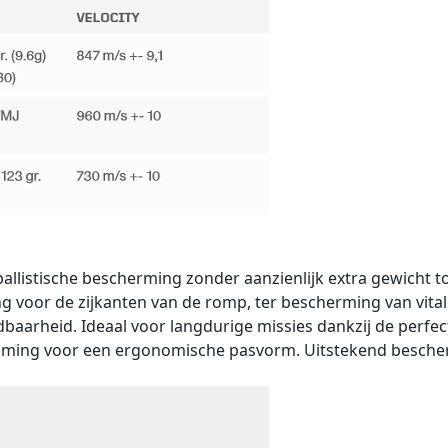
ballistische bescherming zonder aanzienlijk extra gewicht t
g voor de zijkanten van de romp, ter bescherming van vital
aarheid. Ideaal voor langdurige missies dankzij de perfe
ming voor een ergonomische pasvorm. Uitstekend beschermin