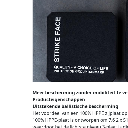
Meer bescherming zonder mobiliteit te ve
Producteigenschappen
Uitstekende ballistische bescherming
Het voordeel van een 100% HPPE zijplaat op N
100% HPPE-plaat is ontworpen om 7.6 2 x 51 
waardoor het de lichtste niveau 3-plaat is di