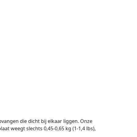
pvangen die dicht bij elkaar liggen. Onze
t weegt slechts 0,45-0,65 kg (1-1,4 lbs),