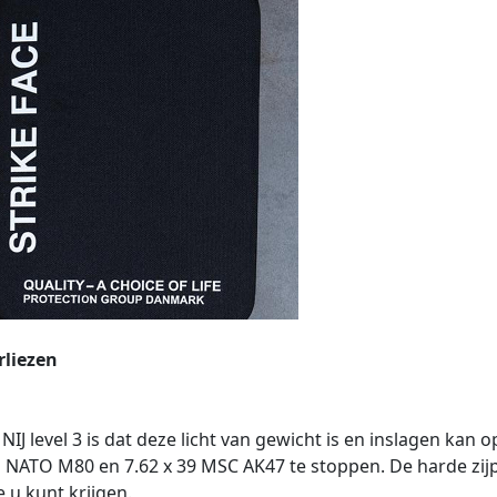
rliezen
IJ level 3 is dat deze licht van gewicht is en inslagen kan o
NATO M80 en 7.62 x 39 MSC AK47 te stoppen. De harde zijplaa
e u kunt krijgen.