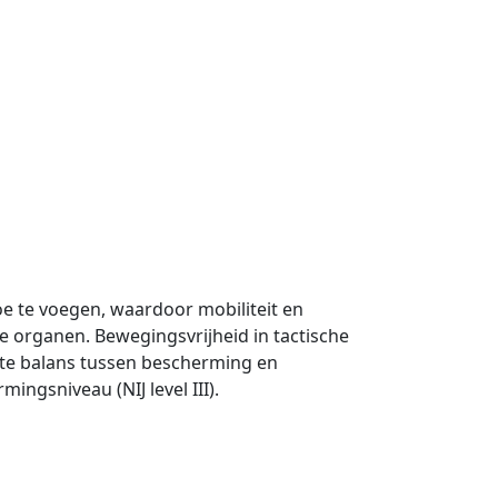
oe te voegen, waardoor mobiliteit en
e organen. Bewegingsvrijheid in tactische
cte balans tussen bescherming en
gsniveau (NIJ level III).