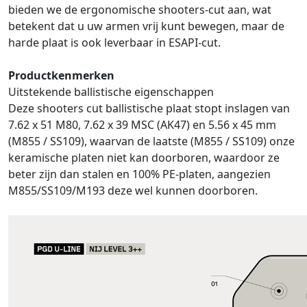
bieden we de ergonomische shooters-cut aan, wat
betekent dat u uw armen vrij kunt bewegen, maar de
harde plaat is ook leverbaar in ESAPI-cut.
Productkenmerken
Uitstekende ballistische eigenschappen
Deze shooters cut ballistische plaat stopt inslagen van
7.62 x 51 M80, 7.62 x 39 MSC (AK47) en 5.56 x 45 mm
(M855 / SS109), waarvan de laatste (M855 / SS109) onze
keramische platen niet kan doorboren, waardoor ze
beter zijn dan stalen en 100% PE-platen, aangezien
M855/SS109/M193 deze wel kunnen doorboren.