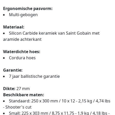
Ergonomische pasvorm:
Multi-gebogen
Materiaal:
Silicon Carbide keramiek van Saint Gobain met
aramide achterkant
Waterdichte hoes:
Cordura hoes
Garantie:
7 jaar ballistische garantie
Dikte:
27 mm
Beschikbare maten:
Standaard: 250 x 300 mm / 10 x 12 - 2,15 kg / 4,74 lbs
- Shooter's cut
Small: 225 x 303 mm / 8,75 x 11,75 - 1,9 kg / 4,18 lbs -