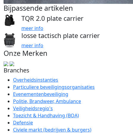
Bijpassende artikelen
TQR 2.0 plate carrier
meer info
losse tactisch plate carrier
meer info
Onze Merken
Branches
Overheidsinstanties
Particuliere beveiligingsorganisaties
Evenementenbeveiliging
Politie, Brandweer, Ambulance
Veiligheidsregio's
Toezicht & Handhaving (BOA)
Defensie
Civiele markt (bedrijven & burgers)