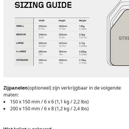
Zijpanelen
(optioneel) zijn verkrijgbaar in de volgende
maten:
150 x 150 mm / 6 x 6 (1,1 kg / 2,2 lbs)
200 x 150 mm / 6 x 8 (1,2 kg / 2,4 lbs)