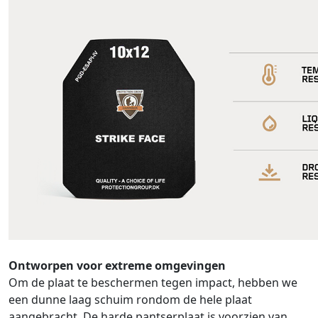
Ontworpen voor extreme omgevingen
Om de plaat te beschermen tegen impact, hebben we
een dunne laag schuim rondom de hele plaat
aangebracht. De harde pantserplaat is voorzien van