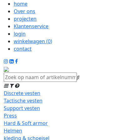
home
Over ons
projecten
Klantenservice
login
winkelwagen (
0
)
contact
Discrete vesten
Tactische vesten
Support vesten
Press
Hard & Soft armor
Helmen
kleding & schoeisel