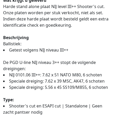
Wat krijgt u geleverd
Harde stand alone plaat NIJ level III++ Shooter's cut.
Onze platen worden per stuk verkocht, niet als set.
Indien deze harde plaat wordt besteld geldt een extra
identificatie check en goedkeuring.
Beschrijving
Ballistiek:
Getest volgens NIJ niveau III++
De PGD U-line NIJ niveau 3++ stopt de volgende
dreigingen:
NIJ 0101.06 III++: 7.62 x 51 NATO M80, 6 schoten
Speciale dreiging: 7.62 x 39 MSC, AK47, 6 schoten
Speciale dreiging: 5.56 x 45 SS109/M855, 6 schoten
Type:
Shooter's cut en ESAPI cut | Standalone | Geen
zacht pantser nodig