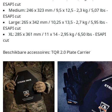
ESAPI cut
Medium: 246 x 323 mm / 9,5 x 12,5 - 2,3 kg / 5,07 lbs -
ESAPI cut
Large: 265 x 342 mm / 10,25 x 13,5 - 2,7 kg / 5,95 lbs -
ESAPI cut
XL: 285 x 361 mm / 11 x 14 - 2,95 kg / 6,50 lbs - ESAPI
cut
Beschikbare accessoires: TQR 2.0 Plate Carrier