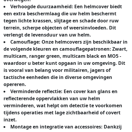
Verhoogde duurzaamheid: Een helmcover biedt
een extra beschermlaag die uw helm beschermt
tegen lichte krassen, slijtage en schade door ruw
terrein, scherpe objecten of weersinvloeden. Dit
verlengt de levensduur van uw helm.
Camouflage: Onze helmcovers zijn beschikbaar in
de volgende kleuren en camouflagepatronen: Zwart,
multicam, ranger green, multicam black en MO5 -
waardoor u beter kunt opgaan in uw omgeving. Dit
is vooral van belang voor militairen, jagers of
tactische eenheden die in diverse omgevingen
opereren.
Verminderde reflectie: Een cover kan glans en
reflecterende oppervlakken van uw helm
verminderen, wat helpt om detectie te voorkomen
tijdens operaties met lage zichtbaarheid of covert
inzet.
Montage en integratie van accessoires: Dankzij