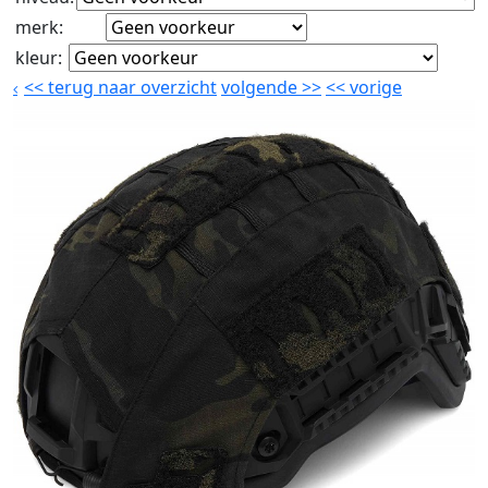
merk
:
kleur
:
<<
terug naar overzicht
volgende
>>
<<
vorige