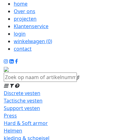
home
Over ons
projecten
Klantenservice
login
winkelwagen (
0
)
contact
Discrete vesten
Tactische vesten
Support vesten
Press
Hard & Soft armor
Helmen
kleding & schoeisel