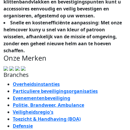
klittenbandvlakken en bevestigingspunten kunt u
accessoires eenvoudig en veilig bevestigen en
organiseren, afgestemd op uw wensen.
Snelle en kostenefficiënte aanpassing: Met onze
helmcover kuny u snel van kleur of patroon
wisselen, afhankelijk van de missie of omgeving,
zonder een geheel nieuwe helm aan te hoeven
schaffen.
Onze Merken
Branches
Overheidsinstanties
Particuliere beveiligingsorganisaties
Evenementenbeveiliging
Politie, Brandweer, Ambulance
Veiligheidsregio's
Toezicht & Handhaving (BOA)
Defensie