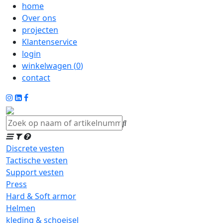
home
Over ons
projecten
Klantenservice
login
winkelwagen (
0
)
contact
Discrete vesten
Tactische vesten
Support vesten
Press
Hard & Soft armor
Helmen
kleding & schoeisel