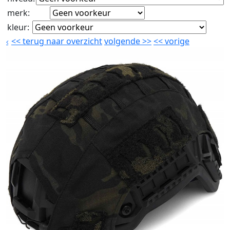
merk
:
kleur
:
<<
terug naar overzicht
volgende
>>
<<
vorige