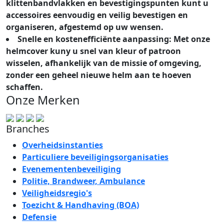
klittenbandvlakken en bevestigingspunten kunt u
accessoires eenvoudig en veilig bevestigen en
organiseren, afgestemd op uw wensen.
Snelle en kostenefficiënte aanpassing: Met onze
helmcover kuny u snel van kleur of patroon
wisselen, afhankelijk van de missie of omgeving,
zonder een geheel nieuwe helm aan te hoeven
schaffen.
Onze Merken
Branches
Overheidsinstanties
Particuliere beveiligingsorganisaties
Evenementenbeveiliging
Politie, Brandweer, Ambulance
Veiligheidsregio's
Toezicht & Handhaving (BOA)
Defensie