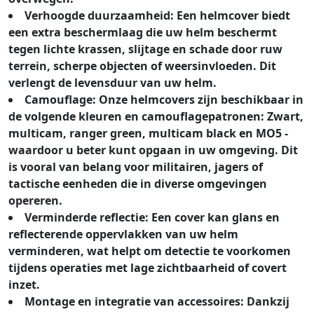
Verhoogde duurzaamheid: Een helmcover biedt
een extra beschermlaag die uw helm beschermt
tegen lichte krassen, slijtage en schade door ruw
terrein, scherpe objecten of weersinvloeden. Dit
verlengt de levensduur van uw helm.
Camouflage: Onze helmcovers zijn beschikbaar in
de volgende kleuren en camouflagepatronen: Zwart,
multicam, ranger green, multicam black en MO5 -
waardoor u beter kunt opgaan in uw omgeving. Dit
is vooral van belang voor militairen, jagers of
tactische eenheden die in diverse omgevingen
opereren.
Verminderde reflectie: Een cover kan glans en
reflecterende oppervlakken van uw helm
verminderen, wat helpt om detectie te voorkomen
tijdens operaties met lage zichtbaarheid of covert
inzet.
Montage en integratie van accessoires: Dankzij