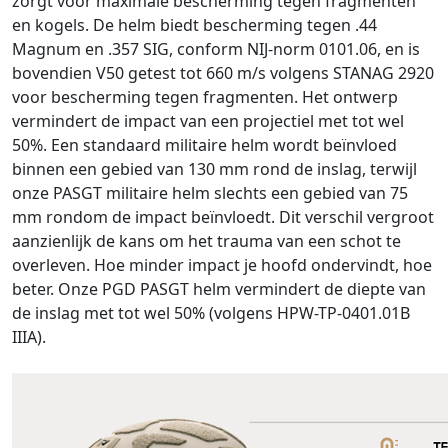
zorgt voor maximale bescherming tegen fragmenten
en kogels. De helm biedt bescherming tegen .44
Magnum en .357 SIG, conform NIJ-norm 0101.06, en is
bovendien V50 getest tot 660 m/s volgens STANAG 2920
voor bescherming tegen fragmenten. Het ontwerp
vermindert de impact van een projectiel met tot wel
50%. Een standaard militaire helm wordt beïnvloed
binnen een gebied van 130 mm rond de inslag, terwijl
onze PASGT militaire helm slechts een gebied van 75
mm rondom de impact beïnvloedt. Dit verschil vergroot
aanzienlijk de kans om het trauma van een schot te
overleven. Hoe minder impact je hoofd ondervindt, hoe
beter. Onze PGD PASGT helm vermindert de diepte van
de inslag met tot wel 50% (volgens HPW-TP-0401.01B
IIIA).