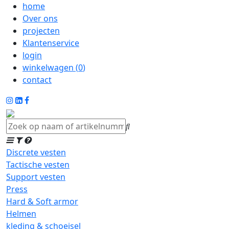
home
Over ons
projecten
Klantenservice
login
winkelwagen (
0
)
contact
Discrete vesten
Tactische vesten
Support vesten
Press
Hard & Soft armor
Helmen
kleding & schoeisel