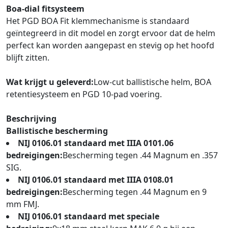
Boa-dial fitsysteem
Het PGD BOA Fit klemmechanisme is standaard
geïntegreerd in dit model en zorgt ervoor dat de helm
perfect kan worden aangepast en stevig op het hoofd
blijft zitten.
Wat krijgt u geleverd:
Low-cut ballistische helm, BOA
retentiesysteem en PGD 10-pad voering.
Beschrijving
Ballistische bescherming
NIJ 0106.01 standaard met IIIA 0101.06
bedreigingen:
Bescherming tegen .44 Magnum en .357
SIG.
NIJ 0106.01 standaard met IIIA 0108.01
bedreigingen:
Bescherming tegen .44 Magnum en 9
mm FMJ.
NIJ 0106.01 standaard met speciale