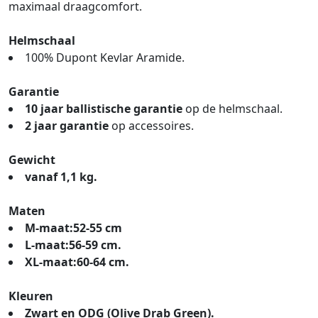
maximaal draagcomfort.
Helmschaal
100% Dupont Kevlar Aramide.
Garantie
10 jaar ballistische garantie
op de helmschaal.
2 jaar garantie
op accessoires.
Gewicht
vanaf 1,1 kg.
Maten
M-maat:
52-55 cm
L-maat:
56-59 cm.
XL-maat:
60-64 cm.
Kleuren
Zwart en ODG (Olive Drab Green).