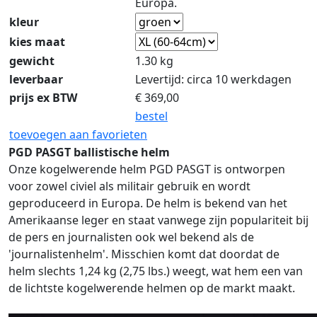
Europa.
kleur
kies maat
gewicht
1.30 kg
leverbaar
Levertijd: circa 10 werkdagen
prijs ex BTW
€
369,00
bestel
toevoegen aan favorieten
PGD PASGT ballistische helm
Onze kogelwerende helm PGD PASGT is ontworpen
voor zowel civiel als militair gebruik en wordt
geproduceerd in Europa. De helm is bekend van het
Amerikaanse leger en staat vanwege zijn populariteit bij
de pers en journalisten ook wel bekend als de
'journalistenhelm'. Misschien komt dat doordat de
helm slechts 1,24 kg (2,75 lbs.) weegt, wat hem een van
de lichtste kogelwerende helmen op de markt maakt.