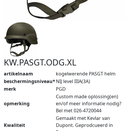
KW.PASGT.ODG.XL
artikelnaam
kogelwerende PASGT helm
beschermingsniveau*
NIJ level IIIA(3A)
merk
PGD
Custom made oplossing(en)
opmerking
en/of meer informatie nodig?
Bel met 026-4720044
Gemaakt met Kevlar van
Kwaliteit
Dupont. Geprodcueerd in