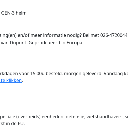
 GEN-3 helm
ng(en) en/of meer informatie nodig? Bel met 026-4720044
 van Dupont. Geprodcueerd in Europa.
rkdagen voor 15:00u besteld, morgen geleverd. Vandaag 
 te klikken
.
iale (overheids) eenheden, defensie, wetshandhavers, sec
t in de EU.