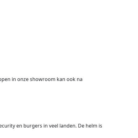
kopen in onze showroom kan ook na
urity en burgers in veel landen. De helm is