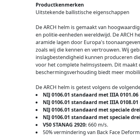
Productkenmerken
Uitstekende ballistische eigenschappen
De ARCH helm is gemaakt van hoogwaardige 
en politie-eenheden wereldwijd. De ARCH he
aramide lagen door Europa's toonaangevende
zoals wij die kennen en vertrouwen. Wij g
inslagbestendigheid kunnen produceren die 
voor het complete helmsysteem. Dit maakt d
beschermingsverhouding biedt meer mobilitei
De ARCH helm is getest volgens de volgende 
NIJ 0106.01 standaard met IIIA 0101.06
NIJ 0106.01 standaard met IIIA 0108.01
NIJ 0106.01 standaard met speciale dre
NIJ 0106.01 standaard met speciale dre
V50 STANAG 2920:
660 m/s.
50% vermindering van Back Face Deforma