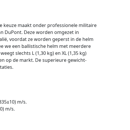
 keuze maakt onder professionele militaire
 van DuPont. Deze worden omgezet in
alië, voordat ze worden geperst in de helm
ee we een ballistische helm met meerdere
egt slechts L (1,30 kg) en XL (1,35 kg)
en op de markt. De superieure gewicht-
taties.
(335±10) m/s.
0) m/s.