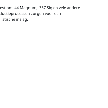
est om .44 Magnum, .357 Sig en vele andere
oductieprocessen zorgen voor een
istische inslag.