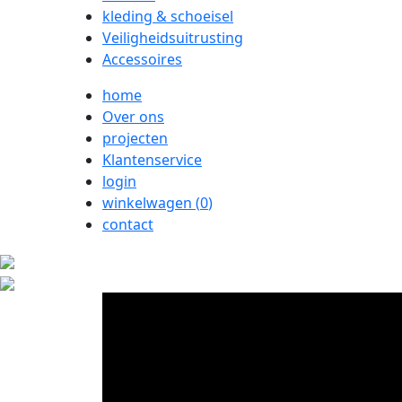
kleding & schoeisel
Veiligheidsuitrusting
Accessoires
home
Over ons
projecten
Klantenservice
login
winkelwagen (
0
)
contact