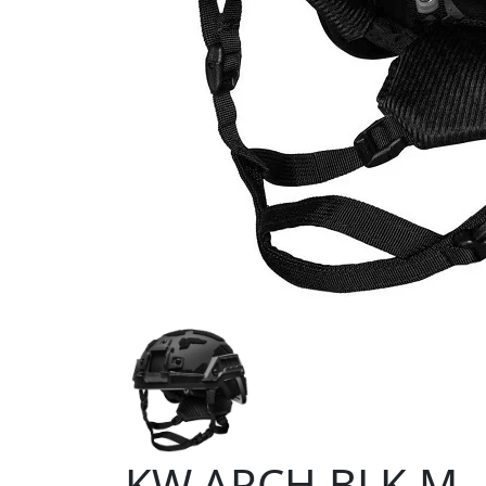
KW.ARCH.BLK.M