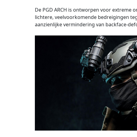
De PGD ARCH is ontworpen voor extreme oms
lichtere, veelvoorkomende bedreigingen te
aanzienlijke vermindering van backface-defor