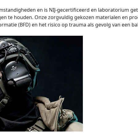
tandigheden en is NIJ-gecertificeerd en laboratorium get
gen te houden. Onze zorgvuldig gekozen materialen en pr
matie (BFD) en het risico op trauma als gevolg van een ball