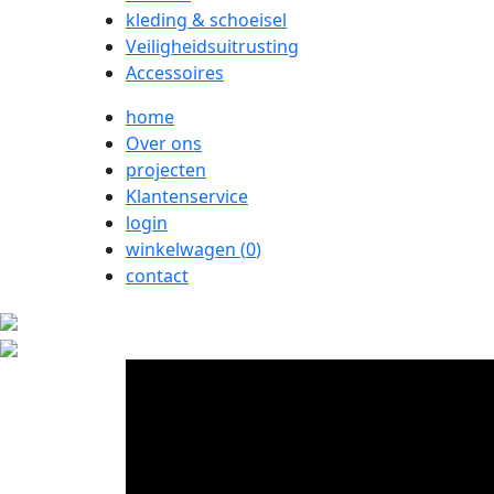
kleding & schoeisel
Veiligheidsuitrusting
Accessoires
home
Over ons
projecten
Klantenservice
login
winkelwagen (
0
)
contact