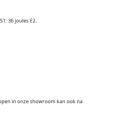
1: 36 joules E2.
kopen in onze showroom kan ook na