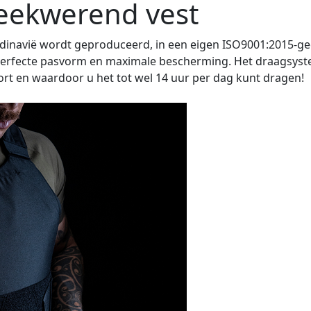
teekwerend vest
candinavië wordt geproduceerd, in een eigen ISO9001:2015-g
perfecte pasvorm en maximale bescherming. Het draagsyst
rt en waardoor u het tot wel 14 uur per dag kunt dragen!