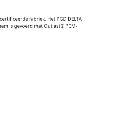
ecertificeerde fabriek. Het PGD DELTA
eem is gevoerd met Outlast® PCM-