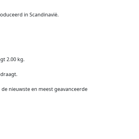
oduceerd in Scandinavië.
gt 2.00 kg.
 draagt.
en de nieuwste en meest geavanceerde