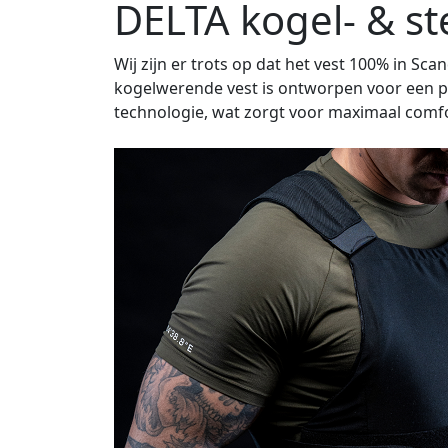
DELTA kogel- & s
Wij zijn er trots op dat het vest 100% in S
kogelwerende vest is ontworpen voor een 
technologie, wat zorgt voor maximaal comfo