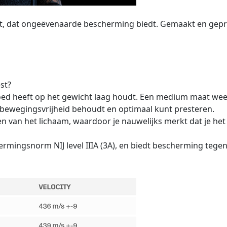
st, dat ongeëvenaarde bescherming biedt. Gemaakt en gepr
st?
vloed heeft op het gewicht laag houdt. Een medium maat wee
je bewegingsvrijheid behoudt en optimaal kunt presteren.
n van het lichaam, waardoor je nauwelijks merkt dat je het
ermingsnorm NIJ level IIIA (3A), en biedt bescherming teg