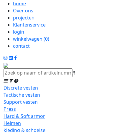
home
Over ons
projecten
Klantenservice
login
winkelwagen (
0
)
contact
Discrete vesten
Tactische vesten
Support vesten
Press
Hard & Soft armor
Helmen
kleding & schoeisel