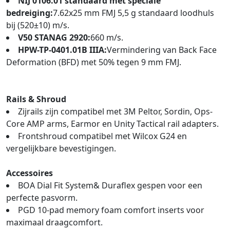
NIJ 0106.01 standaard met speciale
bedreiging:
7.62x25 mm FMJ 5,5 g standaard loodhuls
bij (520±10) m/s.
V50 STANAG 2920:
660 m/s.
HPW-TP-0401.01B IIIA:
Vermindering van Back Face
Deformation (BFD) met 50% tegen 9 mm FMJ.
Rails & Shroud
Zijrails zijn compatibel met 3M Peltor, Sordin, Ops-
Core AMP arms, Earmor en Unity Tactical rail adapters.
Frontshroud compatibel met Wilcox G24 en
vergelijkbare bevestigingen.
Accessoires
BOA Dial Fit System& Duraflex gespen voor een
perfecte pasvorm.
PGD 10-pad memory foam comfort inserts voor
maximaal draagcomfort.