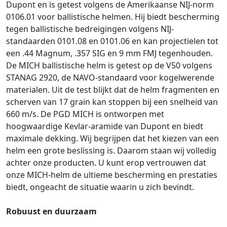
Dupont en is getest volgens de Amerikaanse NIJ-norm
0106.01 voor ballistische helmen. Hij biedt bescherming
tegen ballistische bedreigingen volgens NIJ-
standaarden 0101.08 en 0101.06 en kan projectielen tot
een .44 Magnum, .357 SIG en 9 mm FMJ tegenhouden.
De MICH ballistische helm is getest op de V50 volgens
STANAG 2920, de NAVO-standaard voor kogelwerende
materialen. Uit de test blijkt dat de helm fragmenten en
scherven van 17 grain kan stoppen bij een snelheid van
660 m/s. De PGD MICH is ontworpen met
hoogwaardige Kevlar-aramide van Dupont en biedt
maximale dekking. Wij begrijpen dat het kiezen van een
helm een grote beslissing is. Daarom staan wij volledig
achter onze producten. U kunt erop vertrouwen dat
onze MICH-helm de ultieme bescherming en prestaties
biedt, ongeacht de situatie waarin u zich bevindt.
Robuust en duurzaam