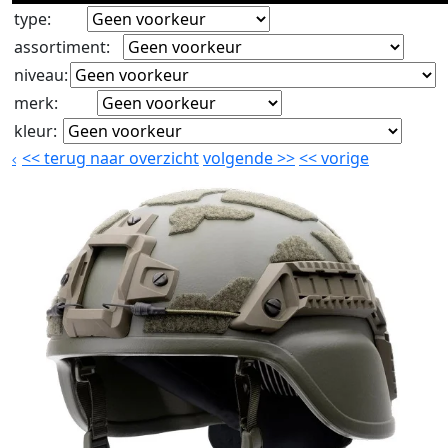
type
:
assortiment
:
niveau
:
merk
:
kleur
:
<<
terug naar overzicht
volgende
>>
<<
vorige