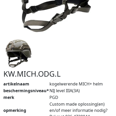
KW.MICH.ODG.L
artikelnaam
kogelwerende MICH+ helm
beschermingsniveau*
NIJ level IIIA(3A)
merk
PGD
Custom made oplossing(en)
opmerking
en/of meer informatie nodig?