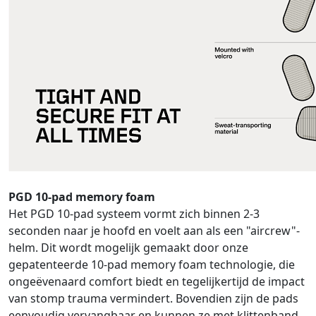
PGD 10-pad memory foam
Het PGD 10-pad systeem vormt zich binnen 2-3
seconden naar je hoofd en voelt aan als een "aircrew"-
helm. Dit wordt mogelijk gemaakt door onze
gepatenteerde 10-pad memory foam technologie, die
ongeëvenaard comfort biedt en tegelijkertijd de impact
van stomp trauma vermindert. Bovendien zijn de pads
eenvoudig vervangbaar en kunnen ze met klittenband