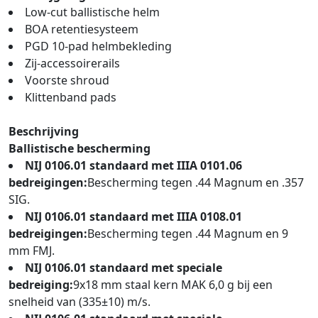
Low-cut ballistische helm
BOA retentiesysteem
PGD 10-pad helmbekleding
Zij-accessoirerails
Voorste shroud
Klittenband pads
Beschrijving
Ballistische bescherming
NIJ 0106.01 standaard met IIIA 0101.06
bedreigingen:
Bescherming tegen .44 Magnum en .357
SIG.
NIJ 0106.01 standaard met IIIA 0108.01
bedreigingen:
Bescherming tegen .44 Magnum en 9
mm FMJ.
NIJ 0106.01 standaard met speciale
bedreiging:
9x18 mm staal kern MAK 6,0 g bij een
snelheid van (335±10) m/s.