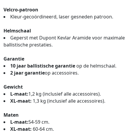
Velcro-patroon
Kleur-gecoördineerd, laser gesneden patroon.
Helmschaal
Geperst met Dupont Kevlar Aramide voor maximale
ballistische prestaties.
Garantie
10 jaar ballistische garantie
op de helmschaal.
2 jaar garantie
op accessoires.
Gewicht
L-maat:
1,2 kg (inclusief alle accessoires).
XL-maat:
1,3 kg (inclusief alle accessoires).
Maten
L-maat:
54-59 cm.
XL-maat:
60-64 cm.