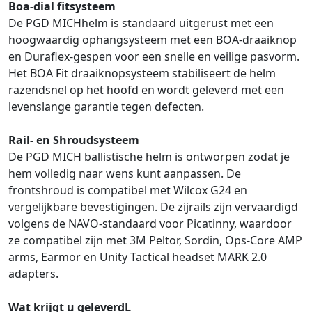
Boa-dial fitsysteem
De PGD MICHhelm is standaard uitgerust met een
hoogwaardig ophangsysteem met een BOA-draaiknop
en Duraflex-gespen voor een snelle en veilige pasvorm.
Het BOA Fit draaiknopsysteem stabiliseert de helm
razendsnel op het hoofd en wordt geleverd met een
levenslange garantie tegen defecten.
Rail- en Shroudsysteem
De PGD MICH ballistische helm is ontworpen zodat je
hem volledig naar wens kunt aanpassen. De
frontshroud is compatibel met Wilcox G24 en
vergelijkbare bevestigingen. De zijrails zijn vervaardigd
volgens de NAVO-standaard voor Picatinny, waardoor
ze compatibel zijn met 3M Peltor, Sordin, Ops-Core AMP
arms, Earmor en Unity Tactical headset MARK 2.0
adapters.
Wat krijgt u geleverdL