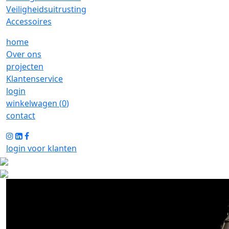
Veiligheidsuitrusting
Accessoires
home
Over ons
projecten
Klantenservice
login
winkelwagen (
0
)
contact
login voor klanten