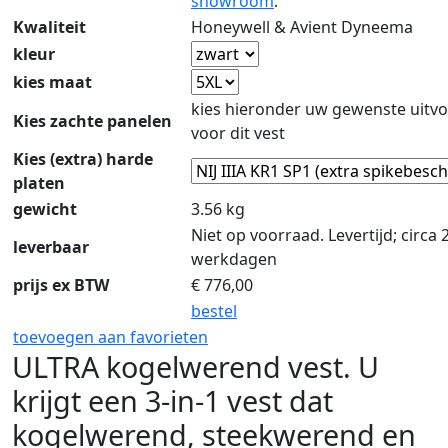
showroom
.
Kwaliteit
Honeywell & Avient Dyneema
kleur
kies maat
kies hieronder uw gewenste uitvo
Kies zachte panelen
voor dit vest
Kies (extra) harde
platen
gewicht
3.56 kg
Niet op voorraad. Levertijd; circa 
leverbaar
werkdagen
prijs ex BTW
€
776,00
bestel
toevoegen aan favorieten
ULTRA kogelwerend vest. U
krijgt een 3-in-1 vest dat
kogelwerend, steekwerend en