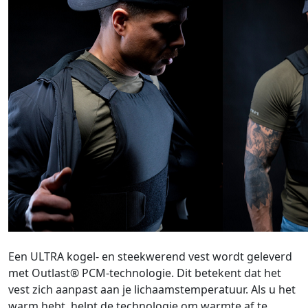
Een ULTRA kogel- en steekwerend vest wordt geleverd
met Outlast® PCM-technologie. Dit betekent dat het
vest zich aanpast aan je lichaamstemperatuur. Als u het
warm hebt, helpt de technologie om warmte af te