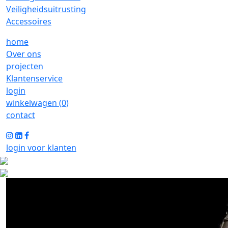
Veiligheidsuitrusting
Accessoires
home
Over ons
projecten
Klantenservice
login
winkelwagen (
0
)
contact
login voor klanten