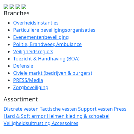
Branches
Overheidsinstanties
Particuliere beveiligingsorganisaties
Evenementenbeveiliging
Politie, Brandweer, Ambulance
Veiligheidsregio's
Toezicht & Handhaving (BOA)
Defensie
Civiele markt (bedrijven & burgers)
PRESS/Media
Zorgbeveiliging
Assortiment
Discrete vesten
Tactische vesten
Support vesten
Press
Hard & Soft armor
Helmen
kleding & schoeisel
Veiligheidsuitrusting
Accessoires