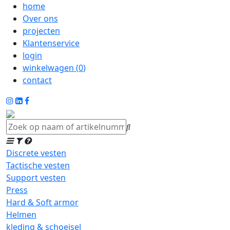
home
Over ons
projecten
Klantenservice
login
winkelwagen (
0
)
contact
Discrete vesten
Tactische vesten
Support vesten
Press
Hard & Soft armor
Helmen
kleding & schoeisel