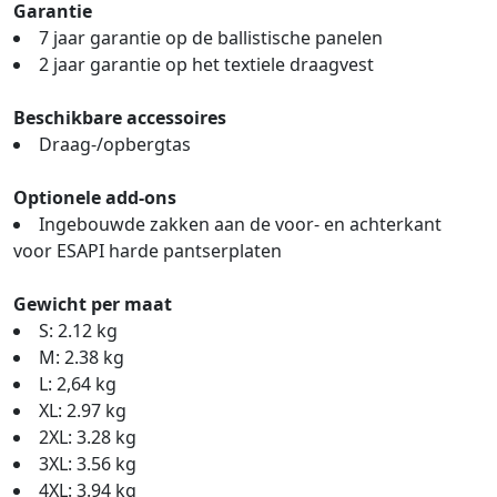
Garantie
7 jaar garantie op de ballistische panelen
2 jaar garantie op het textiele draagvest
Beschikbare accessoires
Draag-/opbergtas
Optionele add-ons
Ingebouwde zakken aan de voor- en achterkant
voor ESAPI harde pantserplaten
Gewicht per maat
S: 2.12 kg
M: 2.38 kg
L: 2,64 kg
XL: 2.97 kg
2XL: 3.28 kg
3XL: 3.56 kg
4XL: 3.94 kg