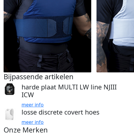
Bijpassende artikelen
harde plaat MULTI LW line NJIII
ICW
meer info
losse discrete covert hoes
meer info
Onze Merken