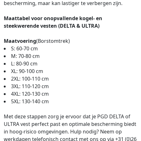
bescherming, maar kan lastiger te verbergen zijn.
Maattabel voor onopvallende kogel- en
steekwerende vesten (DELTA & ULTRA)
Maatvoering
(Borstomtrek)
S: 60-70 cm
M: 70-80 cm
L: 80-90 cm
XL: 90-100 cm
2XL: 100-110 cm
3XL: 110-120 cm
4XL: 120-130 cm
5XL: 130-140 cm
Met deze stappen zorg je ervoor dat je PGD DELTA of
ULTRA vest perfect past en optimale bescherming biedt
in hoog-risico omgevingen. Hulp nodig? Neem op
werkdagen telefonisch contact met ons op via +31 (0)26