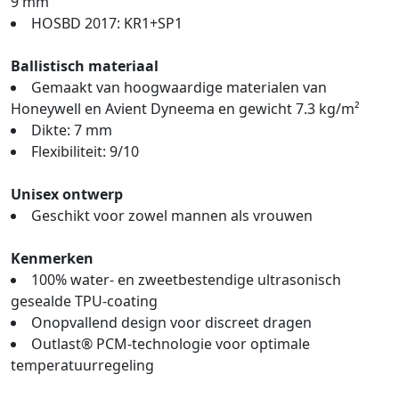
9 mm
HOSBD 2017: KR1+SP1
Ballistisch materiaal
Gemaakt van hoogwaardige materialen van
Honeywell en Avient Dyneema en gewicht 7.3 kg/m²
Dikte: 7 mm
Flexibiliteit: 9/10
Unisex ontwerp
Geschikt voor zowel mannen als vrouwen
Kenmerken
100% water- en zweetbestendige ultrasonisch
gesealde TPU-coating
Onopvallend design voor discreet dragen
Outlast® PCM-technologie voor optimale
temperatuurregeling