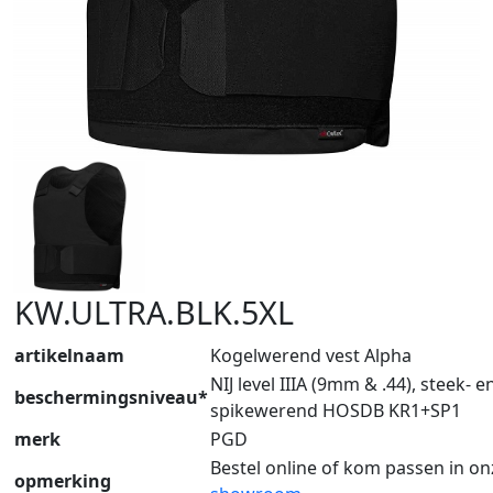
KW.ULTRA.BLK.5XL
artikelnaam
Kogelwerend vest Alpha
NIJ level IIIA (9mm & .44), steek- e
beschermingsniveau*
spikewerend HOSDB KR1+SP1
merk
PGD
Bestel online of kom passen in on
opmerking