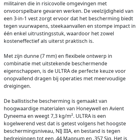
militairen die in risicovolle omgevingen met
onvoorspelbare gevaren werken. De veelzijdigheid van
een 3-in-1 vest zorgt ervoor dat het bescherming biedt
tegen vuurwapens, steekaanvallen en stompe impact in
één enkel uitrustingsstuk, waardoor het zowel
kosteneffectief als uiterst praktisch is.
Met zijn dunne (7 mm) en flexibele ontwerp in
combinatie met uitstekende beschermende
eigenschappen, is de ULTRA de perfecte keuze voor
onopvallend dragen bij operaties met meervoudige
dreigingen.
De ballistische bescherming is gemaakt van
hoogwaardige materialen van Honeywell en Avient
Dyneema en weegt 7,3 kg/m². ULTRA is een
kogelwerend vest dat is getest volgens het hoogste
beschermingsniveau, NIJ IIIA, en bestand is tegen
bedreigingen tot een .44 Magnum en .357 Sig. Het is