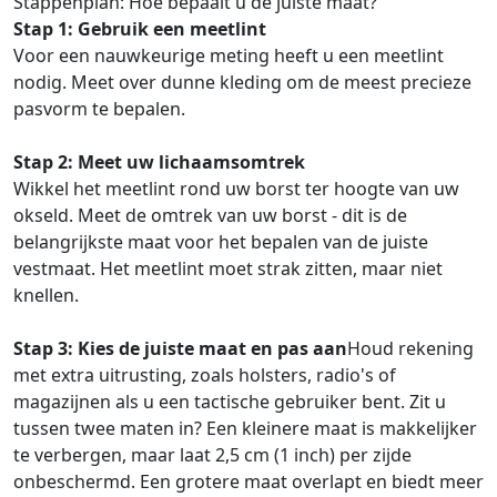
Stappenplan: Hoe bepaalt u de juiste maat?
Stap 1: Gebruik een meetlint
Voor een nauwkeurige meting heeft u een meetlint
nodig. Meet over dunne kleding om de meest precieze
pasvorm te bepalen.
Stap 2: Meet uw lichaamsomtrek
Wikkel het meetlint rond uw borst ter hoogte van uw
okseld. Meet de omtrek van uw borst - dit is de
belangrijkste maat voor het bepalen van de juiste
vestmaat. Het meetlint moet strak zitten, maar niet
knellen.
Stap 3: Kies de juiste maat en pas aan
Houd rekening
met extra uitrusting, zoals holsters, radio's of
magazijnen als u een tactische gebruiker bent. Zit u
tussen twee maten in? Een kleinere maat is makkelijker
te verbergen, maar laat 2,5 cm (1 inch) per zijde
onbeschermd. Een grotere maat overlapt en biedt meer