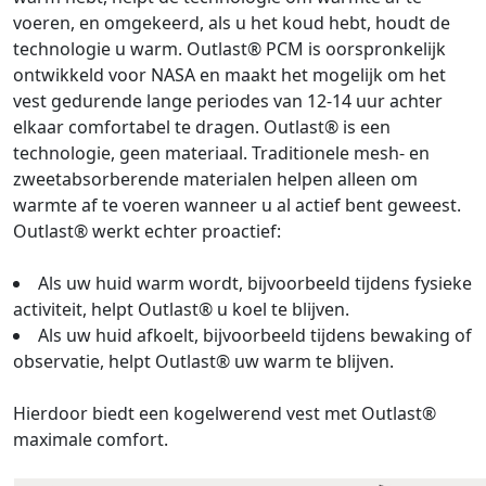
voeren, en omgekeerd, als u het koud hebt, houdt de
technologie u warm. Outlast® PCM is oorspronkelijk
ontwikkeld voor NASA en maakt het mogelijk om het
vest gedurende lange periodes van 12-14 uur achter
elkaar comfortabel te dragen. Outlast® is een
technologie, geen materiaal. Traditionele mesh- en
zweetabsorberende materialen helpen alleen om
warmte af te voeren wanneer u al actief bent geweest.
Outlast® werkt echter proactief:
Als uw huid warm wordt, bijvoorbeeld tijdens fysieke
activiteit, helpt Outlast® u koel te blijven.
Als uw huid afkoelt, bijvoorbeeld tijdens bewaking of
observatie, helpt Outlast® uw warm te blijven.
Hierdoor biedt een kogelwerend vest met Outlast®
maximale comfort.