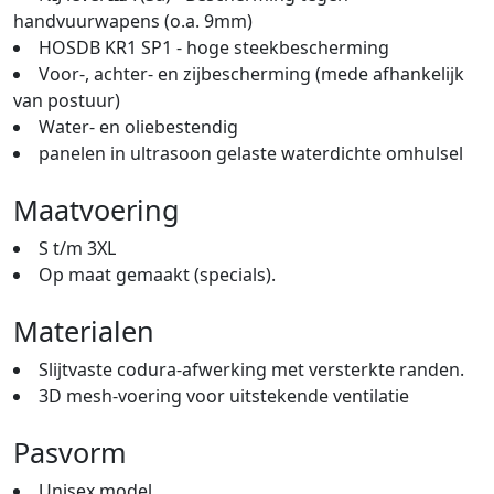
handvuurwapens (o.a. 9mm)
HOSDB KR1 SP1 - hoge steekbescherming
Voor-, achter- en zijbescherming (mede afhankelijk
van postuur)
Water- en oliebestendig
panelen in ultrasoon gelaste waterdichte omhulsel
Maatvoering
S t/m 3XL
Op maat gemaakt (specials).
Materialen
Slijtvaste codura-afwerking met versterkte randen.
3D mesh-voering voor uitstekende ventilatie
Pasvorm
Unisex model