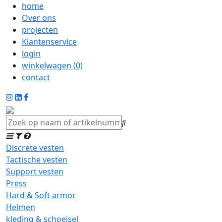
home
Over ons
projecten
Klantenservice
login
winkelwagen (
0
)
contact
Discrete vesten
Tactische vesten
Support vesten
Press
Hard & Soft armor
Helmen
kleding & schoeisel