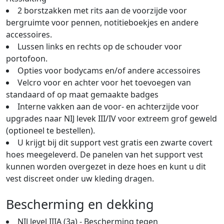
2 borstzakken met rits aan de voorzijde voor
bergruimte voor pennen, notitieboekjes en andere
accessoires.
Lussen links en rechts op de schouder voor
portofoon.
Opties voor bodycams en/of andere accessoires
Velcro voor en achter voor het toevoegen van
standaard of op maat gemaakte badges
Interne vakken aan de voor- en achterzijde voor
upgrades naar NIJ levek III/IV voor extreem grof geweld
(optioneel te bestellen).
U krijgt bij dit support vest gratis een zwarte covert
hoes meegeleverd. De panelen van het support vest
kunnen worden overgezet in deze hoes en kunt u dit
vest discreet onder uw kleding dragen.
Bescherming en dekking
NIJ level IIIA (3a) - Bescherming tegen