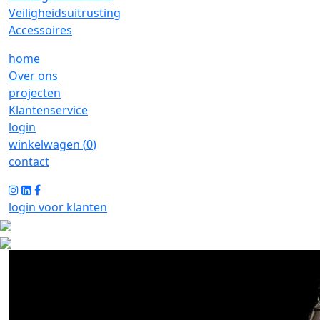
Veiligheidsuitrusting
Accessoires
home
Over ons
projecten
Klantenservice
login
winkelwagen (
0
)
contact
login voor klanten