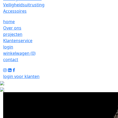
Veiligheidsuitrusting
Accessoires
home
Over ons
projecten
Klantenservice
login
winkelwagen (
0
)
contact
login voor klanten