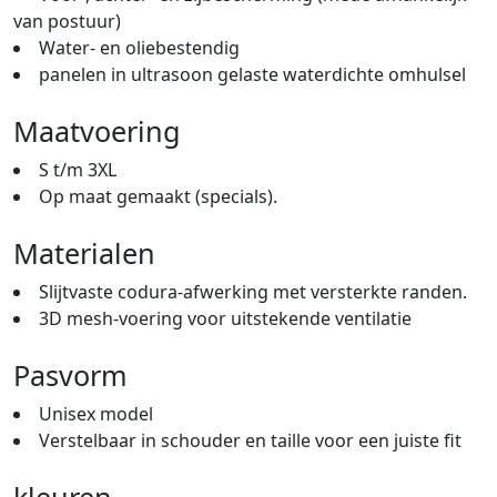
van postuur)
Water- en oliebestendig
panelen in ultrasoon gelaste waterdichte omhulsel
Maatvoering
S t/m 3XL
Op maat gemaakt (specials).
Materialen
Slijtvaste codura-afwerking met versterkte randen.
3D mesh-voering voor uitstekende ventilatie
Pasvorm
Unisex model
Verstelbaar in schouder en taille voor een juiste fit
kleuren