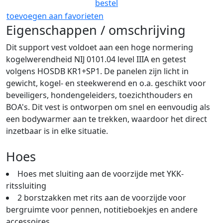
bestel
toevoegen aan favorieten
Eigenschappen / omschrijving
Dit support vest voldoet aan een hoge normering
kogelwerendheid NIJ 0101.04 level IIIA en getest
volgens HOSDB KR1+SP1. De panelen zijn licht in
gewicht, kogel- en steekwerend en o.a. geschikt voor
beveiligers, hondengeleiders, toezichthouders en
BOA's. Dit vest is ontworpen om snel en eenvoudig als
een bodywarmer aan te trekken, waardoor het direct
inzetbaar is in elke situatie.
Hoes
Hoes met sluiting aan de voorzijde met YKK-
ritssluiting
2 borstzakken met rits aan de voorzijde voor
bergruimte voor pennen, notitieboekjes en andere
accessoires.