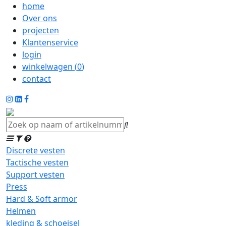
home
Over ons
projecten
Klantenservice
login
winkelwagen (
0
)
contact
Discrete vesten
Tactische vesten
Support vesten
Press
Hard & Soft armor
Helmen
kleding & schoeisel