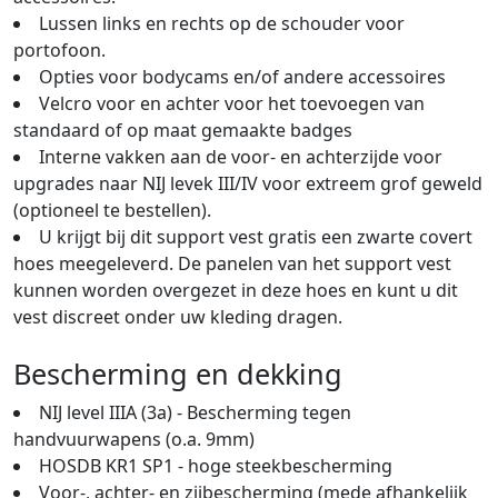
Lussen links en rechts op de schouder voor
portofoon.
Opties voor bodycams en/of andere accessoires
Velcro voor en achter voor het toevoegen van
standaard of op maat gemaakte badges
Interne vakken aan de voor- en achterzijde voor
upgrades naar NIJ levek III/IV voor extreem grof geweld
(optioneel te bestellen).
U krijgt bij dit support vest gratis een zwarte covert
hoes meegeleverd. De panelen van het support vest
kunnen worden overgezet in deze hoes en kunt u dit
vest discreet onder uw kleding dragen.
Bescherming en dekking
NIJ level IIIA (3a) - Bescherming tegen
handvuurwapens (o.a. 9mm)
HOSDB KR1 SP1 - hoge steekbescherming
Voor-, achter- en zijbescherming (mede afhankelijk