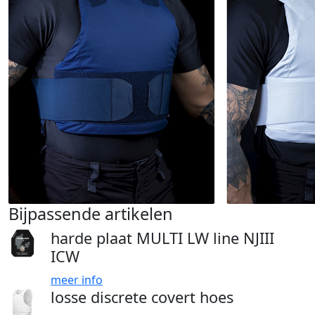
Bijpassende artikelen
harde plaat MULTI LW line NJIII
ICW
meer info
losse discrete covert hoes