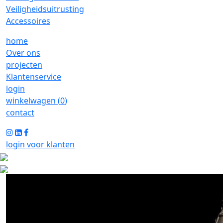
Veiligheidsuitrusting
Accessoires
home
Over ons
projecten
Klantenservice
login
winkelwagen (
0
)
contact
login voor klanten