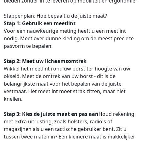
bieden zonder in te leveren op mobiliteit en ergonomie.
Stappenplan: Hoe bepaalt u de juiste maat?
Stap 1: Gebruik een meetlint
Voor een nauwkeurige meting heeft u een meetlint
nodig. Meet over dunne kleding om de meest precieze
pasvorm te bepalen.
Stap 2: Meet uw lichaamsomtrek
Wikkel het meetlint rond uw borst ter hoogte van uw
okseld. Meet de omtrek van uw borst - dit is de
belangrijkste maat voor het bepalen van de juiste
vestmaat. Het meetlint moet strak zitten, maar niet
knellen.
Stap 3: Kies de juiste maat en pas aan
Houd rekening
met extra uitrusting, zoals holsters, radio's of
magazijnen als u een tactische gebruiker bent. Zit u
tussen twee maten in? Een kleinere maat is makkelijker