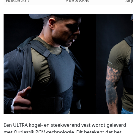
Een ULTRA kogel- en steekwerend vest wordt geleverd
met Outlast® PCM-technologie. Dit betekent dat het