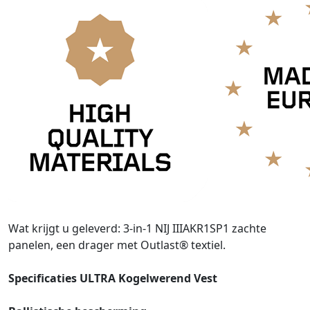
Wat krijgt u geleverd: 3-in-1 NIJ IIIAKR1SP1 zachte
panelen, een drager met Outlast® textiel.
Specificaties ULTRA Kogelwerend Vest