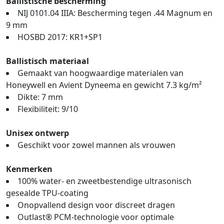
Ballistische bescherming
NIJ 0101.04 IIIA: Bescherming tegen .44 Magnum en
9 mm
HOSBD 2017: KR1+SP1
Ballistisch materiaal
Gemaakt van hoogwaardige materialen van
Honeywell en Avient Dyneema en gewicht 7.3 kg/m²
Dikte: 7 mm
Flexibiliteit: 9/10
Unisex ontwerp
Geschikt voor zowel mannen als vrouwen
Kenmerken
100% water- en zweetbestendige ultrasonisch
gesealde TPU-coating
Onopvallend design voor discreet dragen
Outlast® PCM-technologie voor optimale