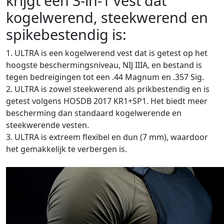
krijgt een 3-in-1 vest dat
kogelwerend, steekwerend en
spikebestendig is:
1. ULTRA is een kogelwerend vest dat is getest op het
hoogste beschermingsniveau, NIJ IIIA, en bestand is
tegen bedreigingen tot een .44 Magnum en .357 Sig.
2. ULTRA is zowel steekwerend als prikbestendig en is
getest volgens HOSDB 2017 KR1+SP1. Het biedt meer
bescherming dan standaard kogelwerende en
steekwerende vesten.
3. ULTRA is extreem flexibel en dun (7 mm), waardoor
het gemakkelijk te verbergen is.