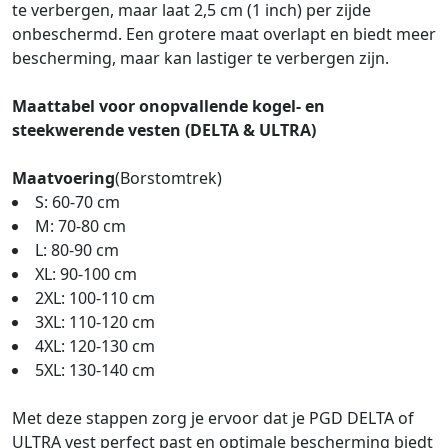
te verbergen, maar laat 2,5 cm (1 inch) per zijde
onbeschermd. Een grotere maat overlapt en biedt meer
bescherming, maar kan lastiger te verbergen zijn.
Maattabel voor onopvallende kogel- en
steekwerende vesten (DELTA & ULTRA)
Maatvoering
(Borstomtrek)
S: 60-70 cm
M: 70-80 cm
L: 80-90 cm
XL: 90-100 cm
2XL: 100-110 cm
3XL: 110-120 cm
4XL: 120-130 cm
5XL: 130-140 cm
Met deze stappen zorg je ervoor dat je PGD DELTA of
ULTRA vest perfect past en optimale bescherming biedt