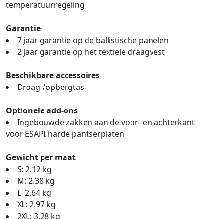
temperatuurregeling
Garantie
7 jaar garantie op de ballistische panelen
2 jaar garantie op het textiele draagvest
Beschikbare accessoires
Draag-/opbergtas
Optionele add-ons
Ingebouwde zakken aan de voor- en achterkant
voor ESAPI harde pantserplaten
Gewicht per maat
S: 2.12 kg
M: 2.38 kg
L: 2,64 kg
XL: 2.97 kg
2XL: 3.28 kg