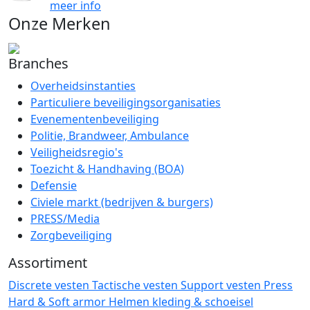
meer info
Onze Merken
Branches
Overheidsinstanties
Particuliere beveiligingsorganisaties
Evenementenbeveiliging
Politie, Brandweer, Ambulance
Veiligheidsregio's
Toezicht & Handhaving (BOA)
Defensie
Civiele markt (bedrijven & burgers)
PRESS/Media
Zorgbeveiliging
Assortiment
Discrete vesten
Tactische vesten
Support vesten
Press
Hard & Soft armor
Helmen
kleding & schoeisel