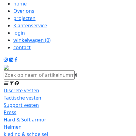
home
Over ons
projecten
Klantenservice
login
winkelwagen (
0
)
contact
Discrete vesten
Tactische vesten
Support vesten
Press
Hard & Soft armor
Helmen
kleding & schoeisel