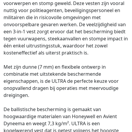
voorwerpen en stomp geweld. Deze vesten zijn vooral
nuttig voor politieagenten, beveiligingspersoneel en
militairen die in risicovolle omgevingen met
onvoorspelbare gevaren werken. De veelzijdigheid van
een 3-in-1 vest zorgt ervoor dat het bescherming biedt
tegen vuurwapens, steekaanvallen en stompe impact in
één enkel uitrustingsstuk, waardoor het zowel
kosteneffectief als uiterst praktisch is.
Met zijn dunne (7 mm) en flexibele ontwerp in
combinatie met uitstekende beschermende
eigenschappen, is de ULTRA de perfecte keuze voor
onopvallend dragen bij operaties met meervoudige
dreigingen.
De ballistische bescherming is gemaakt van
hoogwaardige materialen van Honeywell en Avient
Dyneema en weegt 7,3 kg/m². ULTRA is een
kogelwerend vest dat is getest volgens het hoogste