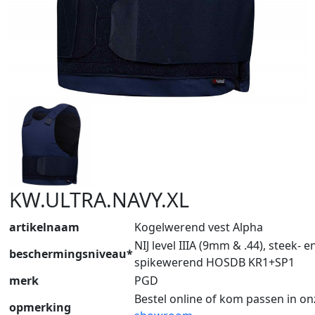
KW.ULTRA.NAVY.XL
artikelnaam
Kogelwerend vest Alpha
NIJ level IIIA (9mm & .44), steek- e
beschermingsniveau*
spikewerend HOSDB KR1+SP1
merk
PGD
Bestel online of kom passen in on
opmerking