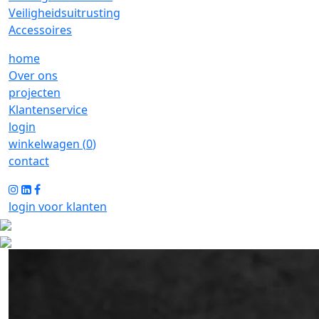
Veiligheidsuitrusting
Accessoires
home
Over ons
projecten
Klantenservice
login
winkelwagen (
0
)
contact
login voor klanten