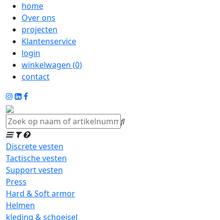
home
Over ons
projecten
Klantenservice
login
winkelwagen (
0
)
contact
Discrete vesten
Tactische vesten
Support vesten
Press
Hard & Soft armor
Helmen
kleding & schoeisel