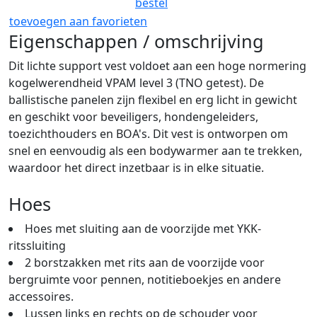
bestel
toevoegen aan favorieten
Eigenschappen / omschrijving
Dit lichte support vest voldoet aan een hoge normering
kogelwerendheid VPAM level 3 (TNO getest). De
ballistische panelen zijn flexibel en erg licht in gewicht
en geschikt voor beveiligers, hondengeleiders,
toezichthouders en BOA's. Dit vest is ontworpen om
snel en eenvoudig als een bodywarmer aan te trekken,
waardoor het direct inzetbaar is in elke situatie.
Hoes
Hoes met sluiting aan de voorzijde met YKK-
ritssluiting
2 borstzakken met rits aan de voorzijde voor
bergruimte voor pennen, notitieboekjes en andere
accessoires.
Lussen links en rechts op de schouder voor