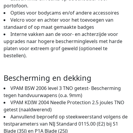
portofoon.
Opties voor bodycams en/of andere accessoires
Velcro voor en achter voor het toevoegen van
standaard of op maat gemaakte badges
Interne vakken aan de voor- en achterzijde voor
upgrades naar hogere bescherminglevels met harde
platen voor extreem grof geweld (optioneel te
bestellen).
Bescherming en dekking
VPAM BSW 2006 level 3 TNO getest- Bescherming
tegen handvuurwapens (o.a. 9mm)
VPAM KDIW 2004 Needle Protection 2.5 joules TNO
getest (naaldwerend)
Aanvullend beproefd op steekweerstand volgens de
testparameters van NIJ Standard 0115.00 (E2) bij S1
Blade (35J) en P1A Blade (25J)