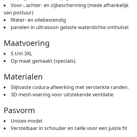
Voor-, achter- en zijbescherming (mede afhankelijk
van postuur)
Water- en oliebestendig
panelen in ultrasoon gelaste waterdichte omhulsel
Maatvoering
S t/m 3XL
Op maat gemaakt (specials).
Materialen
Slijtvaste codura-afwerking met versterkte randen.
3D mesh-voering voor uitstekende ventilatie
Pasvorm
Unisex model
Verstelbaar in schouder en taille voor een juiste fit