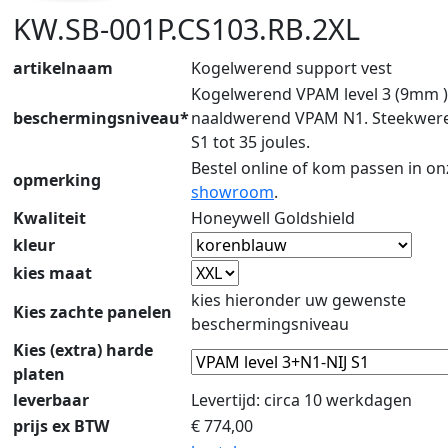
KW.SB-001P.CS103.RB.2XL
artikelnaam
Kogelwerend support vest
Kogelwerend VPAM level 3 (9mm )
beschermingsniveau*
naaldwerend VPAM N1. Steekweren
S1 tot 35 joules.
Bestel online of kom passen in on
opmerking
showroom
.
Kwaliteit
Honeywell Goldshield
kleur
kies maat
kies hieronder uw gewenste
Kies zachte panelen
beschermingsniveau
Kies (extra) harde
platen
leverbaar
Levertijd: circa 10 werkdagen
prijs ex BTW
€
774,00