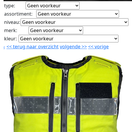
type
:
assortiment
:
niveau
:
merk
:
kleur
:
<<
terug naar overzicht
volgende
>>
<<
vorige