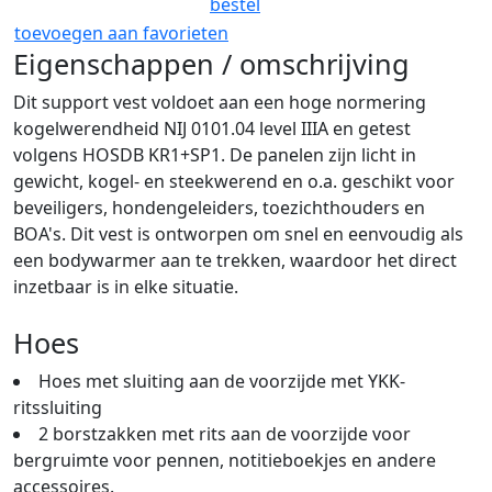
bestel
toevoegen aan favorieten
Eigenschappen / omschrijving
Dit support vest voldoet aan een hoge normering
kogelwerendheid NIJ 0101.04 level IIIA en getest
volgens HOSDB KR1+SP1. De panelen zijn licht in
gewicht, kogel- en steekwerend en o.a. geschikt voor
beveiligers, hondengeleiders, toezichthouders en
BOA's. Dit vest is ontworpen om snel en eenvoudig als
een bodywarmer aan te trekken, waardoor het direct
inzetbaar is in elke situatie.
Hoes
Hoes met sluiting aan de voorzijde met YKK-
ritssluiting
2 borstzakken met rits aan de voorzijde voor
bergruimte voor pennen, notitieboekjes en andere
accessoires.