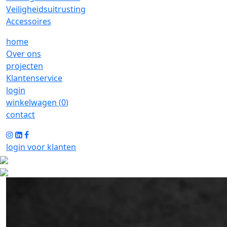
Veiligheidsuitrusting
Accessoires
home
Over ons
projecten
Klantenservice
login
winkelwagen (
0
)
contact
login voor klanten