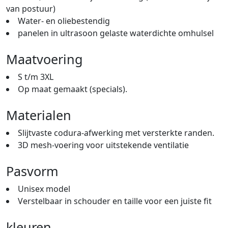
van postuur)
Water- en oliebestendig
panelen in ultrasoon gelaste waterdichte omhulsel
Maatvoering
S t/m 3XL
Op maat gemaakt (specials).
Materialen
Slijtvaste codura-afwerking met versterkte randen.
3D mesh-voering voor uitstekende ventilatie
Pasvorm
Unisex model
Verstelbaar in schouder en taille voor een juiste fit
kleuren