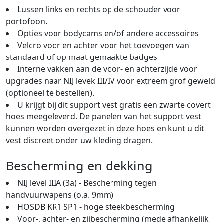
Lussen links en rechts op de schouder voor
portofoon.
Opties voor bodycams en/of andere accessoires
Velcro voor en achter voor het toevoegen van
standaard of op maat gemaakte badges
Interne vakken aan de voor- en achterzijde voor
upgrades naar NIJ levek III/IV voor extreem grof geweld
(optioneel te bestellen).
U krijgt bij dit support vest gratis een zwarte covert
hoes meegeleverd. De panelen van het support vest
kunnen worden overgezet in deze hoes en kunt u dit
vest discreet onder uw kleding dragen.
Bescherming en dekking
NIJ level IIIA (3a) - Bescherming tegen
handvuurwapens (o.a. 9mm)
HOSDB KR1 SP1 - hoge steekbescherming
Voor-, achter- en zijbescherming (mede afhankelijk