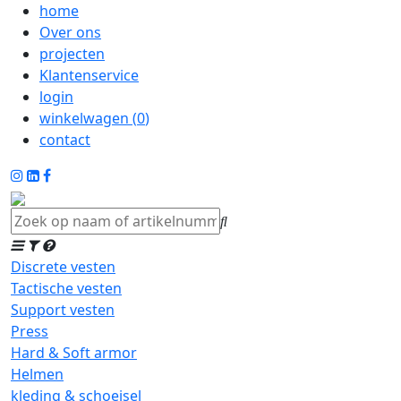
home
Over ons
projecten
Klantenservice
login
winkelwagen (
0
)
contact
Discrete vesten
Tactische vesten
Support vesten
Press
Hard & Soft armor
Helmen
kleding & schoeisel