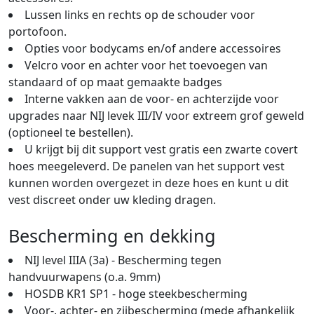
Lussen links en rechts op de schouder voor
portofoon.
Opties voor bodycams en/of andere accessoires
Velcro voor en achter voor het toevoegen van
standaard of op maat gemaakte badges
Interne vakken aan de voor- en achterzijde voor
upgrades naar NIJ levek III/IV voor extreem grof geweld
(optioneel te bestellen).
U krijgt bij dit support vest gratis een zwarte covert
hoes meegeleverd. De panelen van het support vest
kunnen worden overgezet in deze hoes en kunt u dit
vest discreet onder uw kleding dragen.
Bescherming en dekking
NIJ level IIIA (3a) - Bescherming tegen
handvuurwapens (o.a. 9mm)
HOSDB KR1 SP1 - hoge steekbescherming
Voor-, achter- en zijbescherming (mede afhankelijk