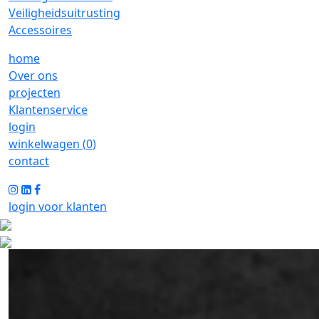
Veiligheidsuitrusting
Accessoires
home
Over ons
projecten
Klantenservice
login
winkelwagen (
0
)
contact
login voor klanten