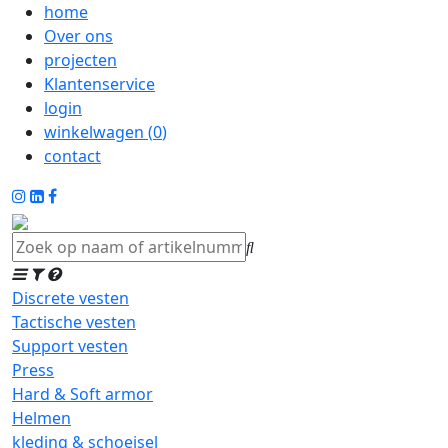
home
Over ons
projecten
Klantenservice
login
winkelwagen (
0
)
contact
Discrete vesten
Tactische vesten
Support vesten
Press
Hard & Soft armor
Helmen
kleding & schoeisel