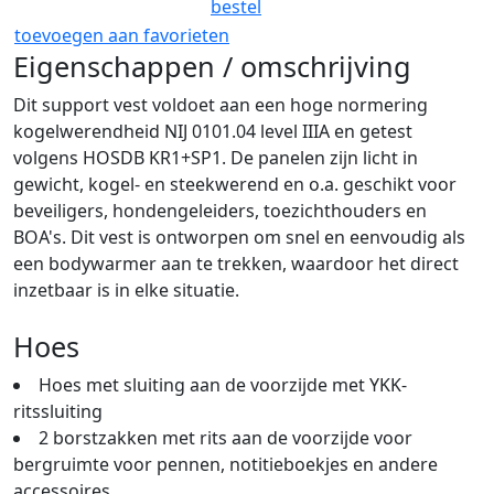
bestel
toevoegen aan favorieten
Eigenschappen / omschrijving
Dit support vest voldoet aan een hoge normering
kogelwerendheid NIJ 0101.04 level IIIA en getest
volgens HOSDB KR1+SP1. De panelen zijn licht in
gewicht, kogel- en steekwerend en o.a. geschikt voor
beveiligers, hondengeleiders, toezichthouders en
BOA's. Dit vest is ontworpen om snel en eenvoudig als
een bodywarmer aan te trekken, waardoor het direct
inzetbaar is in elke situatie.
Hoes
Hoes met sluiting aan de voorzijde met YKK-
ritssluiting
2 borstzakken met rits aan de voorzijde voor
bergruimte voor pennen, notitieboekjes en andere
accessoires.