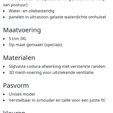
van postuur)
Water- en oliebestendig
panelen in ultrasoon gelaste waterdichte omhulsel
Maatvoering
S t/m 3XL
Op maat gemaakt (specials).
Materialen
Slijtvaste codura-afwerking met versterkte randen.
3D mesh-voering voor uitstekende ventilatie
Pasvorm
Unisex model
Verstelbaar in schouder en taille voor een juiste fit
kleuren