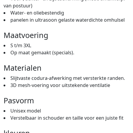
van postuur)
Water- en oliebestendig
panelen in ultrasoon gelaste waterdichte omhulsel
Maatvoering
S t/m 3XL
Op maat gemaakt (specials).
Materialen
Slijtvaste codura-afwerking met versterkte randen.
3D mesh-voering voor uitstekende ventilatie
Pasvorm
Unisex model
Verstelbaar in schouder en taille voor een juiste fit
kleuren