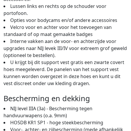
Lussen links en rechts op de schouder voor
portofoon.
Opties voor bodycams en/of andere accessoires
Velcro voor en achter voor het toevoegen van
standaard of op maat gemaakte badges
Interne vakken aan de voor- en achterzijde voor
upgrades naar NIJ levek III/IV voor extreem grof geweld
(optioneel te bestellen).
U krijgt bij dit support vest gratis een zwarte covert
hoes meegeleverd. De panelen van het support vest
kunnen worden overgezet in deze hoes en kunt u dit
vest discreet onder uw kleding dragen.
Bescherming en dekking
NIJ level IIIA (3a) - Bescherming tegen
handvuurwapens (o.a. 9mm)
HOSDB KR1 SP1 - hoge steekbescherming
Voor-, achter- en zijbescherming (mede afhankelijk