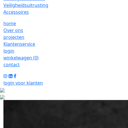
Veiligheidsuitrusting
Accessoires
home
Over ons
projecten
Klantenservice
login
winkelwagen (
0
)
contact
login voor klanten