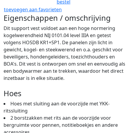
bestel
toevoegen aan favorieten
Eigenschappen / omschrijving
Dit support vest voldoet aan een hoge normering
kogelwerendheid NIJ 0101.04 level IIIA en getest
volgens HOSDB KR1+SP1. De panelen zijn licht in
gewicht, kogel- en steekwerend en o.a. geschikt voor
beveiligers, hondengeleiders, toezichthouders en
BOA's. Dit vest is ontworpen om snel en eenvoudig als
een bodywarmer aan te trekken, waardoor het direct
inzetbaar is in elke situatie.
Hoes
Hoes met sluiting aan de voorzijde met YKK-
ritssluiting
2 borstzakken met rits aan de voorzijde voor
bergruimte voor pennen, notitieboekjes en andere
accessoires.