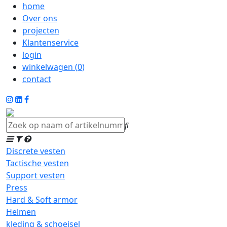
home
Over ons
projecten
Klantenservice
login
winkelwagen (
0
)
contact
Discrete vesten
Tactische vesten
Support vesten
Press
Hard & Soft armor
Helmen
kleding & schoeisel