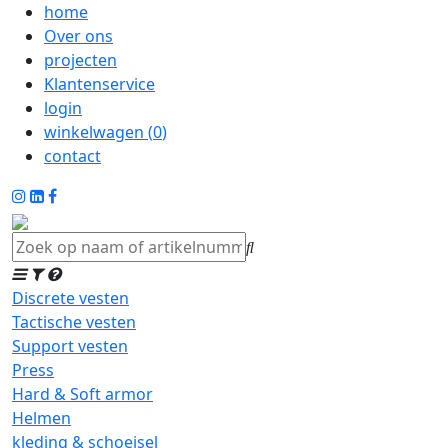
home
Over ons
projecten
Klantenservice
login
winkelwagen (
0
)
contact
Discrete vesten
Tactische vesten
Support vesten
Press
Hard & Soft armor
Helmen
kleding & schoeisel