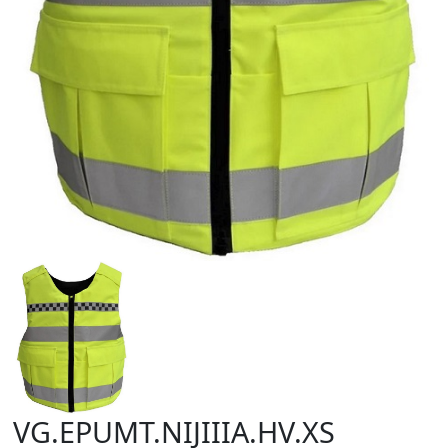
VG.EPUMT.NIJIIIA.HV.XS