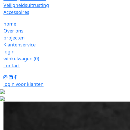
Veiligheidsuitrusting
Accessoires
home
Over ons
projecten
Klantenservice
login
winkelwagen (
0
)
contact
login voor klanten