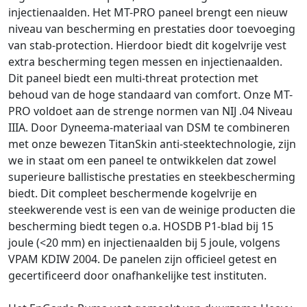
injectienaalden. Het MT-PRO paneel brengt een nieuw
niveau van bescherming en prestaties door toevoeging
van stab-protection. Hierdoor biedt dit kogelvrije vest
extra bescherming tegen messen en injectienaalden.
Dit paneel biedt een multi-threat protection met
behoud van de hoge standaard van comfort. Onze MT-
PRO voldoet aan de strenge normen van NIJ .04 Niveau
IIIA. Door Dyneema-materiaal van DSM te combineren
met onze bewezen TitanSkin anti-steektechnologie, zijn
we in staat om een paneel te ontwikkelen dat zowel
superieure ballistische prestaties en steekbescherming
biedt. Dit compleet beschermende kogelvrije en
steekwerende vest is een van de weinige producten die
bescherming biedt tegen o.a. HOSDB P1-blad bij 15
joule (<20 mm) en injectienaalden bij 5 joule, volgens
VPAM KDIW 2004. De panelen zijn officieel getest en
gecertificeerd door onafhankelijke test instituten.