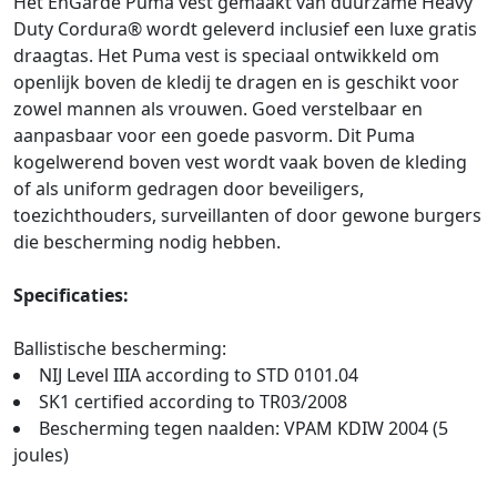
Het EnGarde Puma vest gemaakt van duurzame Heavy
Duty Cordura® wordt geleverd inclusief een luxe gratis
draagtas. Het Puma vest is speciaal ontwikkeld om
openlijk boven de kledij te dragen en is geschikt voor
zowel mannen als vrouwen. Goed verstelbaar en
aanpasbaar voor een goede pasvorm. Dit Puma
kogelwerend boven vest wordt vaak boven de kleding
of als uniform gedragen door beveiligers,
toezichthouders, surveillanten of door gewone burgers
die bescherming nodig hebben.
Specificaties:
Ballistische bescherming:
NIJ Level IIIA according to STD 0101.04
SK1 certified according to TR03/2008
Bescherming tegen naalden: VPAM KDIW 2004 (5
joules)