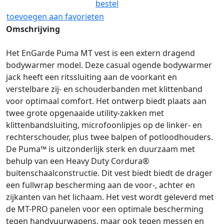
bestel
toevoegen aan favorieten
Omschrijving
Het EnGarde Puma MT vest is een extern dragend
bodywarmer model. Deze casual ogende bodywarmer
jack heeft een ritssluiting aan de voorkant en
verstelbare zij- en schouderbanden met klittenband
voor optimaal comfort. Het ontwerp biedt plaats aan
twee grote opgenaaide utility-zakken met
klittenbandsluiting, microfoonlipjes op de linker- en
rechterschouder, plus twee balpen of potloodhouders.
De Puma™ is uitzonderlijk sterk en duurzaam met
behulp van een Heavy Duty Cordura®
buitenschaalconstructie. Dit vest biedt biedt de drager
een fullwrap bescherming aan de voor-, achter en
zijkanten van het lichaam. Het vest wordt geleverd met
de MT-PRO panelen voor een optimale bescherming
tegen handvuurwapens, maar ook tegen messen en