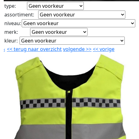
type
:
assortiment
:
niveau
:
merk
:
kleur
:
<<
terug naar overzicht
volgende
>>
<<
vorige