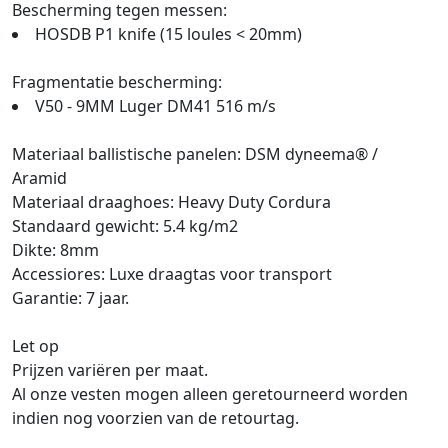
Bescherming tegen messen:
HOSDB P1 knife (15 loules < 20mm)
Fragmentatie bescherming:
V50 - 9MM Luger DM41 516 m/s
Materiaal ballistische panelen: DSM dyneema® /
Aramid
Materiaal draaghoes: Heavy Duty Cordura
Standaard gewicht: 5.4 kg/m2
Dikte: 8mm
Accessiores: Luxe draagtas voor transport
Garantie: 7 jaar.
Let op
Prijzen variëren per maat.
Al onze vesten mogen alleen geretourneerd worden
indien nog voorzien van de retourtag.