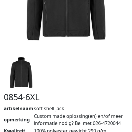
0854-6XL
artikelnaam
soft shell jack
Custom made oplossing(en) en/of meer
opmerking
informatie nodig? Bel met 026-4720044
Kwaliteit
100% polyester, gewicht 290 g/m