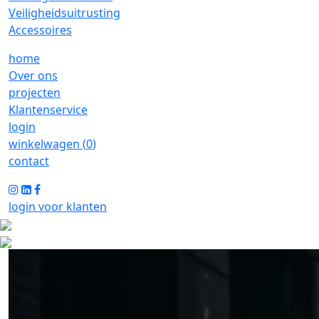
Veiligheidsuitrusting
Accessoires
home
Over ons
projecten
Klantenservice
login
winkelwagen (
0
)
contact
login voor klanten