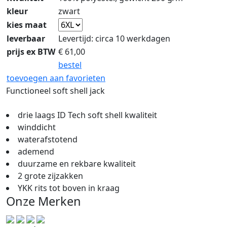
kleur
zwart
kies maat
leverbaar
Levertijd: circa 10 werkdagen
prijs ex BTW
€
61,00
bestel
toevoegen aan favorieten
Functioneel soft shell jack
drie laags ID Tech soft shell kwaliteit
winddicht
waterafstotend
ademend
duurzame en rekbare kwaliteit
2 grote zijzakken
YKK rits tot boven in kraag
Onze Merken