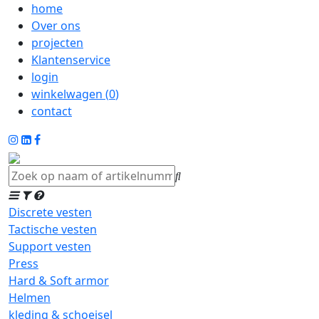
home
Over ons
projecten
Klantenservice
login
winkelwagen (
0
)
contact
Discrete vesten
Tactische vesten
Support vesten
Press
Hard & Soft armor
Helmen
kleding & schoeisel