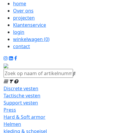
home
Over ons
projecten
Klantenservice
login
winkelwagen (
0
)
contact
Discrete vesten
Tactische vesten
Support vesten
Press
Hard & Soft armor
Helmen
kleding & schoeisel