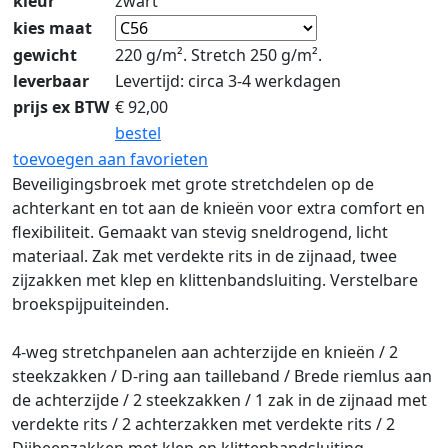
kleur
zwart
kies maat
gewicht
220 g/m². Stretch 250 g/m².
leverbaar
Levertijd: circa 3-4 werkdagen
prijs ex BTW
€
92,00
bestel
toevoegen aan favorieten
Beveiligingsbroek met grote stretchdelen op de
achterkant en tot aan de knieën voor extra comfort en
flexibiliteit. Gemaakt van stevig sneldrogend, licht
materiaal. Zak met verdekte rits in de zijnaad, twee
zijzakken met klep en klittenbandsluiting. Verstelbare
broekspijpuiteinden.
4-weg stretchpanelen aan achterzijde en knieën / 2
steekzakken / D-ring aan tailleband / Brede riemlus aan
de achterzijde / 2 steekzakken / 1 zak in de zijnaad met
verdekte rits / 2 achterzakken met verdekte rits / 2