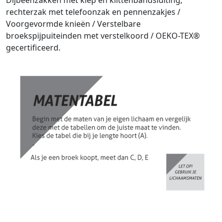
Dijbeenzakken met klep en klittenbandsluiting,
rechterzak met telefoonzak en pennenzakjes /
Voorgevormde knieën / Verstelbare
broekspijpuiteinden met verstelkoord / OEKO-TEX®
gecertificeerd.