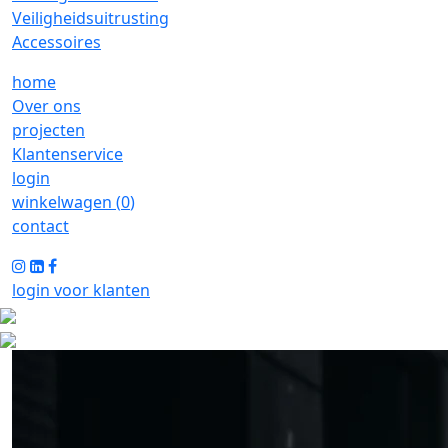
Veiligheidsuitrusting
Accessoires
home
Over ons
projecten
Klantenservice
login
winkelwagen (
0
)
contact
login voor klanten