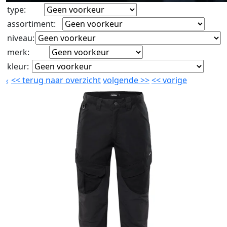
type
:
assortiment
:
niveau
:
merk
:
kleur
:
<<
terug naar overzicht
volgende
>>
<<
vorige