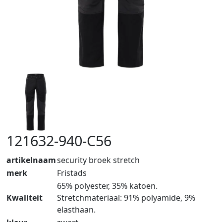
121632-940-C56
artikelnaam
security broek stretch
merk
Fristads
65% polyester, 35% katoen.
Kwaliteit
Stretchmateriaal: 91% polyamide, 9%
elasthaan.