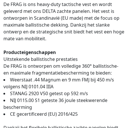
De FRAG is ons heavy-duty tactische vest en wordt
geleverd met ons DELTA zachte panelen. Het vest is
ontworpen in Scandinavië (EU made) met de focus op
maximale ballistische dekking. Dankzij het slanke
ontwerp en de strategische snit biedt het vest een hoge
mate van mobiliteit.
Producteigenschappen
Uitstekende ballistische prestaties
De FRAG is ontworpen om volledige 360° ballistische-
en maximale fragmentatiebescherming te bieden:
Weerstaat .44 Magnum en 9 mm FMJ bij 450 m/s
volgens NIJ 0101.04 IIIA
STANAG 2920 V50 getest op 592 m/s
NIJ 0115.00 S1 geteste 36 joule steekwerende
bescherming
CE gecertificeerd (EU) 2016/425
Dankzij het flexibele ballistische zachte panelen biedt