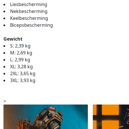
Liesbescherming
Nekbescherming
Keelbescherming
Bicepsbescherming
Gewicht
S: 2,39 kg
M: 2,69 kg
L: 2,99 kg
XL: 3,28 kg
2XL: 3,65 kg
3XL: 3,93 kg
>