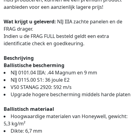
aanbieden voor een aanzienlijk lagere prijs!
Wat krijgt u geleverd:
NIJ IIIA zachte panelen en de
FRAG drager.
Indien u de FRAG FULL besteld geldt een extra
identificatie check en goedkeuring.
Beschrijving
Ballistische bescherming
NIJ 0101.04 IIIA: .44 Magnum en 9 mm
NIJ 0115.00 S1: 36 joule E2
V50 STANAG 2920: 592 m/s
Upgrade hogere bescherming middels harde platen
Ballistisch materiaal
Hoogwaardige materialen van Honeywell, gewicht:
5,3 kg/m²
Dikte: 6,7 mm