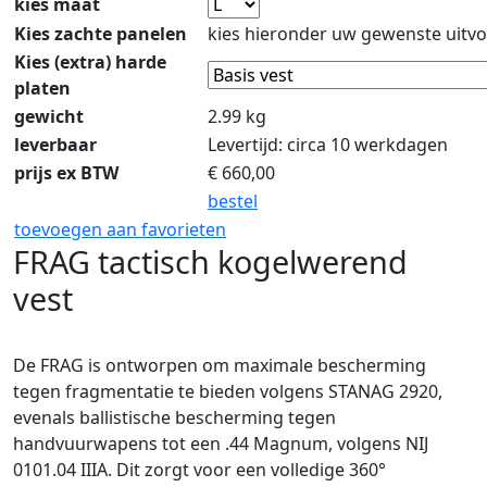
kies maat
Kies zachte panelen
kies hieronder uw gewenste uitvo
Kies (extra) harde
platen
gewicht
2.99 kg
leverbaar
Levertijd: circa 10 werkdagen
prijs ex BTW
€
660,00
bestel
toevoegen aan favorieten
FRAG tactisch kogelwerend
vest
De FRAG is ontworpen om maximale bescherming
tegen fragmentatie te bieden volgens STANAG 2920,
evenals ballistische bescherming tegen
handvuurwapens tot een .44 Magnum, volgens NIJ
0101.04 IIIA. Dit zorgt voor een volledige 360°