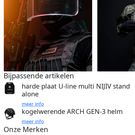
Bijpassende artikelen
harde plaat U-line multi NIJIV stand
alone
meer info
kogelwerende ARCH GEN-3 helm
meer info
Onze Merken