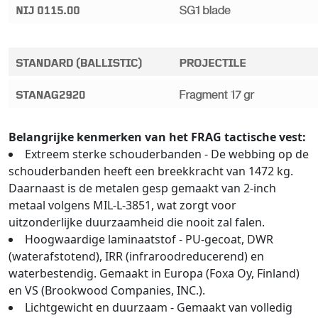
Belangrijke kenmerken van het FRAG tactische vest:
Extreem sterke schouderbanden - De webbing op de
schouderbanden heeft een breekkracht van 1472 kg.
Daarnaast is de metalen gesp gemaakt van 2-inch
metaal volgens MIL-L-3851, wat zorgt voor
uitzonderlijke duurzaamheid die nooit zal falen.
Hoogwaardige laminaatstof - PU-gecoat, DWR
(waterafstotend), IRR (infraroodreducerend) en
waterbestendig. Gemaakt in Europa (Foxa Oy, Finland)
en VS (Brookwood Companies, INC.).
Lichtgewicht en duurzaam - Gemaakt van volledig