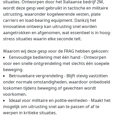
situaties. Ontworpen door het Italiaanse bedrijf 2M,
wordt deze gesp veel gebruikt in tactische en militaire
uitrusting, waaronder kogelwerende vesten, plate
carriers en load-bearing equipment. Dankzij het
innovatieve ontwerp kan uitrusting snel worden
aangetrokken en afgenomen, wat essentieel is in hoog-
stress situaties waarin elke seconde telt.
Waarom wij deze gesp voor de FRAG hebben gekozen:
Eenvoudige bediening met één hand - Ontworpen
voor een snelle ontgrendeling met slechts één soepele
beweging.
Betrouwbare vergrendeling - Blijft stevig vastzitten
onder normale omstandigheden, waardoor onbedoeld
loskomen tijdens beweging of gevechten wordt
voorkomen.
Ideaal voor militaire en politie-eenheden - Maakt het
mogelijk om uitrusting snel aan te passen of af te
werpen in kritieke situaties.