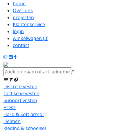
home
Over ons
projecten
Klantenservice
login
winkelwagen (
0
)
contact
Discrete vesten
Tactische vesten
Support vesten
Press
Hard & Soft armor
Helmen
kleding & schoeisel