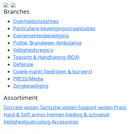
Branches
Overheidsinstanties
Particuliere beveiligingsorganisaties
Evenementenbeveiliging
Politie, Brandweer, Ambulance
Veiligheidsregio's
Toezicht & Handhaving (BOA)
Defensie
Civiele markt (bedrijven & burgers)
PRESS/Media
Zorgbeveiliging
Assortiment
Discrete vesten
Tactische vesten
Support vesten
Press
Hard & Soft armor
Helmen
kleding & schoeisel
Veiligheidsuitrusting
Accessoires