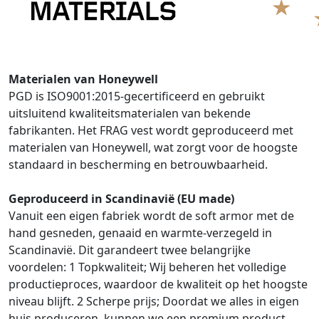
Materialen van Honeywell
PGD is ISO9001:2015-gecertificeerd en gebruikt
uitsluitend kwaliteitsmaterialen van bekende
fabrikanten. Het FRAG vest wordt geproduceerd met
materialen van Honeywell, wat zorgt voor de hoogste
standaard in bescherming en betrouwbaarheid.
Geproduceerd in Scandinavië (EU made)
Vanuit een eigen fabriek wordt de soft armor met de
hand gesneden, genaaid en warmte-verzegeld in
Scandinavië. Dit garandeert twee belangrijke
voordelen: 1 Topkwaliteit; Wij beheren het volledige
productieproces, waardoor de kwaliteit op het hoogste
niveau blijft. 2 Scherpe prijs; Doordat we alles in eigen
huis produceren, kunnen we een premium product