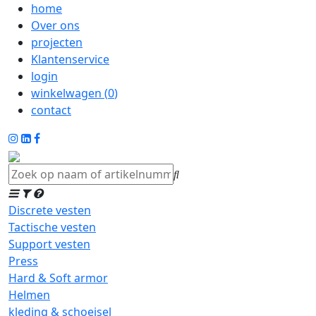
home
Over ons
projecten
Klantenservice
login
winkelwagen (
0
)
contact
Discrete vesten
Tactische vesten
Support vesten
Press
Hard & Soft armor
Helmen
kleding & schoeisel