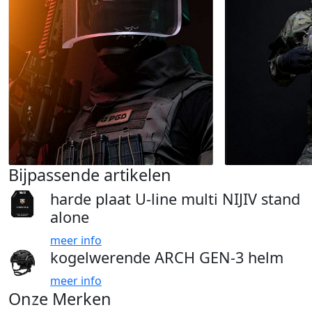
Bijpassende artikelen
harde plaat U-line multi NIJIV stand
alone
meer info
kogelwerende ARCH GEN-3 helm
meer info
Onze Merken