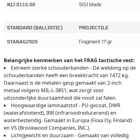
Belangrijke kenmerken van het FRAG tactische vest:
Extreem sterke schouderbanden - De webbing op de
schouderbanden heeft een breekkracht van 1472 kg.
Daarnaast is de metalen gesp gemaakt van 2-inch
metaal volgens MIL-L-3851, wat zorgt voor
uitzonderlijke duurzaamheid die nooit zal falen.
Hoogwaardige laminaatstof - PU-gecoat, DWR
(waterafstotend), IRR (infraroodreducerend) en
waterbestendig. Gemaakt in Europa (Foxa Oy, Finland)
en VS (Brookwood Companies, INC.).
Lichtgewicht en duurzaam - Gemaakt van volledig