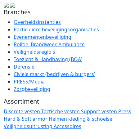
Branches
Overheidsinstanties
Particuliere beveiligingsorganisaties
Evenementenbeveiliging
Politie, Brandweer, Ambulance
Veiligheidsregio's
Toezicht & Handhaving (BOA)
Defensie
Civiele markt (bedrijven & burgers)
PRESS/Media
Zorgbeveiliging
Assortiment
Discrete vesten
Tactische vesten
Support vesten
Press
Hard & Soft armor
Helmen
kleding & schoeisel
Veiligheidsuitrusting
Accessoires