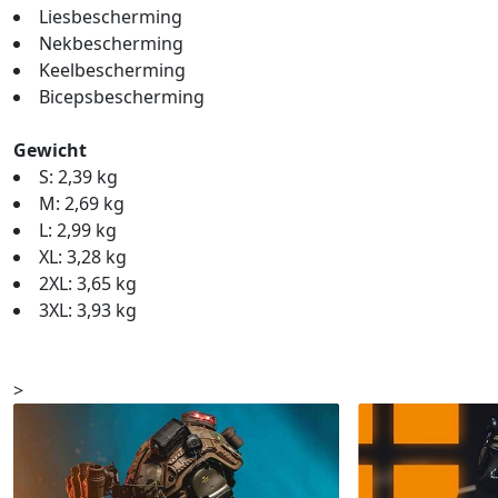
Liesbescherming
Nekbescherming
Keelbescherming
Bicepsbescherming
Gewicht
S: 2,39 kg
M: 2,69 kg
L: 2,99 kg
XL: 3,28 kg
2XL: 3,65 kg
3XL: 3,93 kg
>