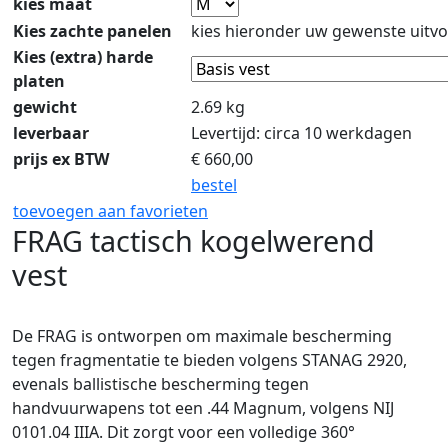
kies maat
Kies zachte panelen
kies hieronder uw gewenste uitvo
Kies (extra) harde
platen
gewicht
2.69 kg
leverbaar
Levertijd: circa 10 werkdagen
prijs ex BTW
€
660,00
bestel
toevoegen aan favorieten
FRAG tactisch kogelwerend
vest
De FRAG is ontworpen om maximale bescherming
tegen fragmentatie te bieden volgens STANAG 2920,
evenals ballistische bescherming tegen
handvuurwapens tot een .44 Magnum, volgens NIJ
0101.04 IIIA. Dit zorgt voor een volledige 360°