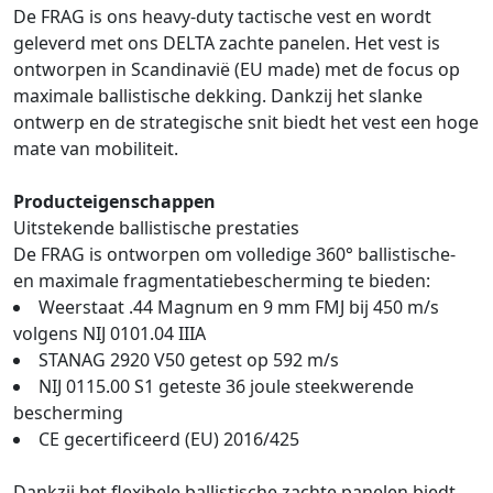
De FRAG is ons heavy-duty tactische vest en wordt
geleverd met ons DELTA zachte panelen. Het vest is
ontworpen in Scandinavië (EU made) met de focus op
maximale ballistische dekking. Dankzij het slanke
ontwerp en de strategische snit biedt het vest een hoge
mate van mobiliteit.
Producteigenschappen
Uitstekende ballistische prestaties
De FRAG is ontworpen om volledige 360° ballistische-
en maximale fragmentatiebescherming te bieden:
Weerstaat .44 Magnum en 9 mm FMJ bij 450 m/s
volgens NIJ 0101.04 IIIA
STANAG 2920 V50 getest op 592 m/s
NIJ 0115.00 S1 geteste 36 joule steekwerende
bescherming
CE gecertificeerd (EU) 2016/425
Dankzij het flexibele ballistische zachte panelen biedt