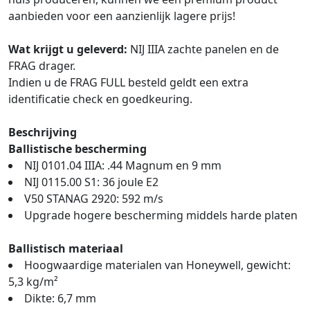
aanbieden voor een aanzienlijk lagere prijs!
Wat krijgt u geleverd:
NIJ IIIA zachte panelen en de
FRAG drager.
Indien u de FRAG FULL besteld geldt een extra
identificatie check en goedkeuring.
Beschrijving
Ballistische bescherming
NIJ 0101.04 IIIA: .44 Magnum en 9 mm
NIJ 0115.00 S1: 36 joule E2
V50 STANAG 2920: 592 m/s
Upgrade hogere bescherming middels harde platen
Ballistisch materiaal
Hoogwaardige materialen van Honeywell, gewicht:
5,3 kg/m²
Dikte: 6,7 mm