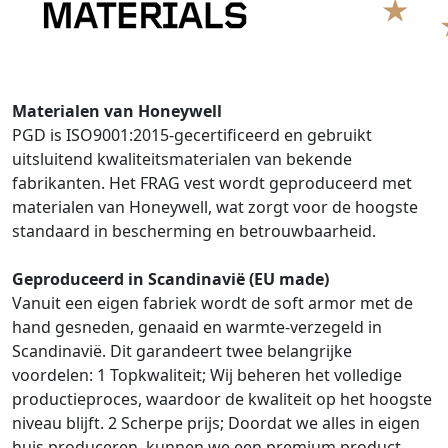
Materialen van Honeywell
PGD is ISO9001:2015-gecertificeerd en gebruikt
uitsluitend kwaliteitsmaterialen van bekende
fabrikanten. Het FRAG vest wordt geproduceerd met
materialen van Honeywell, wat zorgt voor de hoogste
standaard in bescherming en betrouwbaarheid.
Geproduceerd in Scandinavië (EU made)
Vanuit een eigen fabriek wordt de soft armor met de
hand gesneden, genaaid en warmte-verzegeld in
Scandinavië. Dit garandeert twee belangrijke
voordelen: 1 Topkwaliteit; Wij beheren het volledige
productieproces, waardoor de kwaliteit op het hoogste
niveau blijft. 2 Scherpe prijs; Doordat we alles in eigen
huis produceren, kunnen we een premium product