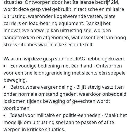
situaties. Ontworpen door het Italiaanse bedrijf 2M,
wordt deze gesp veel gebruikt in tactische en militaire
uitrusting, waaronder kogelwerende vesten, plate
carriers en load-bearing equipment. Dankzij het
innovatieve ontwerp kan uitrusting snel worden
aangetrokken en afgenomen, wat essentieel is in hoog-
stress situaties waarin elke seconde telt.
Waarom wij deze gesp voor de FRAG hebben gekozen:
Eenvoudige bediening met één hand - Ontworpen
voor een snelle ontgrendeling met slechts één soepele
beweging.
Betrouwbare vergrendeling - Blijft stevig vastzitten
onder normale omstandigheden, waardoor onbedoeld
loskomen tijdens beweging of gevechten wordt
voorkomen.
Ideaal voor militaire en politie-eenheden - Maakt het
mogelijk om uitrusting snel aan te passen of af te
werpen in kritieke situaties.