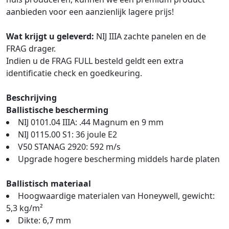
aanbieden voor een aanzienlijk lagere prijs!
Wat krijgt u geleverd:
NIJ IIIA zachte panelen en de
FRAG drager.
Indien u de FRAG FULL besteld geldt een extra
identificatie check en goedkeuring.
Beschrijving
Ballistische bescherming
NIJ 0101.04 IIIA: .44 Magnum en 9 mm
NIJ 0115.00 S1: 36 joule E2
V50 STANAG 2920: 592 m/s
Upgrade hogere bescherming middels harde platen
Ballistisch materiaal
Hoogwaardige materialen van Honeywell, gewicht:
5,3 kg/m²
Dikte: 6,7 mm