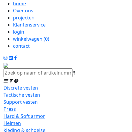
home
Over ons
projecten
Klantenservice
login
winkelwagen (
0
)
contact
Discrete vesten
Tactische vesten
Support vesten
Press
Hard & Soft armor
Helmen
kleding & schoeisel