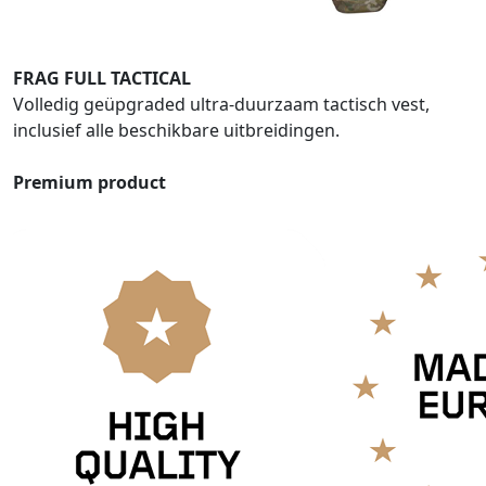
FRAG FULL TACTICAL
Volledig geüpgraded ultra-duurzaam tactisch vest,
inclusief alle beschikbare uitbreidingen.
Premium product