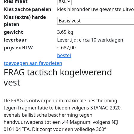
kies maat
Kies zachte panelen
kies hieronder uw gewenste uitvo
Kies (extra) harde
platen
gewicht
3.65 kg
leverbaar
Levertijd: circa 10 werkdagen
prijs ex BTW
€
687,00
bestel
toevoegen aan favorieten
FRAG tactisch kogelwerend
vest
De FRAG is ontworpen om maximale bescherming
tegen fragmentatie te bieden volgens STANAG 2920,
evenals ballistische bescherming tegen
handvuurwapens tot een .44 Magnum, volgens NIJ
0101.04 IIIA. Dit zorgt voor een volledige 360°