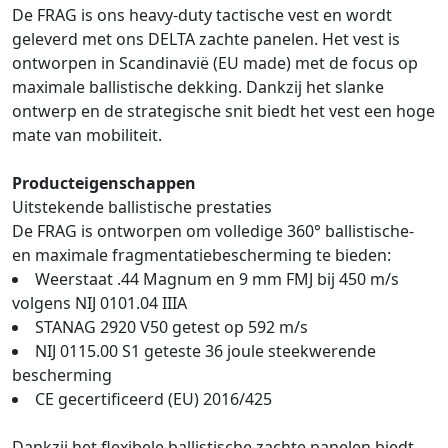
De FRAG is ons heavy-duty tactische vest en wordt
geleverd met ons DELTA zachte panelen. Het vest is
ontworpen in Scandinavië (EU made) met de focus op
maximale ballistische dekking. Dankzij het slanke
ontwerp en de strategische snit biedt het vest een hoge
mate van mobiliteit.
Producteigenschappen
Uitstekende ballistische prestaties
De FRAG is ontworpen om volledige 360° ballistische-
en maximale fragmentatiebescherming te bieden:
Weerstaat .44 Magnum en 9 mm FMJ bij 450 m/s
volgens NIJ 0101.04 IIIA
STANAG 2920 V50 getest op 592 m/s
NIJ 0115.00 S1 geteste 36 joule steekwerende
bescherming
CE gecertificeerd (EU) 2016/425
Dankzij het flexibele ballistische zachte panelen biedt