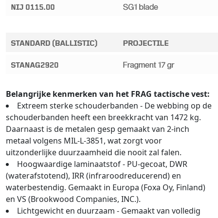
Belangrijke kenmerken van het FRAG tactische vest:
Extreem sterke schouderbanden - De webbing op de
schouderbanden heeft een breekkracht van 1472 kg.
Daarnaast is de metalen gesp gemaakt van 2-inch
metaal volgens MIL-L-3851, wat zorgt voor
uitzonderlijke duurzaamheid die nooit zal falen.
Hoogwaardige laminaatstof - PU-gecoat, DWR
(waterafstotend), IRR (infraroodreducerend) en
waterbestendig. Gemaakt in Europa (Foxa Oy, Finland)
en VS (Brookwood Companies, INC.).
Lichtgewicht en duurzaam - Gemaakt van volledig