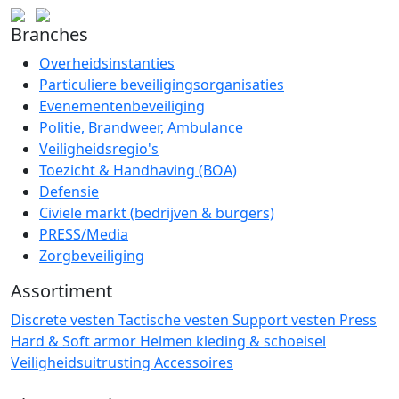
Branches
Overheidsinstanties
Particuliere beveiligingsorganisaties
Evenementenbeveiliging
Politie, Brandweer, Ambulance
Veiligheidsregio's
Toezicht & Handhaving (BOA)
Defensie
Civiele markt (bedrijven & burgers)
PRESS/Media
Zorgbeveiliging
Assortiment
Discrete vesten
Tactische vesten
Support vesten
Press
Hard & Soft armor
Helmen
kleding & schoeisel
Veiligheidsuitrusting
Accessoires