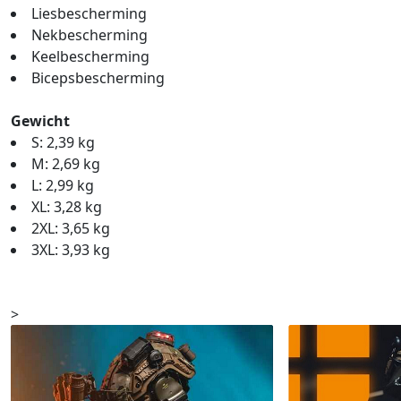
Liesbescherming
Nekbescherming
Keelbescherming
Bicepsbescherming
Gewicht
S: 2,39 kg
M: 2,69 kg
L: 2,99 kg
XL: 3,28 kg
2XL: 3,65 kg
3XL: 3,93 kg
>