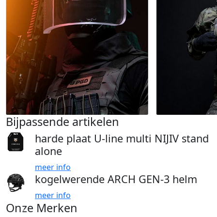
Bijpassende artikelen
harde plaat U-line multi NIJIV stand
alone
meer info
kogelwerende ARCH GEN-3 helm
meer info
Onze Merken