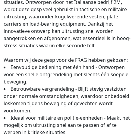
situaties. Ontworpen door het Italiaanse bedrijf 2M,
wordt deze gesp veel gebruikt in tactische en militaire
uitrusting, waaronder kogelwerende vesten, plate
carriers en load-bearing equipment. Dankzij het
innovatieve ontwerp kan uitrusting snel worden
aangetrokken en afgenomen, wat essentieel is in hoog-
stress situaties waarin elke seconde telt.
Waarom wij deze gesp voor de FRAG hebben gekozen:
Eenvoudige bediening met één hand - Ontworpen
voor een snelle ontgrendeling met slechts één soepele
beweging.
Betrouwbare vergrendeling - Blijft stevig vastzitten
onder normale omstandigheden, waardoor onbedoeld
loskomen tijdens beweging of gevechten wordt
voorkomen.
Ideaal voor militaire en politie-eenheden - Maakt het
mogelijk om uitrusting snel aan te passen of af te
werpen in kritieke situaties.