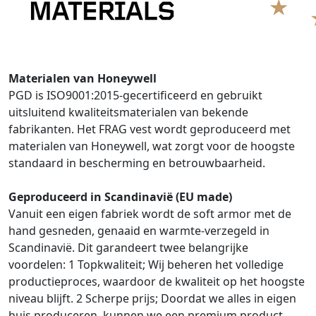
Materialen van Honeywell
PGD is ISO9001:2015-gecertificeerd en gebruikt
uitsluitend kwaliteitsmaterialen van bekende
fabrikanten. Het FRAG vest wordt geproduceerd met
materialen van Honeywell, wat zorgt voor de hoogste
standaard in bescherming en betrouwbaarheid.
Geproduceerd in Scandinavië (EU made)
Vanuit een eigen fabriek wordt de soft armor met de
hand gesneden, genaaid en warmte-verzegeld in
Scandinavië. Dit garandeert twee belangrijke
voordelen: 1 Topkwaliteit; Wij beheren het volledige
productieproces, waardoor de kwaliteit op het hoogste
niveau blijft. 2 Scherpe prijs; Doordat we alles in eigen
huis produceren, kunnen we een premium product