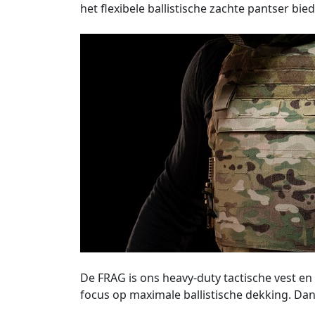
het flexibele ballistische zachte pantser bi
De FRAG is ons heavy-duty tactische vest e
focus op maximale ballistische dekking. Dank