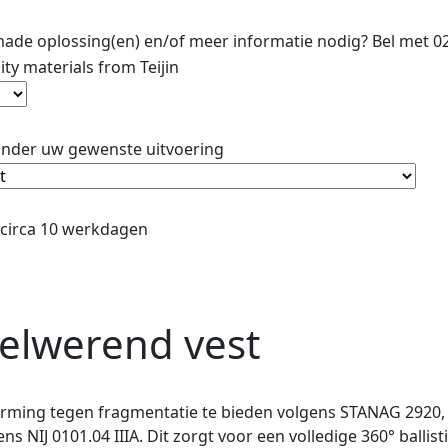
ade oplossing(en) en/of meer informatie nodig? Bel met 0
ity materials from Teijin
onder uw gewenste uitvoering
: circa 10 werkdagen
gelwerend vest
ing tegen fragmentatie te bieden volgens STANAG 2920, e
NIJ 0101.04 IIIA. Dit zorgt voor een volledige 360° ballis