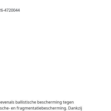
26-4720044
venals ballistische bescherming tegen
tische- en fragmentatiebescherming. Dankzij