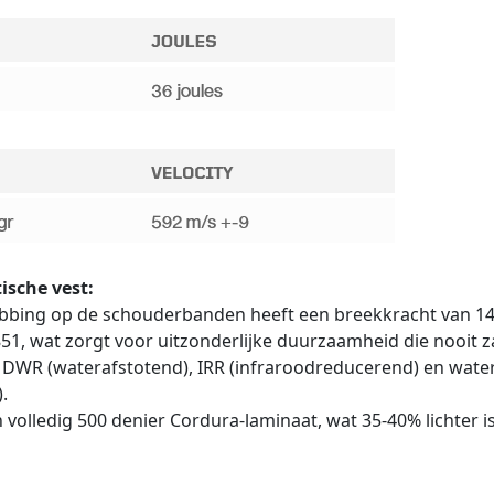
ische vest:
bing op de schouderbanden heeft een breekkracht van 147
1, wat zorgt voor uitzonderlijke duurzaamheid die nooit za
 DWR (waterafstotend), IRR (infraroodreducerend) en wate
.
olledig 500 denier Cordura-laminaat, wat 35-40% lichter i