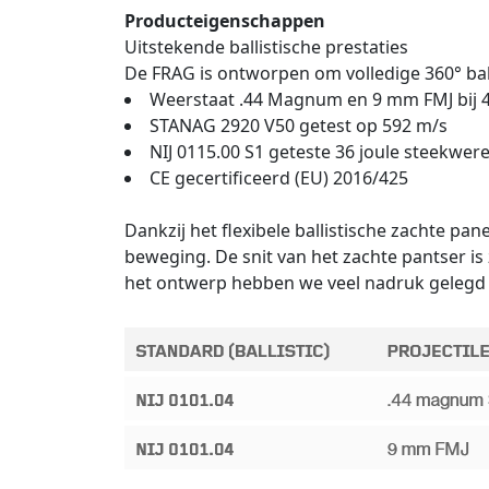
Producteigenschappen
Uitstekende ballistische prestaties
De FRAG is ontworpen om volledige 360° bal
Weerstaat .44 Magnum en 9 mm FMJ bij 45
STANAG 2920 V50 getest op 592 m/s
NIJ 0115.00 S1 geteste 36 joule steekwe
CE gecertificeerd (EU) 2016/425
Dankzij het flexibele ballistische zachte pa
beweging. De snit van het zachte pantser is
het ontwerp hebben we veel nadruk gelegd 