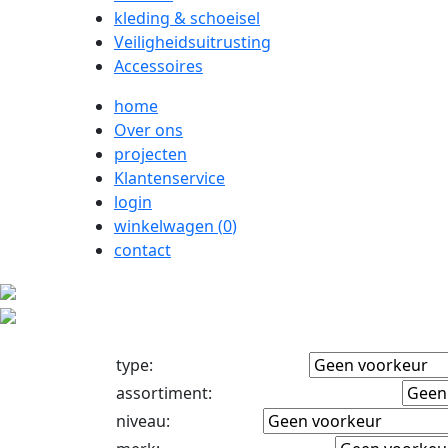
kleding & schoeisel
Veiligheidsuitrusting
Accessoires
home
Over ons
projecten
Klantenservice
login
winkelwagen (
0
)
contact
type
:
assortiment
:
niveau
: