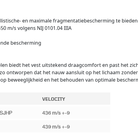
listische- en maximale fragmentatiebescherming te bieden
0 m/s volgens NIJ 0101.04 IIIA
rende bescherming
nelen biedt het vest uitstekend draagcomfort en past het zic
 zo ontworpen dat het nauw aansluit op het lichaam zonder
op beweeglijkheid en het behouden van optimale bescherm