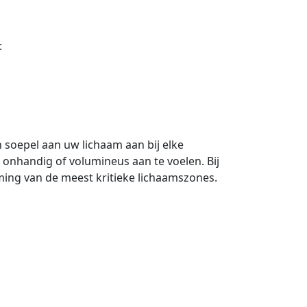
:
h soepel aan uw lichaam aan bij elke
 onhandig of volumineus aan te voelen. Bij
ing van de meest kritieke lichaamszones.