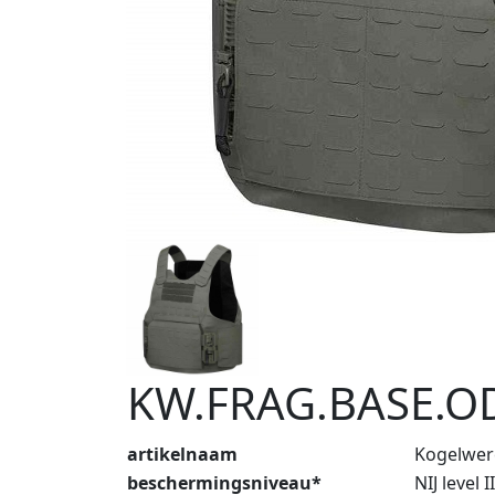
KW.FRAG.BASE.O
artikelnaam
Kogelwer
beschermingsniveau*
NIJ level