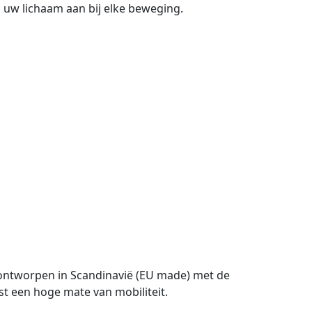
n uw lichaam aan bij elke beweging.
s ontworpen in Scandinavië (EU made) met de
st een hoge mate van mobiliteit.