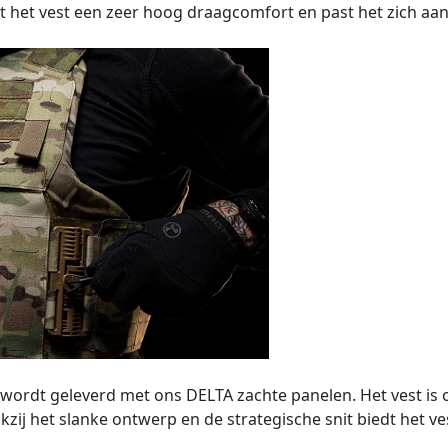
edt het vest een zeer hoog draagcomfort en past het zich aa
n wordt geleverd met ons DELTA zachte panelen. Het vest i
zij het slanke ontwerp en de strategische snit biedt het ve