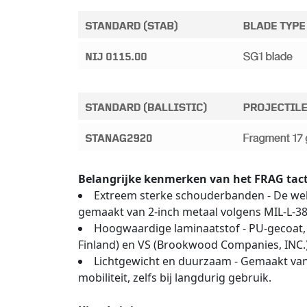
Belangrijke kenmerken van het FRAG tact
Extreem sterke schouderbanden - De web
gemaakt van 2-inch metaal volgens MIL-L-385
Hoogwaardige laminaatstof - PU-gecoat,
Finland) en VS (Brookwood Companies, INC.)
Lichtgewicht en duurzaam - Gemaakt van v
mobiliteit, zelfs bij langdurig gebruik.