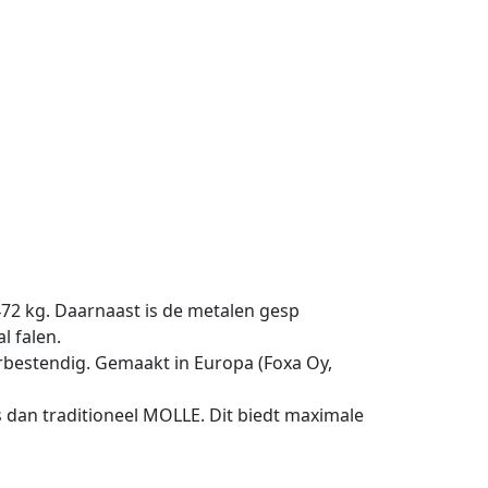
2 kg. Daarnaast is de metalen gesp
l falen.
rbestendig. Gemaakt in Europa (Foxa Oy,
s dan traditioneel MOLLE. Dit biedt maximale