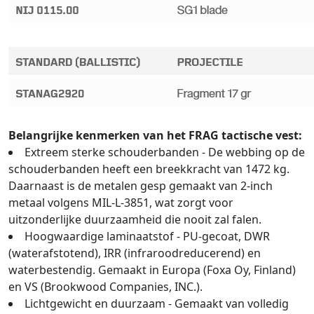
Belangrijke kenmerken van het FRAG tactische vest:
Extreem sterke schouderbanden - De webbing op de
schouderbanden heeft een breekkracht van 1472 kg.
Daarnaast is de metalen gesp gemaakt van 2-inch
metaal volgens MIL-L-3851, wat zorgt voor
uitzonderlijke duurzaamheid die nooit zal falen.
Hoogwaardige laminaatstof - PU-gecoat, DWR
(waterafstotend), IRR (infraroodreducerend) en
waterbestendig. Gemaakt in Europa (Foxa Oy, Finland)
en VS (Brookwood Companies, INC.).
Lichtgewicht en duurzaam - Gemaakt van volledig