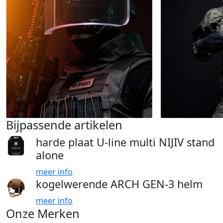
Bijpassende artikelen
harde plaat U-line multi NIJIV stand
alone
meer info
kogelwerende ARCH GEN-3 helm
meer info
Onze Merken