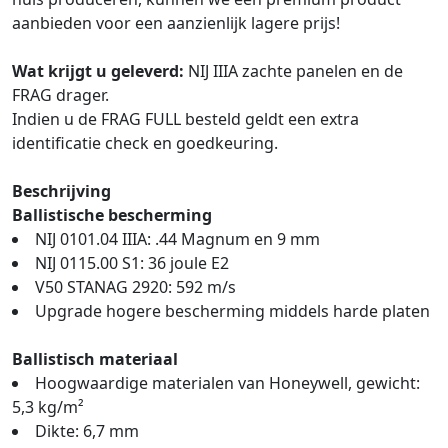
aanbieden voor een aanzienlijk lagere prijs!
Wat krijgt u geleverd:
NIJ IIIA zachte panelen en de
FRAG drager.
Indien u de FRAG FULL besteld geldt een extra
identificatie check en goedkeuring.
Beschrijving
Ballistische bescherming
NIJ 0101.04 IIIA: .44 Magnum en 9 mm
NIJ 0115.00 S1: 36 joule E2
V50 STANAG 2920: 592 m/s
Upgrade hogere bescherming middels harde platen
Ballistisch materiaal
Hoogwaardige materialen van Honeywell, gewicht:
5,3 kg/m²
Dikte: 6,7 mm