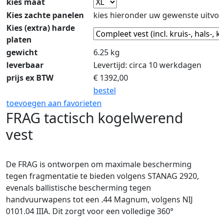
kies maat
Kies zachte panelen
kies hieronder uw gewenste uitvo
Kies (extra) harde
platen
gewicht
6.25 kg
leverbaar
Levertijd: circa 10 werkdagen
prijs ex BTW
€
1392,00
bestel
toevoegen aan favorieten
FRAG tactisch kogelwerend
vest
De FRAG is ontworpen om maximale bescherming
tegen fragmentatie te bieden volgens STANAG 2920,
evenals ballistische bescherming tegen
handvuurwapens tot een .44 Magnum, volgens NIJ
0101.04 IIIA. Dit zorgt voor een volledige 360°