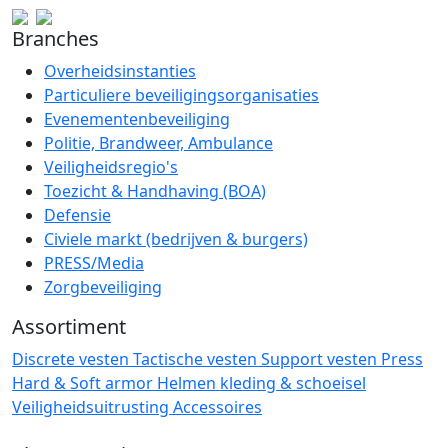
Branches
Overheidsinstanties
Particuliere beveiligingsorganisaties
Evenementenbeveiliging
Politie, Brandweer, Ambulance
Veiligheidsregio's
Toezicht & Handhaving (BOA)
Defensie
Civiele markt (bedrijven & burgers)
PRESS/Media
Zorgbeveiliging
Assortiment
Discrete vesten
Tactische vesten
Support vesten
Press
Hard & Soft armor
Helmen
kleding & schoeisel
Veiligheidsuitrusting
Accessoires