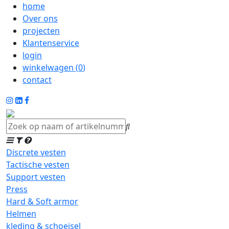
home
Over ons
projecten
Klantenservice
login
winkelwagen (
0
)
contact
Discrete vesten
Tactische vesten
Support vesten
Press
Hard & Soft armor
Helmen
kleding & schoeisel