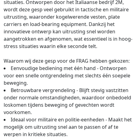
situaties. Ontworpen door het Italiaanse bedrijf 2M,
wordt deze gesp veel gebruikt in tactische en militaire
uitrusting, waaronder kogelwerende vesten, plate
carriers en load-bearing equipment. Dankzij het
innovatieve ontwerp kan uitrusting snel worden
aangetrokken en afgenomen, wat essentieel is in hoog-
stress situaties waarin elke seconde telt.
Waarom wij deze gesp voor de FRAG hebben gekozen:
Eenvoudige bediening met één hand - Ontworpen
voor een snelle ontgrendeling met slechts één soepele
beweging.
Betrouwbare vergrendeling - Blijft stevig vastzitten
onder normale omstandigheden, waardoor onbedoeld
loskomen tijdens beweging of gevechten wordt
voorkomen.
Ideaal voor militaire en politie-eenheden - Maakt het
mogelijk om uitrusting snel aan te passen of af te
werpen in kritieke situaties.