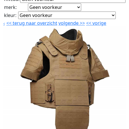
merk
:
kleur
:
<<
terug naar overzicht
volgende
>>
<<
vorige