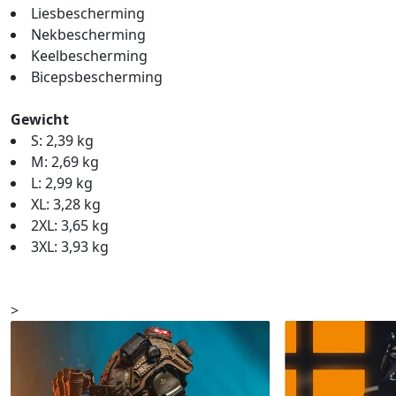
Liesbescherming
Nekbescherming
Keelbescherming
Bicepsbescherming
Gewicht
S: 2,39 kg
M: 2,69 kg
L: 2,99 kg
XL: 3,28 kg
2XL: 3,65 kg
3XL: 3,93 kg
>