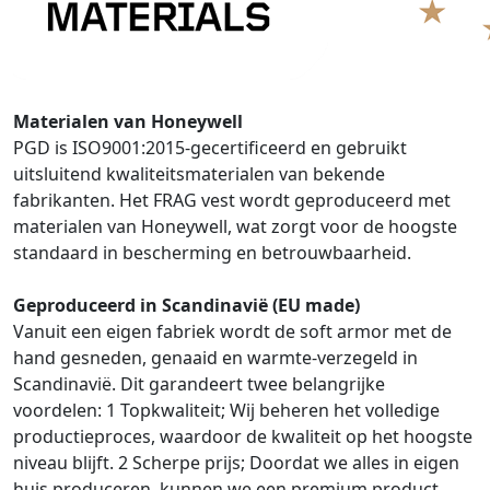
Materialen van Honeywell
PGD is ISO9001:2015-gecertificeerd en gebruikt
uitsluitend kwaliteitsmaterialen van bekende
fabrikanten. Het FRAG vest wordt geproduceerd met
materialen van Honeywell, wat zorgt voor de hoogste
standaard in bescherming en betrouwbaarheid.
Geproduceerd in Scandinavië (EU made)
Vanuit een eigen fabriek wordt de soft armor met de
hand gesneden, genaaid en warmte-verzegeld in
Scandinavië. Dit garandeert twee belangrijke
voordelen: 1 Topkwaliteit; Wij beheren het volledige
productieproces, waardoor de kwaliteit op het hoogste
niveau blijft. 2 Scherpe prijs; Doordat we alles in eigen
huis produceren, kunnen we een premium product