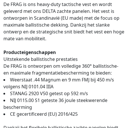
De FRAG is ons heavy-duty tactische vest en wordt
geleverd met ons DELTA zachte panelen. Het vest is
ontworpen in Scandinavië (EU made) met de focus op
maximale ballistische dekking. Dankzij het slanke
ontwerp en de strategische snit biedt het vest een hoge
mate van mobiliteit.
Producteigenschappen
Uitstekende ballistische prestaties
De FRAG is ontworpen om volledige 360° ballistische-
en maximale fragmentatiebescherming te bieden:
Weerstaat .44 Magnum en 9 mm FMJ bij 450 m/s
volgens NIJ 0101.04 IIIA
STANAG 2920 V50 getest op 592 m/s
NIJ 0115.00 S1 geteste 36 joule steekwerende
bescherming
CE gecertificeerd (EU) 2016/425
Dankzij het flexibele ballistische zachte panelen biedt