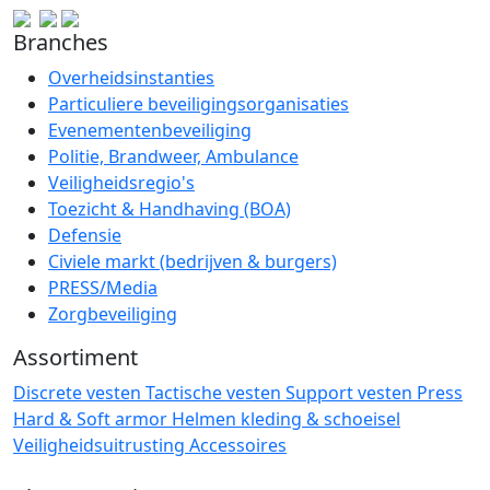
Branches
Overheidsinstanties
Particuliere beveiligingsorganisaties
Evenementenbeveiliging
Politie, Brandweer, Ambulance
Veiligheidsregio's
Toezicht & Handhaving (BOA)
Defensie
Civiele markt (bedrijven & burgers)
PRESS/Media
Zorgbeveiliging
Assortiment
Discrete vesten
Tactische vesten
Support vesten
Press
Hard & Soft armor
Helmen
kleding & schoeisel
Veiligheidsuitrusting
Accessoires