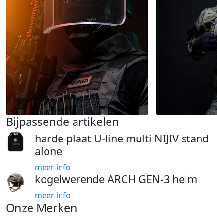
Bijpassende artikelen
harde plaat U-line multi NIJIV stand
alone
meer info
kogelwerende ARCH GEN-3 helm
meer info
Onze Merken