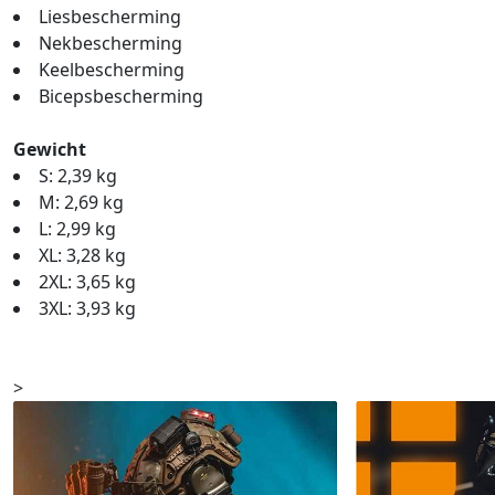
Liesbescherming
Nekbescherming
Keelbescherming
Bicepsbescherming
Gewicht
S: 2,39 kg
M: 2,69 kg
L: 2,99 kg
XL: 3,28 kg
2XL: 3,65 kg
3XL: 3,93 kg
>