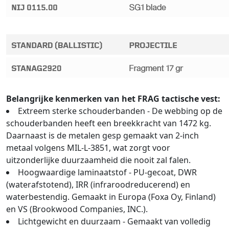
Belangrijke kenmerken van het FRAG tactische vest:
Extreem sterke schouderbanden - De webbing op de
schouderbanden heeft een breekkracht van 1472 kg.
Daarnaast is de metalen gesp gemaakt van 2-inch
metaal volgens MIL-L-3851, wat zorgt voor
uitzonderlijke duurzaamheid die nooit zal falen.
Hoogwaardige laminaatstof - PU-gecoat, DWR
(waterafstotend), IRR (infraroodreducerend) en
waterbestendig. Gemaakt in Europa (Foxa Oy, Finland)
en VS (Brookwood Companies, INC.).
Lichtgewicht en duurzaam - Gemaakt van volledig