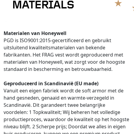
Materialen van Honeywell
PGD is ISO9001:2015-gecertificeerd en gebruikt
uitsluitend kwaliteitsmaterialen van bekende
fabrikanten. Het FRAG vest wordt geproduceerd met
materialen van Honeywell, wat zorgt voor de hoogste
standaard in bescherming en betrouwbaarheid.
Geproduceerd in Scandinavië (EU made)
Vanuit een eigen fabriek wordt de soft armor met de
hand gesneden, genaaid en warmte-verzegeld in
Scandinavië. Dit garandeert twee belangrijke
voordelen: 1 Topkwaliteit; Wij beheren het volledige
productieproces, waardoor de kwaliteit op het hoogste
niveau blijft. 2 Scherpe prijs; Doordat we alles in eigen
huis produceren, kunnen we een premium product