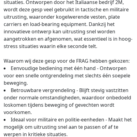
situaties. Ontworpen door het Italiaanse bedrijf 2M,
wordt deze gesp veel gebruikt in tactische en militaire
uitrusting, waaronder kogelwerende vesten, plate
carriers en load-bearing equipment. Dankzij het
innovatieve ontwerp kan uitrusting snel worden
aangetrokken en afgenomen, wat essentieel is in hoog-
stress situaties waarin elke seconde telt.
Waarom wij deze gesp voor de FRAG hebben gekozen:
Eenvoudige bediening met één hand - Ontworpen
voor een snelle ontgrendeling met slechts één soepele
beweging.
Betrouwbare vergrendeling - Blijft stevig vastzitten
onder normale omstandigheden, waardoor onbedoeld
loskomen tijdens beweging of gevechten wordt
voorkomen.
Ideaal voor militaire en politie-eenheden - Maakt het
mogelijk om uitrusting snel aan te passen of af te
werpen in kritieke situaties.