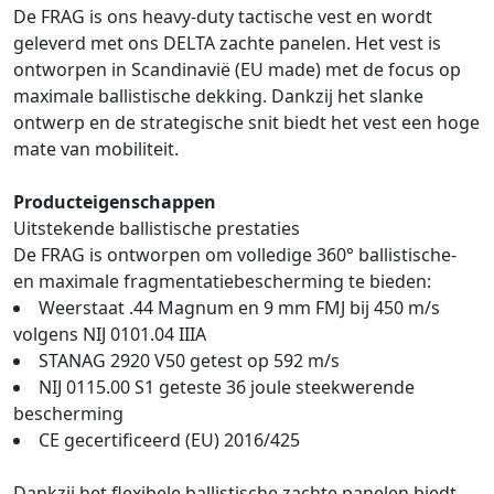
De FRAG is ons heavy-duty tactische vest en wordt
geleverd met ons DELTA zachte panelen. Het vest is
ontworpen in Scandinavië (EU made) met de focus op
maximale ballistische dekking. Dankzij het slanke
ontwerp en de strategische snit biedt het vest een hoge
mate van mobiliteit.
Producteigenschappen
Uitstekende ballistische prestaties
De FRAG is ontworpen om volledige 360° ballistische-
en maximale fragmentatiebescherming te bieden:
Weerstaat .44 Magnum en 9 mm FMJ bij 450 m/s
volgens NIJ 0101.04 IIIA
STANAG 2920 V50 getest op 592 m/s
NIJ 0115.00 S1 geteste 36 joule steekwerende
bescherming
CE gecertificeerd (EU) 2016/425
Dankzij het flexibele ballistische zachte panelen biedt