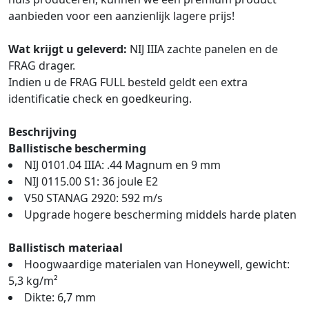
aanbieden voor een aanzienlijk lagere prijs!
Wat krijgt u geleverd:
NIJ IIIA zachte panelen en de
FRAG drager.
Indien u de FRAG FULL besteld geldt een extra
identificatie check en goedkeuring.
Beschrijving
Ballistische bescherming
NIJ 0101.04 IIIA: .44 Magnum en 9 mm
NIJ 0115.00 S1: 36 joule E2
V50 STANAG 2920: 592 m/s
Upgrade hogere bescherming middels harde platen
Ballistisch materiaal
Hoogwaardige materialen van Honeywell, gewicht:
5,3 kg/m²
Dikte: 6,7 mm