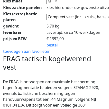
kies maat
Kies zachte panelen
kies hieronder uw gewenste uitvo
Kies (extra) harde
platen
gewicht
5.70 kg
leverbaar
Levertijd: circa 10 werkdagen
prijs ex BTW
€
1392,00
bestel
toevoegen aan favorieten
FRAG tactisch kogelwerend
vest
De FRAG is ontworpen om maximale bescherming
tegen fragmentatie te bieden volgens STANAG 2920,
evenals ballistische bescherming tegen
handvuurwapens tot een .44 Magnum, volgens NIJ
0101.04 IIIA. Dit zorgt voor een volledige 360°