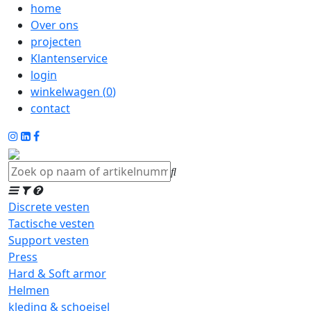
home
Over ons
projecten
Klantenservice
login
winkelwagen (
0
)
contact
Discrete vesten
Tactische vesten
Support vesten
Press
Hard & Soft armor
Helmen
kleding & schoeisel