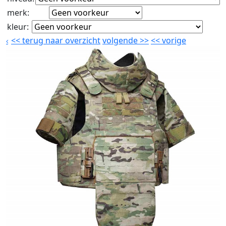
merk
:
kleur
:
<<
terug naar overzicht
volgende
>>
<<
vorige