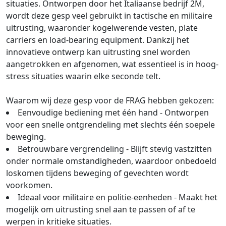
situaties. Ontworpen door het Italiaanse bedrijf 2M,
wordt deze gesp veel gebruikt in tactische en militaire
uitrusting, waaronder kogelwerende vesten, plate
carriers en load-bearing equipment. Dankzij het
innovatieve ontwerp kan uitrusting snel worden
aangetrokken en afgenomen, wat essentieel is in hoog-
stress situaties waarin elke seconde telt.
Waarom wij deze gesp voor de FRAG hebben gekozen:
Eenvoudige bediening met één hand - Ontworpen
voor een snelle ontgrendeling met slechts één soepele
beweging.
Betrouwbare vergrendeling - Blijft stevig vastzitten
onder normale omstandigheden, waardoor onbedoeld
loskomen tijdens beweging of gevechten wordt
voorkomen.
Ideaal voor militaire en politie-eenheden - Maakt het
mogelijk om uitrusting snel aan te passen of af te
werpen in kritieke situaties.