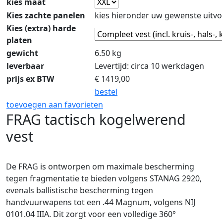
kies maat
Kies zachte panelen
kies hieronder uw gewenste uitvo
Kies (extra) harde
platen
gewicht
6.50 kg
leverbaar
Levertijd: circa 10 werkdagen
prijs ex BTW
€
1419,00
bestel
toevoegen aan favorieten
FRAG tactisch kogelwerend
vest
De FRAG is ontworpen om maximale bescherming
tegen fragmentatie te bieden volgens STANAG 2920,
evenals ballistische bescherming tegen
handvuurwapens tot een .44 Magnum, volgens NIJ
0101.04 IIIA. Dit zorgt voor een volledige 360°