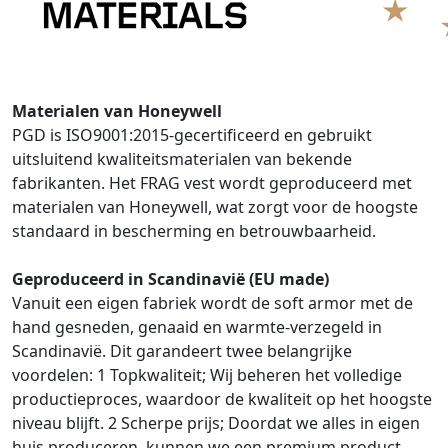
Materialen van Honeywell
PGD is ISO9001:2015-gecertificeerd en gebruikt
uitsluitend kwaliteitsmaterialen van bekende
fabrikanten. Het FRAG vest wordt geproduceerd met
materialen van Honeywell, wat zorgt voor de hoogste
standaard in bescherming en betrouwbaarheid.
Geproduceerd in Scandinavië (EU made)
Vanuit een eigen fabriek wordt de soft armor met de
hand gesneden, genaaid en warmte-verzegeld in
Scandinavië. Dit garandeert twee belangrijke
voordelen: 1 Topkwaliteit; Wij beheren het volledige
productieproces, waardoor de kwaliteit op het hoogste
niveau blijft. 2 Scherpe prijs; Doordat we alles in eigen
huis produceren, kunnen we een premium product