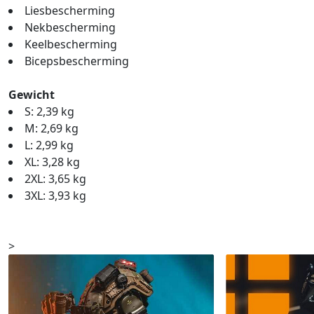
Liesbescherming
Nekbescherming
Keelbescherming
Bicepsbescherming
Gewicht
S: 2,39 kg
M: 2,69 kg
L: 2,99 kg
XL: 3,28 kg
2XL: 3,65 kg
3XL: 3,93 kg
>