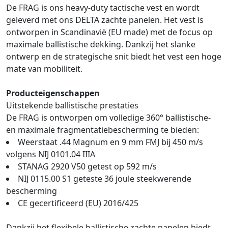
De FRAG is ons heavy-duty tactische vest en wordt
geleverd met ons DELTA zachte panelen. Het vest is
ontworpen in Scandinavië (EU made) met de focus op
maximale ballistische dekking. Dankzij het slanke
ontwerp en de strategische snit biedt het vest een hoge
mate van mobiliteit.
Producteigenschappen
Uitstekende ballistische prestaties
De FRAG is ontworpen om volledige 360° ballistische-
en maximale fragmentatiebescherming te bieden:
Weerstaat .44 Magnum en 9 mm FMJ bij 450 m/s
volgens NIJ 0101.04 IIIA
STANAG 2920 V50 getest op 592 m/s
NIJ 0115.00 S1 geteste 36 joule steekwerende
bescherming
CE gecertificeerd (EU) 2016/425
Dankzij het flexibele ballistische zachte panelen biedt