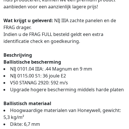
aanbieden voor een aanzienlijk lagere prijs!
Wat krijgt u geleverd:
NIJ IIIA zachte panelen en de
FRAG drager.
Indien u de FRAG FULL besteld geldt een extra
identificatie check en goedkeuring.
Beschrijving
Ballistische bescherming
NIJ 0101.04 IIIA: .44 Magnum en 9 mm
NIJ 0115.00 S1: 36 joule E2
V50 STANAG 2920: 592 m/s
Upgrade hogere bescherming middels harde platen
Ballistisch materiaal
Hoogwaardige materialen van Honeywell, gewicht:
5,3 kg/m²
Dikte: 6,7 mm