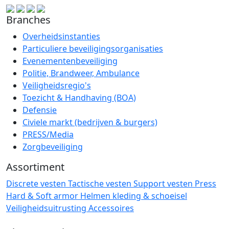
Branches
Overheidsinstanties
Particuliere beveiligingsorganisaties
Evenementenbeveiliging
Politie, Brandweer, Ambulance
Veiligheidsregio's
Toezicht & Handhaving (BOA)
Defensie
Civiele markt (bedrijven & burgers)
PRESS/Media
Zorgbeveiliging
Assortiment
Discrete vesten
Tactische vesten
Support vesten
Press
Hard & Soft armor
Helmen
kleding & schoeisel
Veiligheidsuitrusting
Accessoires