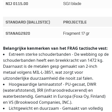
Belangrijke kenmerken van het FRAG tactische vest:
Extreem sterke schouderbanden - De webbing op de
schouderbanden heeft een breekkracht van 1472 kg.
Daarnaast is de metalen gesp gemaakt van 2-inch
metaal volgens MIL-L-3851, wat zorgt voor
uitzonderlijke duurzaamheid die nooit zal falen.
Hoogwaardige laminaatstof - PU-gecoat, DWR
(waterafstotend), IRR (infraroodreducerend) en
waterbestendig. Gemaakt in Europa (Foxa Oy, Finland)
en VS (Brookwood Companies, INC.).
Lichtgewicht en duurzaam - Gemaakt van volledig