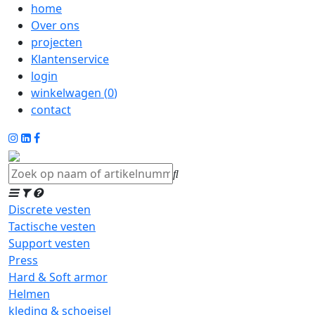
home
Over ons
projecten
Klantenservice
login
winkelwagen (
0
)
contact
Discrete vesten
Tactische vesten
Support vesten
Press
Hard & Soft armor
Helmen
kleding & schoeisel