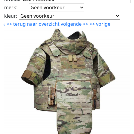
merk
:
kleur
:
<<
terug naar overzicht
volgende
>>
<<
vorige