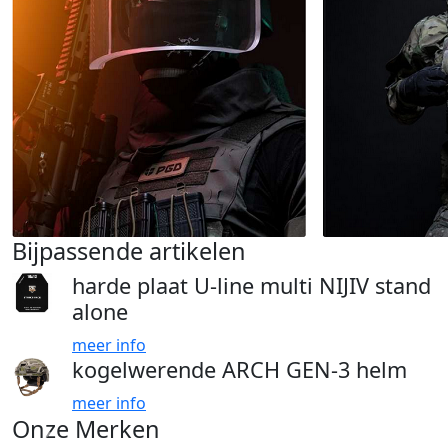
Bijpassende artikelen
harde plaat U-line multi NIJIV stand
alone
meer info
kogelwerende ARCH GEN-3 helm
meer info
Onze Merken