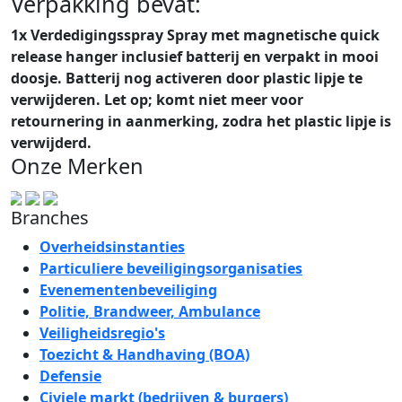
Verpakking bevat:
1x Verdedigingsspray Spray met magnetische quick
release hanger inclusief batterij en verpakt in mooi
doosje. Batterij nog activeren door plastic lipje te
verwijderen. Let op; komt niet meer voor
retournering in aanmerking, zodra het plastic lipje is
verwijderd.
Onze Merken
Branches
Overheidsinstanties
Particuliere beveiligingsorganisaties
Evenementenbeveiliging
Politie, Brandweer, Ambulance
Veiligheidsregio's
Toezicht & Handhaving (BOA)
Defensie
Civiele markt (bedrijven & burgers)