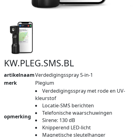
KW.PLEG.SMS.BL
artikelnaam
Verdedigingsspray 5-in-1
merk
Plegium
Verdedigingsspray met rode en UV-
kleurstof
Locatie-SMS berichten
Telefonische waarschuwingen
opmerking
Sirene: 130 dB
Knipperend LED-licht
Magnetische sleutelhanger