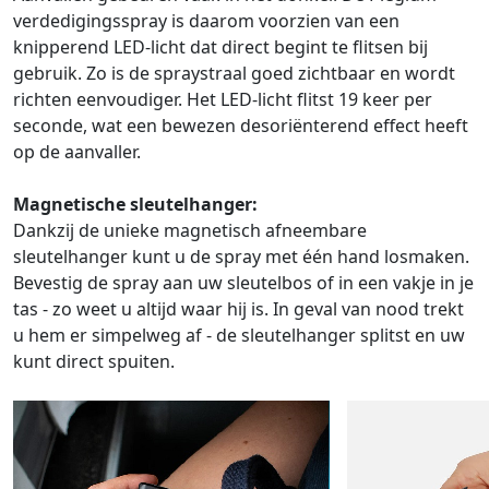
verdedigingsspray is daarom voorzien van een
knipperend LED-licht dat direct begint te flitsen bij
gebruik. Zo is de spraystraal goed zichtbaar en wordt
richten eenvoudiger. Het LED-licht flitst 19 keer per
seconde, wat een bewezen desoriënterend effect heeft
op de aanvaller.
Magnetische sleutelhanger:
Dankzij de unieke magnetisch afneembare
sleutelhanger kunt u de spray met één hand losmaken.
Bevestig de spray aan uw sleutelbos of in een vakje in je
tas - zo weet u altijd waar hij is. In geval van nood trekt
u hem er simpelweg af - de sleutelhanger splitst en uw
kunt direct spuiten.