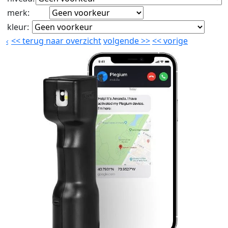
merk
:
kleur
:
<<
terug naar overzicht
volgende
>>
<<
vorige