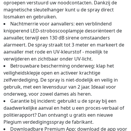
oproepen verstuurd uw noodcontacten. Dankzij de
magnetische sleutelhanger kunt u de spray direct
losmaken en gebruiken.
Nachtmerrie voor aanvallers: een verblindend
knipperend LED-stroboscooplampje desoriënteert de
aanvaller, terwijl een 130 dB sirene omstaanders
alarmeert. De spray straalt tot 3 meter en markeert de
aanvaller met rode en UV-kleurstof - moeilijk te
verwijderen en zichtbaar onder UV-licht.
Betrouwbare bescherming onderweg: klap het
veiligheidsklepje open en activeer krachtige
zelfverdediging. De spray is niet-dodelijk en veilig in
gebruik, met een levensduur van 2 jaar. Ideaal voor
onderweg, voor zowel dames als heren.
Garantie bij incident: gebruikt u de spray bij een
daadwerkelijke aanval en hebt u een proces-verbaal of
politierapport? Dan ontvangt u gratis een nieuwe
Plegium verdedigingsspray de fabrikant.
Downloadbare Premium App: download de app voor