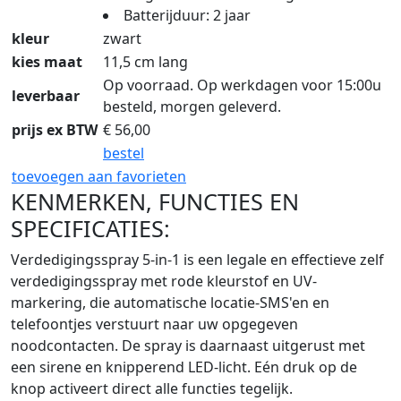
Batterijduur: 2 jaar
kleur
zwart
kies maat
11,5 cm lang
Op voorraad. Op werkdagen voor 15:00u
leverbaar
besteld, morgen geleverd.
prijs ex BTW
€
56,00
bestel
toevoegen aan favorieten
KENMERKEN, FUNCTIES EN
SPECIFICATIES:
Verdedigingsspray 5-in-1 is een legale en effectieve zelf
verdedigingsspray met rode kleurstof en UV-
markering, die automatische locatie-SMS'en en
telefoontjes verstuurt naar uw opgegeven
noodcontacten. De spray is daarnaast uitgerust met
een sirene en knipperend LED-licht. Eén druk op de
knop activeert direct alle functies tegelijk.