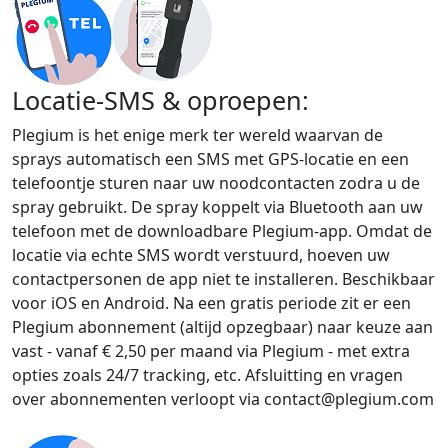
Locatie-SMS & oproepen:
Plegium is het enige merk ter wereld waarvan de
sprays automatisch een SMS met GPS-locatie en een
telefoontje sturen naar uw noodcontacten zodra u de
spray gebruikt. De spray koppelt via Bluetooth aan uw
telefoon met de downloadbare Plegium-app. Omdat de
locatie via echte SMS wordt verstuurd, hoeven uw
contactpersonen de app niet te installeren. Beschikbaar
voor iOS en Android. Na een gratis periode zit er een
Plegium abonnement (altijd opzegbaar) naar keuze aan
vast - vanaf € 2,50 per maand via Plegium - met extra
opties zoals 24/7 tracking, etc. Afsluitting en vragen
over abonnementen verloopt via contact@plegium.com