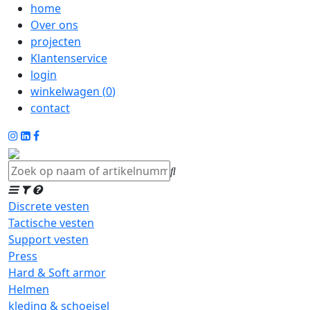
home
Over ons
projecten
Klantenservice
login
winkelwagen (
0
)
contact
Discrete vesten
Tactische vesten
Support vesten
Press
Hard & Soft armor
Helmen
kleding & schoeisel