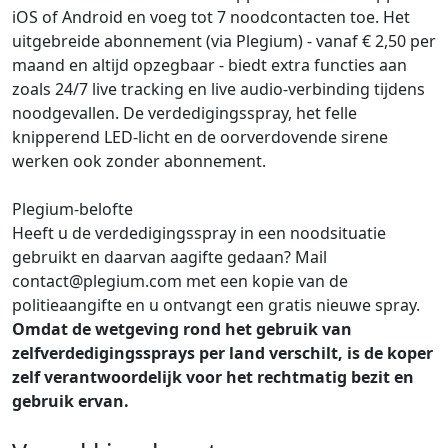
iOS of Android en voeg tot 7 noodcontacten toe. Het
uitgebreide abonnement (via Plegium) - vanaf € 2,50 per
maand en altijd opzegbaar - biedt extra functies aan
zoals 24/7 live tracking en live audio-verbinding tijdens
noodgevallen. De verdedigingsspray, het felle
knipperend LED-licht en de oorverdovende sirene
werken ook zonder abonnement.
Plegium-belofte
Heeft u de verdedigingsspray in een noodsituatie
gebruikt en daarvan aagifte gedaan? Mail
contact@plegium.com met een kopie van de
politieaangifte en u ontvangt een gratis nieuwe spray.
Omdat de wetgeving rond het gebruik van
zelfverdedigingssprays per land verschilt, is de koper
zelf verantwoordelijk voor het rechtmatig bezit en
gebruik ervan.