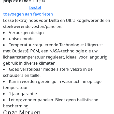
prijs ex BTW
€
110,00
bestel
toevoegen aan favorieten
Losse (extra) hoes voor Delta en Ultra kogelwerende en
steekwerende vesten/panelen.
Verborgen design
unisex model
Temperatuurregulerende Technologie: Uitgerust
met Outlast® PCM, een NASA-technologie die uw
lichaamstemperatuur reguleert, ideaal voor langdurig
gebruik in diverse klimaten.
Goed verstelbaar middels sterk velcro in de
schouders en taille.
Kan in worden gereinigd in wasmachine op lage
temperatuur
1 jaar garantie
Let op; zonder panelen. Biedt geen ballistische
bescherming.
Onze Merken