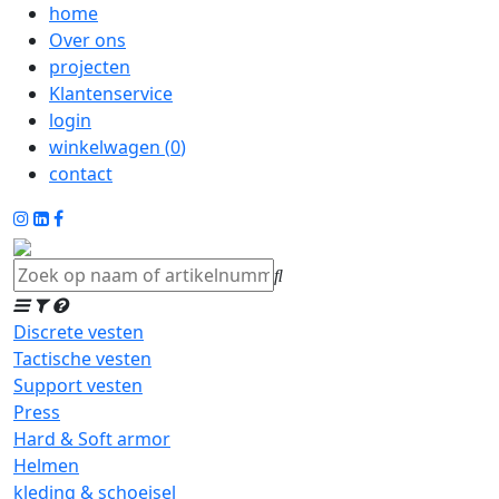
home
Over ons
projecten
Klantenservice
login
winkelwagen (
0
)
contact
Discrete vesten
Tactische vesten
Support vesten
Press
Hard & Soft armor
Helmen
kleding & schoeisel