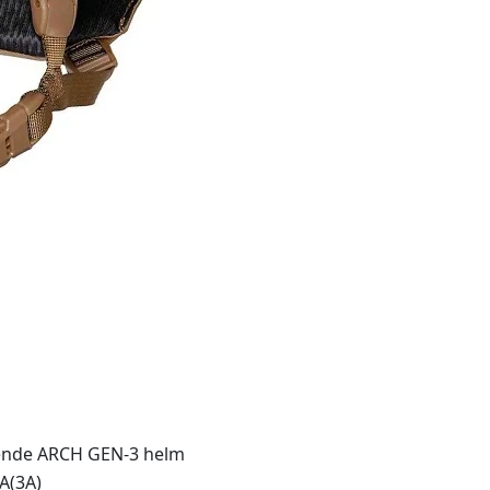
ende ARCH GEN-3 helm
IA(3A)