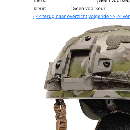
merk
:
kleur
:
<<
terug naar overzicht
volgende
>>
<<
vor