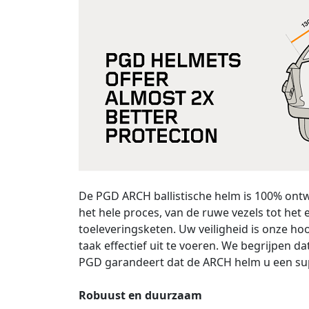
De PGD ARCH ballistische helm is 100% ont
het hele proces, van de ruwe vezels tot he
toeleveringsketen. Uw veiligheid is onze ho
taak effectief uit te voeren. We begrijpen d
PGD garandeert dat de ARCH helm u een supe
Robuust en duurzaam