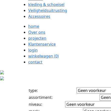
kleding & schoeisel
Veiligheidsuitrusting
Accessoires
home
Over ons
projecten
Klantenservice
login
winkelwagen (
0
)
contact
type
:
assortiment
:
niveau
: