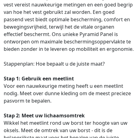
vest vereist nauwkeurige metingen en een goed begrip
van hoe het vest gebruikt zal worden. Een goed
passend vest biedt optimale bescherming, comfort en
bewegingsvrijheid, terwijl het de vitale organen
effectief beschermt. Ons unieke Pyramid Panel is
ontworpen om maximale beschermingsoppervlakte te
bieden zonder in te leveren op mobiliteit en ergonomie.
Stappenplan: Hoe bepaalt u de juiste maat?
Stap 1: Gebruik een meetlint
Voor een nauwkeurige meting heeft u een meetlint
nodig. Meet over dunne kleding om de meest precieze
pasvorm te bepalen.
Stap 2: Meet uw lichaamsomtrek
Wikkel het meetlint rond uw borst ter hoogte van uw
oksels. Meet de omtrek van uw borst - dit is de
belangrijkste maat voor het bepalen van de juiste