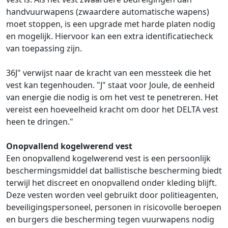
handvuurwapens (zwaardere automatische wapens)
moet stoppen, is een upgrade met harde platen nodig
en mogelijk. Hiervoor kan een extra identificatiecheck
van toepassing zijn.
36J" verwijst naar de kracht van een messteek die het
vest kan tegenhouden. "J" staat voor Joule, de eenheid
van energie die nodig is om het vest te penetreren. Het
vereist een hoeveelheid kracht om door het DELTA vest
heen te dringen."
Onopvallend kogelwerend vest
Een onopvallend kogelwerend vest is een persoonlijk
beschermingsmiddel dat ballistische bescherming biedt
terwijl het discreet en onopvallend onder kleding blijft.
Deze vesten worden veel gebruikt door politieagenten,
beveiligingspersoneel, personen in risicovolle beroepen
en burgers die bescherming tegen vuurwapens nodig