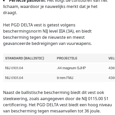
Perfecte pasvorm:
Het volgt de contouren van het
lichaam, waardoor je nauwelijks merkt dat je het
draagt.
Het PGD DELTA vest is getest volgens
beschermingsnorm NIJ level IIIA (3A), en biedt
bescherming tegen de nieuwste en meest
geavanceerde bedreigingen van vuurwapens.
Naast de ballistische bescherming biedt dit vest ook
steekwering, zoals aangegeven door de NIJ 0115.00 S1
certificering. Het PGD DELTA vest biedt een hoog niveau
van bescherming tegen mesaanvallen tot 36 joule.