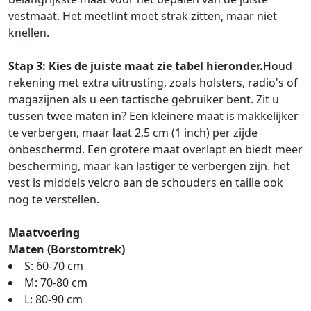
vestmaat. Het meetlint moet strak zitten, maar niet
knellen.
Stap 3: Kies de juiste maat zie tabel hieronder.
Houd
rekening met extra uitrusting, zoals holsters, radio's of
magazijnen als u een tactische gebruiker bent. Zit u
tussen twee maten in? Een kleinere maat is makkelijker
te verbergen, maar laat 2,5 cm (1 inch) per zijde
onbeschermd. Een grotere maat overlapt en biedt meer
bescherming, maar kan lastiger te verbergen zijn. het
vest is middels velcro aan de schouders en taille ook
nog te verstellen.
Maatvoering
Maten (Borstomtrek)
S: 60-70 cm
M: 70-80 cm
L: 80-90 cm