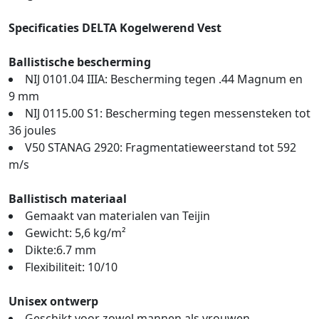
Specificaties DELTA Kogelwerend Vest
Ballistische bescherming
NIJ 0101.04 IIIA: Bescherming tegen .44 Magnum en
9 mm
NIJ 0115.00 S1: Bescherming tegen messensteken tot
36 joules
V50 STANAG 2920: Fragmentatieweerstand tot 592
m/s
Ballistisch materiaal
Gemaakt van materialen van Teijin
Gewicht: 5,6 kg/m²
Dikte:6.7 mm
Flexibiliteit: 10/10
Unisex ontwerp
Geschikt voor zowel mannen als vrouwen