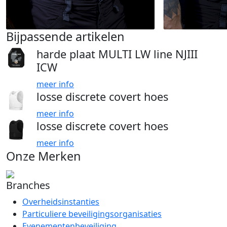
Bijpassende artikelen
harde plaat MULTI LW line NJIII
ICW
meer info
losse discrete covert hoes
meer info
losse discrete covert hoes
meer info
Onze Merken
Branches
Overheidsinstanties
Particuliere beveiligingsorganisaties
Evenementenbeveiliging