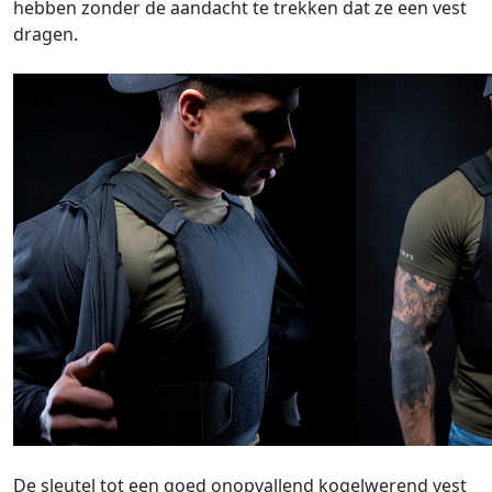
hebben zonder de aandacht te trekken dat ze een vest
dragen.
De sleutel tot een goed onopvallend kogelwerend vest