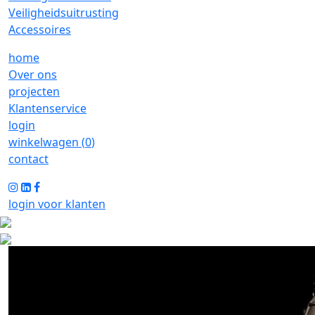
Veiligheidsuitrusting
Accessoires
home
Over ons
projecten
Klantenservice
login
winkelwagen (
0
)
contact
login voor klanten