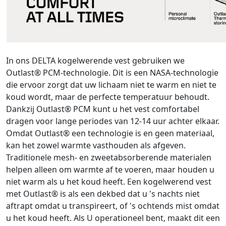
In ons DELTA kogelwerende vest gebruiken we
Outlast® PCM-technologie. Dit is een NASA-technologie
die ervoor zorgt dat uw lichaam niet te warm en niet te
koud wordt, maar de perfecte temperatuur behoudt.
Dankzij Outlast® PCM kunt u het vest comfortabel
dragen voor lange periodes van 12-14 uur achter elkaar.
Omdat Outlast® een technologie is en geen materiaal,
kan het zowel warmte vasthouden als afgeven.
Traditionele mesh- en zweetabsorberende materialen
helpen alleen om warmte af te voeren, maar houden u
niet warm als u het koud heeft. Een kogelwerend vest
met Outlast® is als een dekbed dat u 's nachts niet
aftrapt omdat u transpireert, of 's ochtends mist omdat
u het koud heeft. Als U operationeel bent, maakt dit een