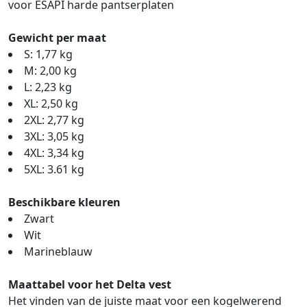
voor ESAPI harde pantserplaten
Gewicht per maat
S: 1,77 kg
M: 2,00 kg
L: 2,23 kg
XL: 2,50 kg
2XL: 2,77 kg
3XL: 3,05 kg
4XL: 3,34 kg
5XL: 3.61 kg
Beschikbare kleuren
Zwart
Wit
Marineblauw
Maattabel voor het Delta vest
Het vinden van de juiste maat voor een kogelwerend