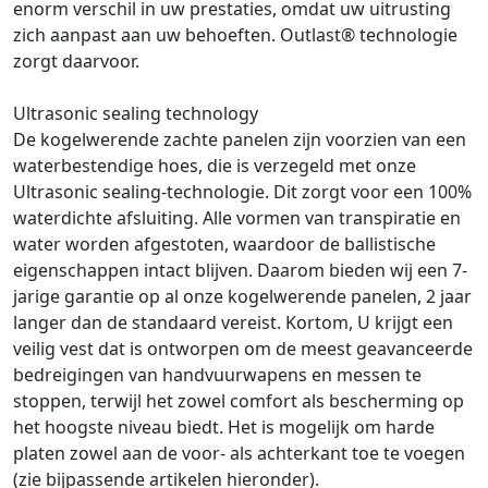
enorm verschil in uw prestaties, omdat uw uitrusting
zich aanpast aan uw behoeften. Outlast® technologie
zorgt daarvoor.
Ultrasonic sealing technology
De kogelwerende zachte panelen zijn voorzien van een
waterbestendige hoes, die is verzegeld met onze
Ultrasonic sealing-technologie. Dit zorgt voor een 100%
waterdichte afsluiting. Alle vormen van transpiratie en
water worden afgestoten, waardoor de ballistische
eigenschappen intact blijven. Daarom bieden wij een 7-
jarige garantie op al onze kogelwerende panelen, 2 jaar
langer dan de standaard vereist. Kortom, U krijgt een
veilig vest dat is ontworpen om de meest geavanceerde
bedreigingen van handvuurwapens en messen te
stoppen, terwijl het zowel comfort als bescherming op
het hoogste niveau biedt. Het is mogelijk om harde
platen zowel aan de voor- als achterkant toe te voegen
(zie bijpassende artikelen hieronder).