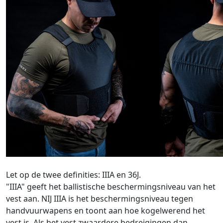
Let op de twee definities: IIIA en 36J.
"IIIA" geeft het ballistische beschermingsniveau van het
vest aan. NIJ IIIA is het beschermingsniveau tegen
handvuurwapens en toont aan hoe kogelwerend het
vest is. Als het vest zwaardere bedreigingen dan