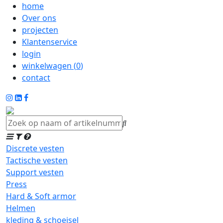
home
Over ons
projecten
Klantenservice
login
winkelwagen (
0
)
contact
Discrete vesten
Tactische vesten
Support vesten
Press
Hard & Soft armor
Helmen
kleding & schoeisel