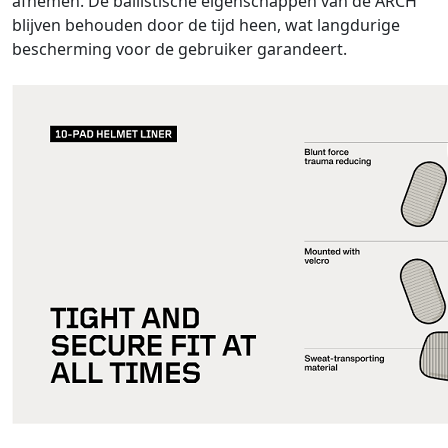
afnemen. De ballistische eigenschappen van de ARCH
blijven behouden door de tijd heen, wat langdurige
bescherming voor de gebruiker garandeert.