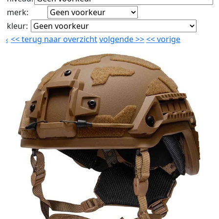
merk
:
kleur
:
<<
terug naar overzicht
volgende
>>
<<
vorige