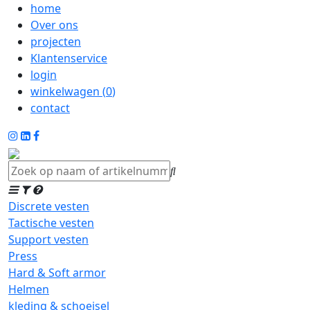
home
Over ons
projecten
Klantenservice
login
winkelwagen (
0
)
contact
Discrete vesten
Tactische vesten
Support vesten
Press
Hard & Soft armor
Helmen
kleding & schoeisel