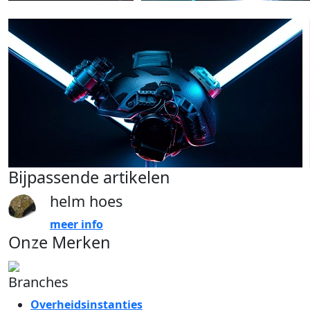
Bijpassende artikelen
helm hoes
meer info
Onze Merken
Branches
Overheidsinstanties