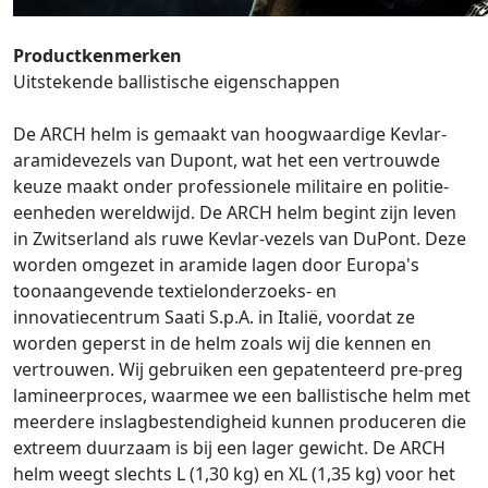
Productkenmerken
Uitstekende ballistische eigenschappen
De ARCH helm is gemaakt van hoogwaardige Kevlar-
aramidevezels van Dupont, wat het een vertrouwde
keuze maakt onder professionele militaire en politie-
eenheden wereldwijd. De ARCH helm begint zijn leven
in Zwitserland als ruwe Kevlar-vezels van DuPont. Deze
worden omgezet in aramide lagen door Europa's
toonaangevende textielonderzoeks- en
innovatiecentrum Saati S.p.A. in Italië, voordat ze
worden geperst in de helm zoals wij die kennen en
vertrouwen. Wij gebruiken een gepatenteerd pre-preg
lamineerproces, waarmee we een ballistische helm met
meerdere inslagbestendigheid kunnen produceren die
extreem duurzaam is bij een lager gewicht. De ARCH
helm weegt slechts L (1,30 kg) en XL (1,35 kg) voor het