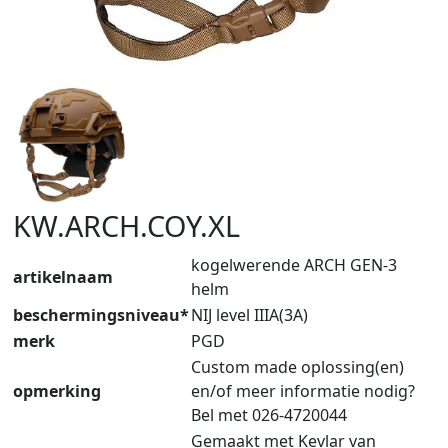
KW.ARCH.COY.XL
kogelwerende ARCH GEN-3
artikelnaam
helm
beschermingsniveau*
NIJ level IIIA(3A)
merk
PGD
Custom made oplossing(en)
opmerking
en/of meer informatie nodig?
Bel met 026-4720044
Gemaakt met Kevlar van