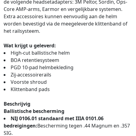
de volgende headsetadapters: 3M Peltor, Sordin, Ops-
Core AMP-arms, Earmor en vergelijkbare systemen.
Extra accessoires kunnen eenvoudig aan de helm
worden bevestigd via de meegeleverde klittenband of
het railsysteem.
Wat krijgt u geleverd:
High-cut ballistische helm
BOA retentiesysteem
PGD 10-pad helmbekleding
Zij-accessoirerails
Voorste shroud
Klittenband pads
Beschrijvig
Ballistische bescherming
NIJ 0106.01 standaard met IIIA 0101.06
bedreigingen:
Bescherming tegen .44 Magnum en .357
SIG.